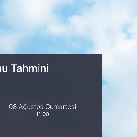
mu Tahmini
08 Ağustos Cumartesi
11:00