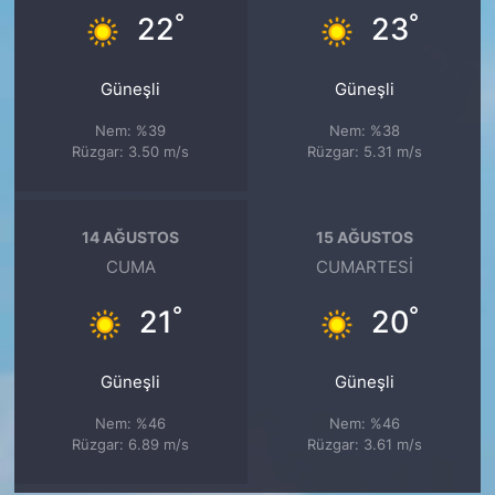
°
°
22
23
Güneşli
Güneşli
Nem: %39
Nem: %38
Rüzgar: 3.50 m/s
Rüzgar: 5.31 m/s
14 AĞUSTOS
15 AĞUSTOS
CUMA
CUMARTESI
°
°
21
20
Güneşli
Güneşli
Nem: %46
Nem: %46
Rüzgar: 6.89 m/s
Rüzgar: 3.61 m/s