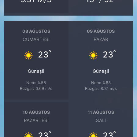
08 AĞUSTOS
09 AĞUSTOS
CUMARTESI
PAZAR
°
°
23
23
Güneşli
Güneşli
Nem: %56
Nem: %63
Rüzgar: 6.69 m/s
Rüzgar: 8.31 m/s
10 AĞUSTOS
11 AĞUSTOS
PAZARTESI
SALI
°
°
23
23