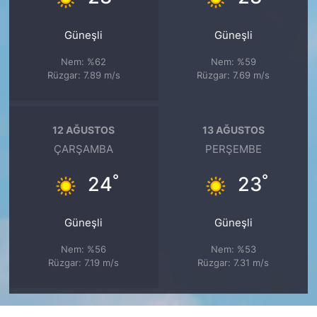
Güneşli
Güneşli
Nem: %62
Nem: %59
Rüzgar: 7.89 m/s
Rüzgar: 7.69 m/s
12 AĞUSTOS
13 AĞUSTOS
ÇARŞAMBA
PERŞEMBE
°
°
24
23
Güneşli
Güneşli
Nem: %56
Nem: %53
Rüzgar: 7.19 m/s
Rüzgar: 7.31 m/s