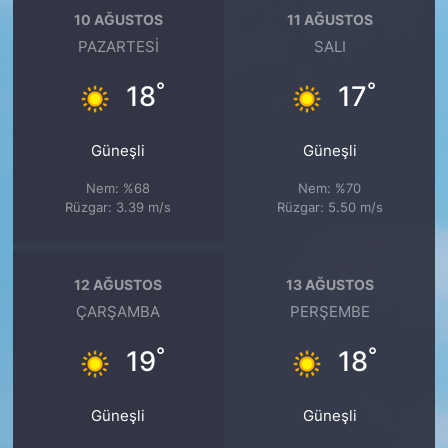
10 AĞUSTOS
11 AĞUSTOS
PAZARTESI
SALI
°
°
18
17
Güneşli
Güneşli
Nem: %68
Nem: %70
Rüzgar: 3.39 m/s
Rüzgar: 5.50 m/s
12 AĞUSTOS
13 AĞUSTOS
ÇARŞAMBA
PERŞEMBE
°
°
19
18
Güneşli
Güneşli