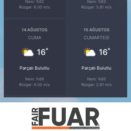
Nem: %62
Nem: %63
Rüzgar: 6.00 m/s
Rüzgar: 5.81 m/s
14 AĞUSTOS
15 AĞUSTOS
CUMA
CUMARTESI
°
°
16
16
Parçalı Bulutlu
Parçalı Bulutlu
Nem: %69
Nem: %65
Rüzgar: 6.00 m/s
Rüzgar: 2.61 m/s