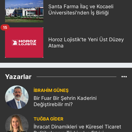
Santa Farma İlaç ve Kocaeli
Üniversitesi'nden İş Birliği
15
Horoz Lojistik'te Yeni Üst Düzey
Atama
Yazarlar
İBRAHİM GÜNEŞ
Bir Fuar Bir Şehrin Kaderini
Değiştirebilir mi?
TUĞBA GİDER
İhracat Dinamikleri ve Küresel Ticaret