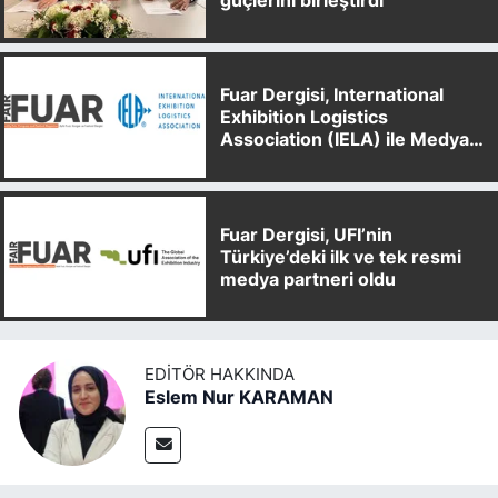
güçlerini birleştirdi
Fuar Dergisi, International
Exhibition Logistics
Association (IELA) ile Medya
Partnerliği Anlaşması İmzaladı
Fuar Dergisi, UFI’nin
Türkiye’deki ilk ve tek resmi
medya partneri oldu
EDITÖR HAKKINDA
Eslem Nur KARAMAN