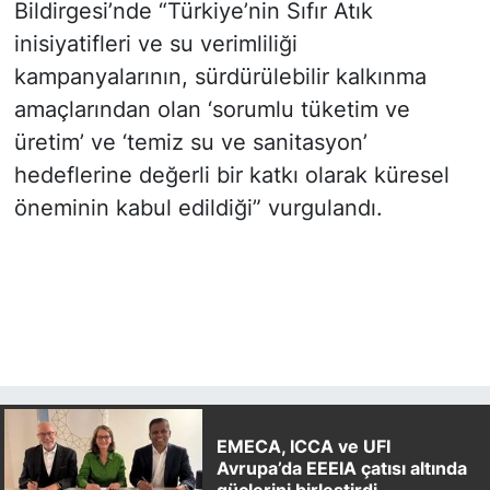
Bildirgesi’nde “Türkiye’nin Sıfır Atık
inisiyatifleri ve su verimliliği
kampanyalarının, sürdürülebilir kalkınma
amaçlarından olan ‘sorumlu tüketim ve
üretim’ ve ‘temiz su ve sanitasyon’
hedeflerine değerli bir katkı olarak küresel
öneminin kabul edildiği” vurgulandı.
EMECA, ICCA ve UFI
Avrupa’da EEEIA çatısı altında