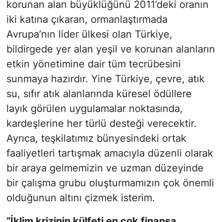
korunan alan büyüklüğünü 2011’deki oranın
iki katına çıkaran, ormanlaştırmada
Avrupa’nın lider ülkesi olan Türkiye,
bildirgede yer alan yeşil ve korunan alanların
etkin yönetimine dair tüm tecrübesini
sunmaya hazırdır. Yine Türkiye, çevre, atık
su, sıfır atık alanlarında küresel ödüllere
layık görülen uygulamalar noktasında,
kardeşlerine her türlü desteği verecektir.
Ayrıca, teşkilatımız bünyesindeki ortak
faaliyetleri tartışmak amacıyla düzenli olarak
bir araya gelmemizin ve uzman düzeyinde
bir çalışma grubu oluşturmamızın çok önemli
olduğunun altını çizmek isterim.
“İklim krizinin külfeti en çok finansa