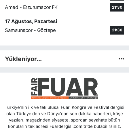
Amed - Erzurumspor FK
21:30
17 Ağustos, Pazartesi
Samsunspor - Göztepe
21:30
Yükleniyor...
Türkiye'nin ilk ve tek ulusal Fuar, Kongre ve Festival dergisi
olan Türkiye'den ve Dünya'dan son dakika haberleri, köşe
yazıları, magazinden siyasete, spordan seyahate bütün
konuların tek adresi Fuardergisi.com.tr'de bulabilirsiniz.