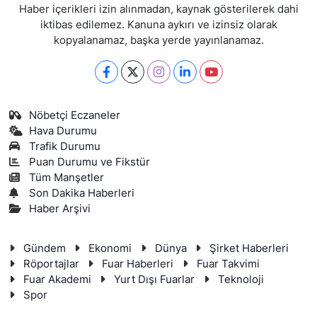
Haber içerikleri izin alınmadan, kaynak gösterilerek dahi
iktibas edilemez. Kanuna aykırı ve izinsiz olarak
kopyalanamaz, başka yerde yayınlanamaz.
Nöbetçi Eczaneler
Hava Durumu
Trafik Durumu
Puan Durumu ve Fikstür
Tüm Manşetler
Son Dakika Haberleri
Haber Arşivi
Gündem
Ekonomi
Dünya
Şirket Haberleri
Röportajlar
Fuar Haberleri
Fuar Takvimi
Fuar Akademi
Yurt Dışı Fuarlar
Teknoloji
Spor