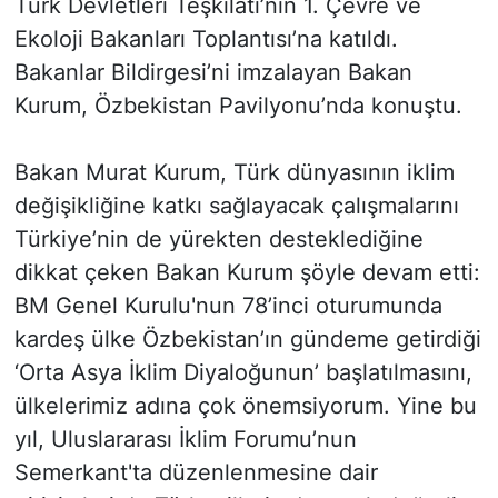
Türk Devletleri Teşkilatı’nın 1. Çevre ve
Ekoloji Bakanları Toplantısı’na katıldı.
Bakanlar Bildirgesi’ni imzalayan Bakan
Kurum, Özbekistan Pavilyonu’nda konuştu.
Bakan Murat Kurum, Türk dünyasının iklim
değişikliğine katkı sağlayacak çalışmalarını
Türkiye’nin de yürekten desteklediğine
dikkat çeken Bakan Kurum şöyle devam etti:
BM Genel Kurulu'nun 78’inci oturumunda
kardeş ülke Özbekistan’ın gündeme getirdiği
‘Orta Asya İklim Diyaloğunun’ başlatılmasını,
ülkelerimiz adına çok önemsiyorum. Yine bu
yıl, Uluslararası İklim Forumu’nun
Semerkant'ta düzenlenmesine dair