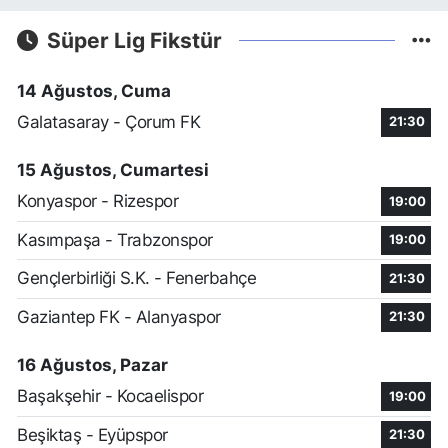
Süper Lig Fikstür
14 Ağustos, Cuma
Galatasaray - Çorum FK
21:30
15 Ağustos, Cumartesi
Konyaspor - Rizespor
19:00
Kasımpaşa - Trabzonspor
19:00
Gençlerbirliği S.K. - Fenerbahçe
21:30
Gaziantep FK - Alanyaspor
21:30
16 Ağustos, Pazar
Başakşehir - Kocaelispor
19:00
Beşiktaş - Eyüpspor
21:30