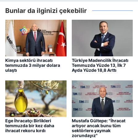
Bunlar da ilginizi çekebilir
Kimya sektörü ihracatı
Türkiye Madencilik İhracatı
temmuzda 3 milyar dolara
Temmuzda Yüzde 13, İlk 7
ulaştı
Ayda Yüzde 18,8 Arttı
Ege İhracatçı Birlikleri
Mustafa Gültepe: "İhracat
temmuzda bir kez daha
artıyor ancak bunu tüm
ihracat rekoru kırdı
sektörlere yaymak
zorundayız"