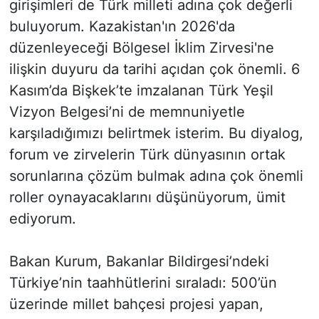
girişimleri de Türk milleti adına çok değerli
buluyorum. Kazakistan'ın 2026'da
düzenleyeceği Bölgesel İklim Zirvesi'ne
ilişkin duyuru da tarihi açıdan çok önemli. 6
Kasım’da Bişkek’te imzalanan Türk Yeşil
Vizyon Belgesi’ni de memnuniyetle
karşıladığımızı belirtmek isterim. Bu diyalog,
forum ve zirvelerin Türk dünyasının ortak
sorunlarına çözüm bulmak adına çok önemli
roller oynayacaklarını düşünüyorum, ümit
ediyorum.
Bakan Kurum, Bakanlar Bildirgesi’ndeki
Türkiye’nin taahhütlerini sıraladı: 500’ün
üzerinde millet bahçesi projesi yapan,