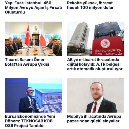
Yapı Fuarı İstanbul, 456
Rekolte yüksek, ihracat
Milyon Avroyu Aşan İş Fırsatı
hedefi 100 milyon dolar
Oluşturdu
Ticaret Bakanı Ömer
AB’ye e-ticaret ihracatında
Bolat'tan Avrupa Çıkışı
dijital kolaylık: A.TR belgesi
artık otomatik oluşturuluyor
Bursa Ekonomisinde Yeni
Mobilya ihracatında Avrupa
Dönem: TEKNOSAB KOBİ
pazarından güçlü sinyaller
OSB Projesi Tanıtıldı