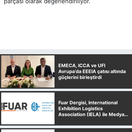
parçası olarak değerlendiriliyor.
EMECA, ICCA ve UFI
Avrupa’da EEEIA çatısı altında
güçlerini birleştirdi
Fuar Dergisi, International
Exhibition Logistics
Association (IELA) ile Medya
Partnerliği Anlaşması İmzaladı