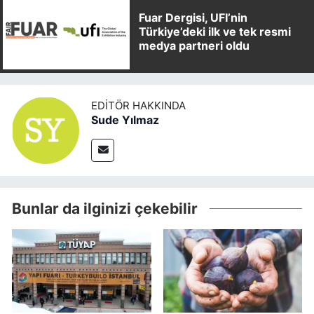
Fuar Dergisi, UFI’nin
Türkiye’deki ilk ve tek resmi
medya partneri oldu
EDITÖR HAKKINDA
Sude Yılmaz
Bunlar da ilginizi çekebilir