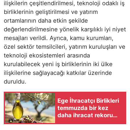
ilişkilerin çeşitlendirilmesi, teknoloji odaklı iş
birliklerinin geliştirilmesi ve yatırım
ortamlarının daha etkin şekilde
değerlendirilmesine yönelik karşılıklı iyi niyet
mesajları verildi. Ayrıca, kamu kurumları,
özel sektör temsilcileri, yatırım kuruluşları ve
teknoloji ekosistemleri arasında
kurulabilecek yeni iş birliklerinin iki ülke
ilişkilerine sağlayacağı katkılar üzerinde
duruldu.
Ege İhracatçı Birlikleri
temmuzda bir kez
daha ihracat rekoru
kırdı