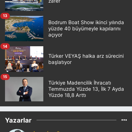
zafer
13
Bodrum Boat Show ikinci yılında
yüzde 40 büyümeyle kapılarını
açıyor
14
Türker VEYAŞ halka arz sürecini
başlatıyor
15
Türkiye Madencilik İhracatı
Temmuzda Yüzde 13, İlk 7 Ayda
Yüzde 18,8 Arttı
Yazarlar