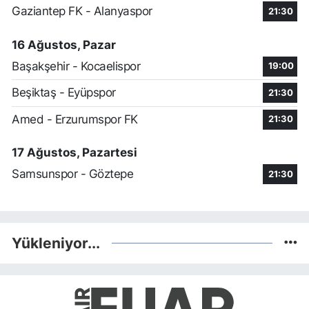
Gaziantep FK - Alanyaspor
21:30
16 Ağustos, Pazar
Başakşehir - Kocaelispor
19:00
Beşiktaş - Eyüpspor
21:30
Amed - Erzurumspor FK
21:30
17 Ağustos, Pazartesi
Samsunspor - Göztepe
21:30
Yükleniyor...