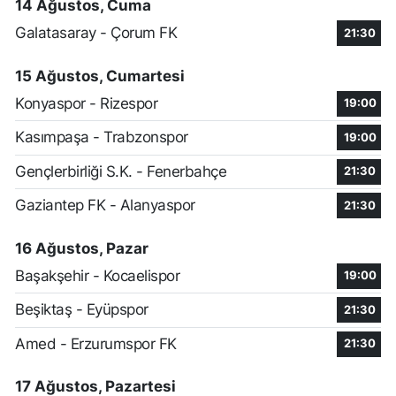
14 Ağustos, Cuma
Galatasaray - Çorum FK
21:30
15 Ağustos, Cumartesi
Konyaspor - Rizespor
19:00
Kasımpaşa - Trabzonspor
19:00
Gençlerbirliği S.K. - Fenerbahçe
21:30
Gaziantep FK - Alanyaspor
21:30
16 Ağustos, Pazar
Başakşehir - Kocaelispor
19:00
Beşiktaş - Eyüpspor
21:30
Amed - Erzurumspor FK
21:30
17 Ağustos, Pazartesi