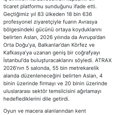
ticaret platformu sunduğunu ifade etti.
Geçtiğimiz yıl 83 ülkeden 18 bin 636
profesyonel ziyaretçiyle fuarın Avrasya
bölgesindeki gücünü ortaya koyduklarını
belirten Aslan, 2026 yılında da Avrupa’dan
Orta Doğu’ya, Balkanlar’dan Körfez ve
Kafkasya’ya uzanan geniş bir coğrafyayı
İstanbul’da buluşturacaklarını söyledi. ATRAX
2026’nın 5 salonda, 55 bin metrekarelik
alanda düzenleneceğini belirten Aslan, 4
binin üzerinde firmayı ve 20 binin üzerinde
uluslararası sektör temsilcisini ağırlamayı
hedeflediklerini dile getirdi.
Oyun ve macera alanlarından kent