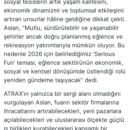
sosyal tesislerin artık yaşam kalitesini,
ekonomik dinamizmi ve toplumsal etkileşimi
artıran unsurlar hâline geldiğine dikkat çekti.
Aslan, “Mutlu, sürdürülebilir ve yaşanabilir
şehirler ancak doğru planlanmış eğlence ve
rekreasyon yatırımlarıyla mümkün oluyor. Bu
nedenle 2026 için belirlediğimiz ‘Serious
Fun’ teması, eğlence sektörünün ekonomik,
sosyal ve kentsel dönüşümde üstlendiği rolü
yeniden gündeme taşıyacak” dedi.
ATRAX’ın yalnızca bir sergi alanı olmadığını
vurgulayan Aslan, fuarın sektör firmalarına
ihracatlarını artırabilecekleri, yeni pazarlara
açılabilecekleri ve uluslararası ölçekte güçlü
iş birlikleri kurabilecekleri kapsamlı bir