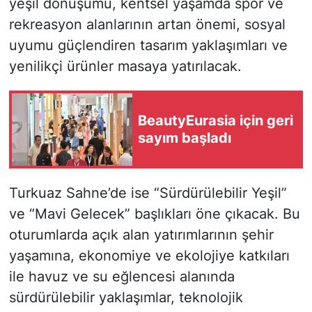
yeşil dönüşümü, kentsel yaşamda spor ve
rekreasyon alanlarının artan önemi, sosyal
uyumu güçlendiren tasarım yaklaşımları ve
yenilikçi ürünler masaya yatırılacak.
BeautyEurasia için geri
sayım başladı
Turkuaz Sahne’de ise “Sürdürülebilir Yeşil”
ve “Mavi Gelecek” başlıkları öne çıkacak. Bu
oturumlarda açık alan yatırımlarının şehir
yaşamına, ekonomiye ve ekolojiye katkıları
ile havuz ve su eğlencesi alanında
sürdürülebilir yaklaşımlar, teknolojik