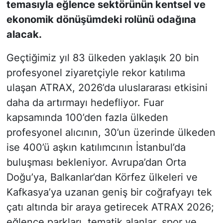
temasıyla eğlence sektörünün kentsel ve
ekonomik dönüşümdeki rolünü odağına
alacak.
Geçtiğimiz yıl 83 ülkeden yaklaşık 20 bin
profesyonel ziyaretçiyle rekor katılıma
ulaşan ATRAX, 2026’da uluslararası etkisini
daha da artırmayı hedefliyor. Fuar
kapsamında 100’den fazla ülkeden
profesyonel alıcının, 30’un üzerinde ülkeden
ise 400’ü aşkın katılımcının İstanbul’da
buluşması bekleniyor. Avrupa’dan Orta
Doğu’ya, Balkanlar’dan Körfez ülkeleri ve
Kafkasya’ya uzanan geniş bir coğrafyayı tek
çatı altında bir araya getirecek ATRAX 2026;
eğlence parkları, tematik alanlar, spor ve