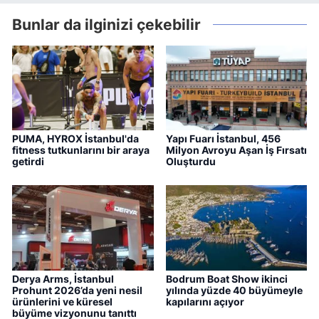
Bunlar da ilginizi çekebilir
PUMA, HYROX İstanbul'da
Yapı Fuarı İstanbul, 456
fitness tutkunlarını bir araya
Milyon Avroyu Aşan İş Fırsatı
getirdi
Oluşturdu
Derya Arms, İstanbul
Bodrum Boat Show ikinci
Prohunt 2026’da yeni nesil
yılında yüzde 40 büyümeyle
ürünlerini ve küresel
kapılarını açıyor
büyüme vizyonunu tanıttı