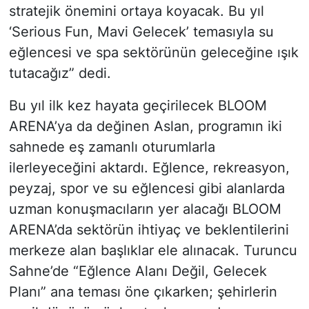
stratejik önemini ortaya koyacak. Bu yıl
‘Serious Fun, Mavi Gelecek’ temasıyla su
eğlencesi ve spa sektörünün geleceğine ışık
tutacağız” dedi.
Bu yıl ilk kez hayata geçirilecek BLOOM
ARENA’ya da değinen Aslan, programın iki
sahnede eş zamanlı oturumlarla
ilerleyeceğini aktardı. Eğlence, rekreasyon,
peyzaj, spor ve su eğlencesi gibi alanlarda
uzman konuşmacıların yer alacağı BLOOM
ARENA’da sektörün ihtiyaç ve beklentilerini
merkeze alan başlıklar ele alınacak. Turuncu
Sahne’de “Eğlence Alanı Değil, Gelecek
Planı” ana teması öne çıkarken; şehirlerin