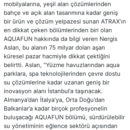
mobilyalarına, yeşil alan çözümlerinden
bahçe ve açık alan tasarımına kadar geniş
bir ürün ve çözüm yelpazesi sunan ATRAX’ın
en dikkat çeken bölümlerinden biri olan
AQUAFUN hakkında da bilgi veren Nergis
Aslan, bu alanın 75 milyar doları aşan
küresel pazar hacmiyle dikkat çektiğini
belirtti. Aslan, “Yüzme havuzlarından aqua
parklara, spa teknolojilerinden çevre dostu
su çözümlerine kadar uzanan geniş bir
inovasyon alanı İstanbul’a taşınacak.
Almanya’dan İtalya’ya, Orta Doğu’dan
Balkanlar’a kadar birçok profesyonelin
buluşacağı AQUAFUN bölümü, sürdürülebilir
su yönetiminin eğlence sektörü açısından