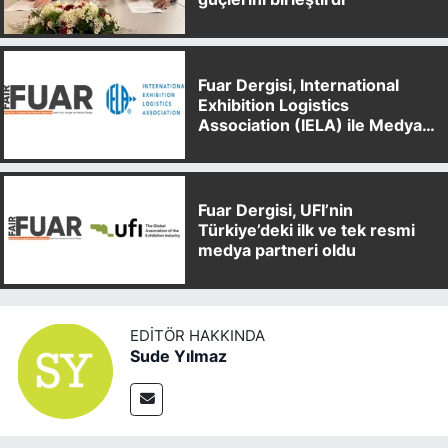
Fuar Dergisi, International
Exhibition Logistics
Association (IELA) ile Medya
Partnerliği Anlaşması İmzaladı
Fuar Dergisi, UFI’nin
Türkiye’deki ilk ve tek resmi
medya partneri oldu
EDITÖR HAKKINDA
Sude Yılmaz