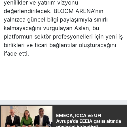
yenilikler ve yatırım vizyonu
değerlendirilecek. BLOOM ARENA’nın
yalnızca güncel bilgi paylaşımıyla sınırlı
kalmayacağını vurgulayan Aslan, bu
platformun sektör profesyonelleri için yeni iş
birlikleri ve ticari bağlantılar oluşturacağını
ifade etti.
EMECA, ICCA ve UFI
Avrupa’da EEEIA çatısı altında
güçlerini birleştirdi