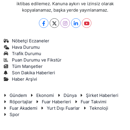
iktibas edilemez. Kanuna aykırı ve izinsiz olarak
kopyalanamaz, başka yerde yayınlanamaz.
Nöbetçi Eczaneler
Hava Durumu
Trafik Durumu
Puan Durumu ve Fikstür
Tüm Manşetler
Son Dakika Haberleri
Haber Arşivi
Gündem
Ekonomi
Dünya
Şirket Haberleri
Röportajlar
Fuar Haberleri
Fuar Takvimi
Fuar Akademi
Yurt Dışı Fuarlar
Teknoloji
Spor