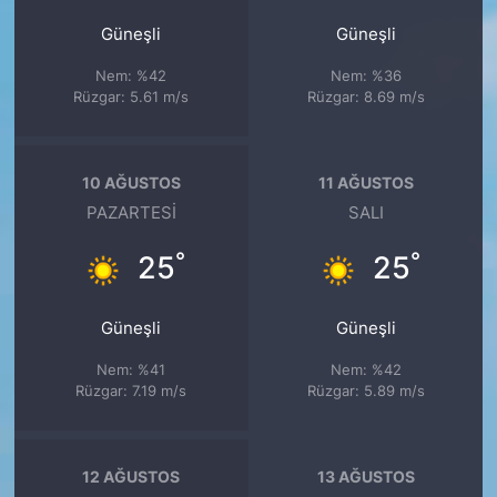
Güneşli
Güneşli
Nem: %42
Nem: %36
Rüzgar: 5.61 m/s
Rüzgar: 8.69 m/s
10 AĞUSTOS
11 AĞUSTOS
PAZARTESI
SALI
°
°
25
25
Güneşli
Güneşli
Nem: %41
Nem: %42
Rüzgar: 7.19 m/s
Rüzgar: 5.89 m/s
12 AĞUSTOS
13 AĞUSTOS