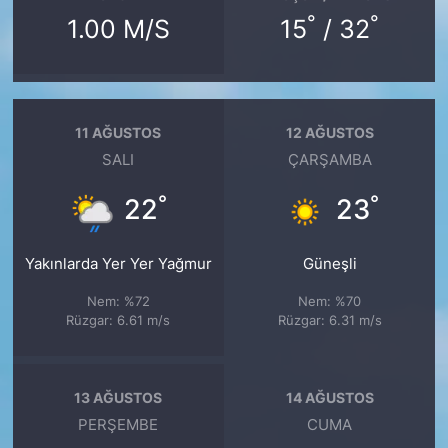
°
°
1.00 M/S
15
/ 32
11 AĞUSTOS
12 AĞUSTOS
SALI
ÇARŞAMBA
°
°
22
23
Yakınlarda Yer Yer Yağmur
Güneşli
Nem: %72
Nem: %70
Rüzgar: 6.61 m/s
Rüzgar: 6.31 m/s
13 AĞUSTOS
14 AĞUSTOS
PERŞEMBE
CUMA