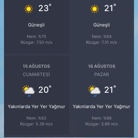
°
°
23
21
Güneşli
Güneşli
Nem: %70
Nem: %64
Rüzgar: 7.50 m/s
Rüzgar: 7.31 m/s
15 AĞUSTOS
16 AĞUSTOS
CUMARTESI
PAZAR
°
°
20
21
Yakınlarda Yer Yer Yağmur
Yakınlarda Yer Yer Yağmur
Nem: %63
Nem: %66
Rüzgar: 5.39 m/s
Rüzgar: 3.89 m/s