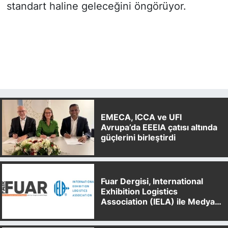
standart haline geleceğini öngörüyor.
EMECA, ICCA ve UFI
Avrupa’da EEEIA çatısı altında
güçlerini birleştirdi
Fuar Dergisi, International
Exhibition Logistics
Association (IELA) ile Medya
Partnerliği Anlaşması İmzaladı