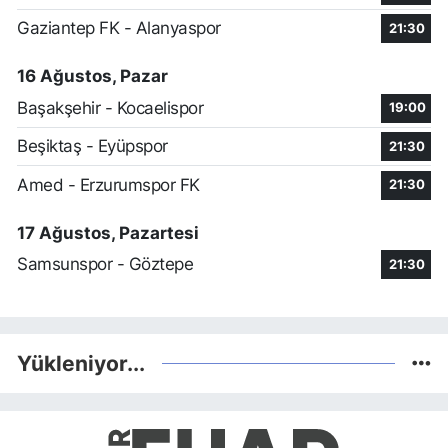
Gaziantep FK - Alanyaspor
21:30
16 Ağustos, Pazar
Başakşehir - Kocaelispor
19:00
Beşiktaş - Eyüpspor
21:30
Amed - Erzurumspor FK
21:30
17 Ağustos, Pazartesi
Samsunspor - Göztepe
21:30
Yükleniyor...