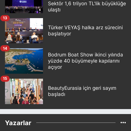
Sektör 1,6 trilyon TL'lik büyüklüğe
ulaştı
13
Türker VEYAŞ halka arz sürecini
başlatıyor
14
Bodrum Boat Show ikinci yılında
yüzde 40 büyümeyle kapılarını
açıyor
15
BeautyEurasia için geri sayım
başladı
Yazarlar