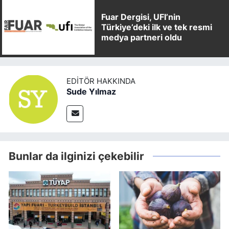
Fuar Dergisi, UFI’nin
Türkiye’deki ilk ve tek resmi
medya partneri oldu
EDITÖR HAKKINDA
Sude Yılmaz
Bunlar da ilginizi çekebilir