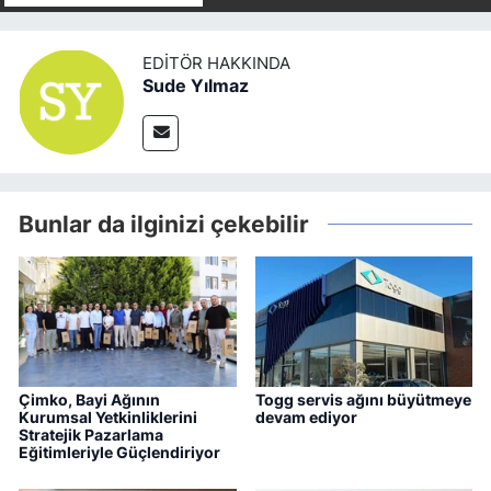
EDITÖR HAKKINDA
Sude Yılmaz
Bunlar da ilginizi çekebilir
Çimko, Bayi Ağının
Togg servis ağını büyütmeye
Kurumsal Yetkinliklerini
devam ediyor
Stratejik Pazarlama
Eğitimleriyle Güçlendiriyor