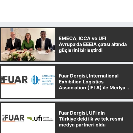
EMECA, ICCA ve UFI
Avrupa’da EEEIA çatısı altında
güçlerini birleştirdi
Fuar Dergisi, International
Exhibition Logistics
Association (IELA) ile Medya
Partnerliği Anlaşması İmzaladı
Fuar Dergisi, UFI’nin
Türkiye’deki ilk ve tek resmi
medya partneri oldu