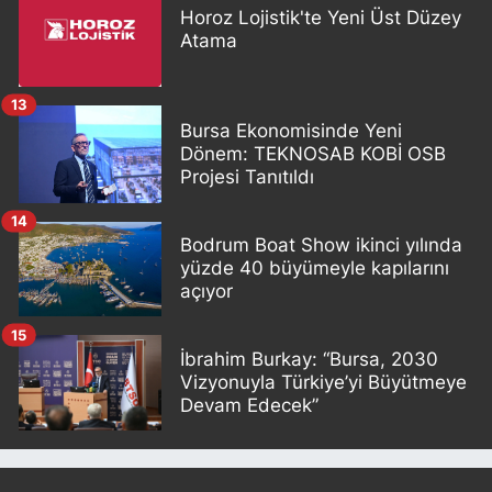
Horoz Lojistik'te Yeni Üst Düzey
Atama
13
Bursa Ekonomisinde Yeni
Dönem: TEKNOSAB KOBİ OSB
Projesi Tanıtıldı
14
Bodrum Boat Show ikinci yılında
yüzde 40 büyümeyle kapılarını
açıyor
15
İbrahim Burkay: “Bursa, 2030
Vizyonuyla Türkiye’yi Büyütmeye
Devam Edecek”