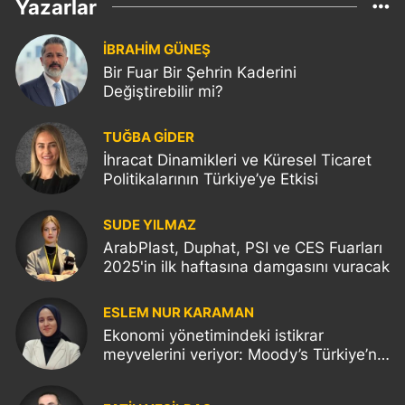
Yazarlar
İBRAHİM GÜNEŞ
Bir Fuar Bir Şehrin Kaderini
Değiştirebilir mi?
TUĞBA GİDER
İhracat Dinamikleri ve Küresel Ticaret
Politikalarının Türkiye’ye Etkisi
SUDE YILMAZ
ArabPlast, Duphat, PSI ve CES Fuarları
2025'in ilk haftasına damgasını vuracak
ESLEM NUR KARAMAN
Ekonomi yönetimindeki istikrar
meyvelerini veriyor: Moody’s Türkiye’nin
kredi notunu yükseltti!