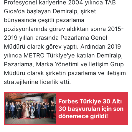
Profesyonel kariyerine 2004 yılında TAB
Gıda'da başlayan Demiralp, şirket
bünyesinde çeşitli pazarlama
pozisyonlarında görev aldıktan sonra 2015-
2019 yılları arasında Pazarlama Genel
Müdürü olarak görev yaptı. Ardından 2019
yılında METRO Türkiye'ye katılan Demiralp,
Pazarlama, Marka Yönetimi ve İletişim Grup
Müdürü olarak şirketin pazarlama ve iletişim
stratejilerine liderlik etti.
Forbes Türkiye 30 Altı
30 başvuruları için son
dönemece girildi!