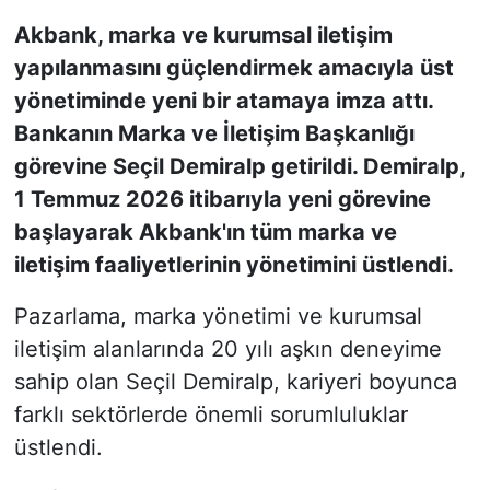
Akbank, marka ve kurumsal iletişim
KONGRE HABERLERİ
yapılanmasını güçlendirmek amacıyla üst
yönetiminde yeni bir atamaya imza attı.
KONGRE TAKVİMİ
Bankanın Marka ve İletişim Başkanlığı
RÖPORTAJLAR
görevine Seçil Demiralp getirildi. Demiralp,
1 Temmuz 2026 itibarıyla yeni görevine
BİYOGRAFİLER
başlayarak Akbank'ın tüm marka ve
iletişim faaliyetlerinin yönetimini üstlendi.
Pazarlama, marka yönetimi ve kurumsal
iletişim alanlarında 20 yılı aşkın deneyime
sahip olan Seçil Demiralp, kariyeri boyunca
farklı sektörlerde önemli sorumluluklar
üstlendi.