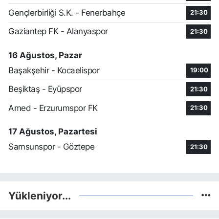
Gençlerbirliği S.K. - Fenerbahçe
21:30
Gaziantep FK - Alanyaspor
21:30
16 Ağustos, Pazar
Başakşehir - Kocaelispor
19:00
Beşiktaş - Eyüpspor
21:30
Amed - Erzurumspor FK
21:30
17 Ağustos, Pazartesi
Samsunspor - Göztepe
21:30
Yükleniyor...