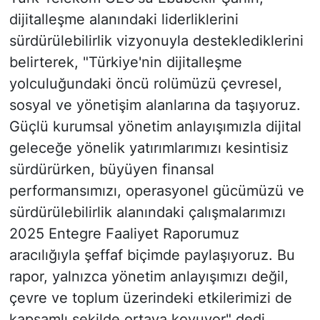
dijitalleşme alanındaki liderliklerini
sürdürülebilirlik vizyonuyla desteklediklerini
belirterek, "Türkiye'nin dijitalleşme
yolculuğundaki öncü rolümüzü çevresel,
sosyal ve yönetişim alanlarına da taşıyoruz.
Güçlü kurumsal yönetim anlayışımızla dijital
geleceğe yönelik yatırımlarımızı kesintisiz
sürdürürken, büyüyen finansal
performansımızı, operasyonel gücümüzü ve
sürdürülebilirlik alanındaki çalışmalarımızı
2025 Entegre Faaliyet Raporumuz
aracılığıyla şeffaf biçimde paylaşıyoruz. Bu
rapor, yalnızca yönetim anlayışımızı değil,
çevre ve toplum üzerindeki etkilerimizi de
kapsamlı şekilde ortaya koyuyor" dedi.