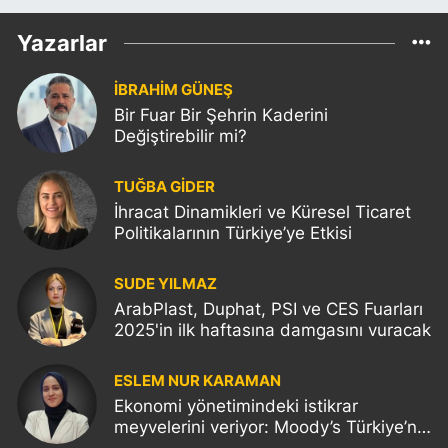
Yazarlar
İBRAHİM GÜNEŞ
Bir Fuar Bir Şehrin Kaderini
Değiştirebilir mi?
TUĞBA GİDER
İhracat Dinamikleri ve Küresel Ticaret
Politikalarının Türkiye’ye Etkisi
SUDE YILMAZ
ArabPlast, Duphat, PSI ve CES Fuarları
2025'in ilk haftasına damgasını vuracak
ESLEM NUR KARAMAN
Ekonomi yönetimindeki istikrar
meyvelerini veriyor: Moody’s Türkiye’nin