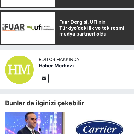
Partnerliği Anlaşması İmzaladı
Fuar Dergisi, UFI’nin
Türkiye’deki ilk ve tek resmi
medya partneri oldu
EDITÖR HAKKINDA
Haber Merkezi
Bunlar da ilginizi çekebilir