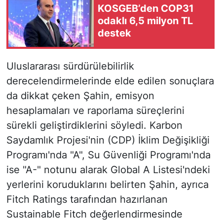
KOSGEB’den COP31
odaklı 6,5 milyon TL
destek
Uluslararası sürdürülebilirlik
derecelendirmelerinde elde edilen sonuçlara
da dikkat çeken Şahin, emisyon
hesaplamaları ve raporlama süreçlerini
sürekli geliştirdiklerini söyledi. Karbon
Saydamlık Projesi'nin (CDP) İklim Değişikliği
Programı'nda "A", Su Güvenliği Programı'nda
ise "A-" notunu alarak Global A Listesi'ndeki
yerlerini koruduklarını belirten Şahin, ayrıca
Fitch Ratings tarafından hazırlanan
Sustainable Fitch değerlendirmesinde