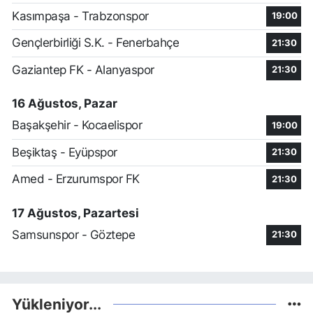
Kasımpaşa - Trabzonspor
19:00
Gençlerbirliği S.K. - Fenerbahçe
21:30
Gaziantep FK - Alanyaspor
21:30
16 Ağustos, Pazar
Başakşehir - Kocaelispor
19:00
Beşiktaş - Eyüpspor
21:30
Amed - Erzurumspor FK
21:30
17 Ağustos, Pazartesi
Samsunspor - Göztepe
21:30
Yükleniyor...