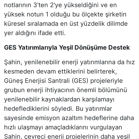
notlarının 3'ten 2'ye yükseldiğini ve en
yüksek notun 1 olduğu bu ölçekte şirketin
küresel sıralamada en üst yüzdelik dilimde
yer aldığını ifade etti.
GES Yatırımlarıyla Yeşil Dönüşüme Destek
Şahin, yenilenebilir enerji yatırımlarına da hız
kesmeden devam ettiklerini belirterek,
Güneş Enerjisi Santrali (GES) projeleriyle
grubun enerji ihtiyacının önemli bölümünü
yenilenebilir kaynaklardan karşılamayı
hedeflediklerini söyledi. Bu yatırımlar
sayesinde emisyon azaltım hedeflerine daha
hızlı ulaşmayı amaçladıklarını vurgulayan
Şahin, çevreci enerji projelerinin daha yeşil