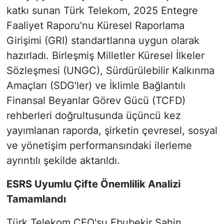
katkı sunan Türk Telekom, 2025 Entegre
Faaliyet Raporu'nu Küresel Raporlama
Girişimi (GRI) standartlarına uygun olarak
hazırladı. Birleşmiş Milletler Küresel İlkeler
Sözleşmesi (UNGC), Sürdürülebilir Kalkınma
Amaçları (SDG'ler) ve İklimle Bağlantılı
Finansal Beyanlar Görev Gücü (TCFD)
rehberleri doğrultusunda üçüncü kez
yayımlanan raporda, şirketin çevresel, sosyal
ve yönetişim performansındaki ilerleme
ayrıntılı şekilde aktarıldı.
ESRS Uyumlu Çifte Önemlilik Analizi
Tamamlandı
Türk Telekom CEO'su Ebubekir Şahin,