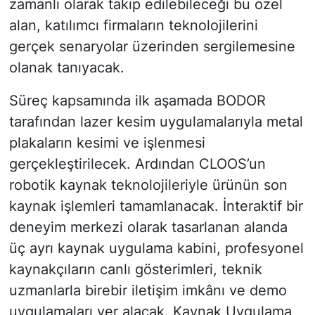
zamanlı olarak takip edilebileceği bu özel
alan, katılımcı firmaların teknolojilerini
gerçek senaryolar üzerinden sergilemesine
olanak tanıyacak.
Süreç kapsamında ilk aşamada BODOR
tarafından lazer kesim uygulamalarıyla metal
plakaların kesimi ve işlenmesi
gerçekleştirilecek. Ardından CLOOS’un
robotik kaynak teknolojileriyle ürünün son
kaynak işlemleri tamamlanacak. İnteraktif bir
deneyim merkezi olarak tasarlanan alanda
üç ayrı kaynak uygulama kabini, profesyonel
kaynakçıların canlı gösterimleri, teknik
uzmanlarla birebir iletişim imkânı ve demo
uygulamaları yer alacak. Kaynak Uygulama