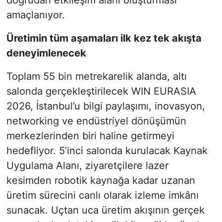
doğrudan etkileşim alanı oluşturması
amaçlanıyor.
Üretimin tüm aşamaları ilk kez tek akışta
deneyimlenecek
Toplam 55 bin metrekarelik alanda, altı
salonda gerçekleştirilecek WIN EURASIA
2026, İstanbul’u bilgi paylaşımı, inovasyon,
networking ve endüstriyel dönüşümün
merkezlerinden biri haline getirmeyi
hedefliyor. 5’inci salonda kurulacak Kaynak
Uygulama Alanı, ziyaretçilere lazer
kesimden robotik kaynağa kadar uzanan
üretim sürecini canlı olarak izleme imkânı
sunacak. Uçtan uca üretim akışının gerçek