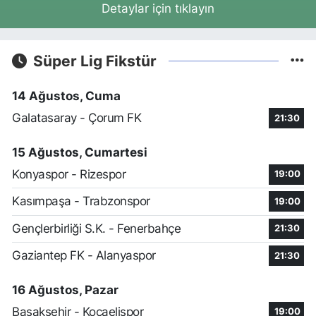
Detaylar için tıklayın
Süper Lig Fikstür
14 Ağustos, Cuma
Galatasaray - Çorum FK
21:30
15 Ağustos, Cumartesi
Konyaspor - Rizespor
19:00
Kasımpaşa - Trabzonspor
19:00
Gençlerbirliği S.K. - Fenerbahçe
21:30
Gaziantep FK - Alanyaspor
21:30
16 Ağustos, Pazar
Başakşehir - Kocaelispor
19:00