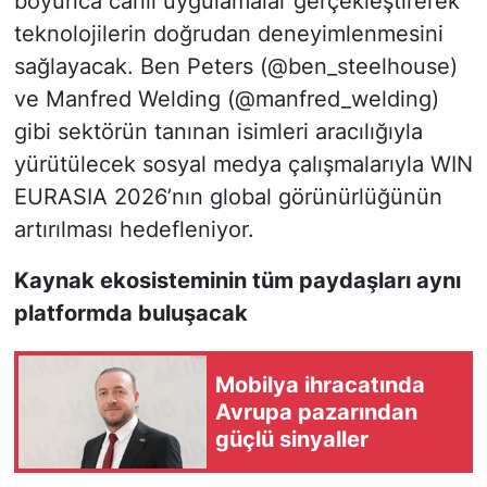
boyunca canlı uygulamalar gerçekleştirerek
teknolojilerin doğrudan deneyimlenmesini
sağlayacak. Ben Peters (@ben_steelhouse)
ve Manfred Welding (@manfred_welding)
gibi sektörün tanınan isimleri aracılığıyla
yürütülecek sosyal medya çalışmalarıyla WIN
EURASIA 2026’nın global görünürlüğünün
artırılması hedefleniyor.
Kaynak ekosisteminin tüm paydaşları aynı
platformda buluşacak
Mobilya ihracatında
Avrupa pazarından
güçlü sinyaller