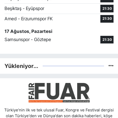
Beşiktaş - Eyüpspor
21:30
Amed - Erzurumspor FK
21:30
17 Ağustos, Pazartesi
Samsunspor - Göztepe
21:30
Yükleniyor...
Türkiye'nin ilk ve tek ulusal Fuar, Kongre ve Festival dergisi
olan Türkiye'den ve Dünya'dan son dakika haberleri, köşe