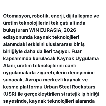
KONGRE HABERLERİ
Otomasyon, robotik, enerji, dijitalleşme ve
üretim teknolojilerini tek çatı altında
KONGRE TAKVİMİ
buluşturan WIN EURASIA, 2026
RÖPORTAJLAR
edisyonunda kaynak teknolojileri
alanındaki etkisini uluslararası bir iş
BİYOGRAFİLER
birliğiyle daha da ileri taşıyor. Fuar
kapsamında kurulacak Kaynak Uygulama
Alanı, üretim teknolojilerini canlı
uygulamalarla ziyaretçilerin deneyimine
sunacak. Avrupa merkezli kaynak ve
kesme platformu Urban Steel Rockstars
(USR) ile gerçekleştirilen stratejik iş birliği
sayesinde, kaynak teknolojileri alanında