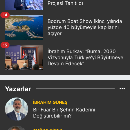
Projesi Tanıtıldı
14
Bodrum Boat Show ikinci yılında
yüzde 40 büyümeyle kapılarını
açıyor
15
İbrahim Burkay: “Bursa, 2030
Vizyonuyla Türkiye’yi Büyütmeye
Devam Edecek”
Yazarlar
İBRAHİM GÜNEŞ
Bir Fuar Bir Şehrin Kaderini
Değiştirebilir mi?