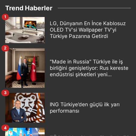
Trend Haberler
1
LG, Dünyanın En İnce Kablosuz
OLED TV'si Wallpaper TV'yi
Türkiye Pazarına Getirdi
2
"Made in Russia" Türkiye ile iş
birliğini genişletiyor: Rus kereste
endüstrisi şirketleri yeni
ortaklıklar geliştiriyor
3
ING Türkiye’den güçlü ilk yarı
performansı
4