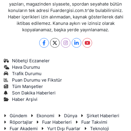
yazıları, magazinden siyasete, spordan seyahate bütün
konuların tek adresi Fuardergisi.com.tr'de bulabilirsiniz.
Haber içerikleri izin alınmadan, kaynak gösterilerek dahi
iktibas edilemez. Kanuna aykırı ve izinsiz olarak
kopyalanamaz, başka yerde yayınlanamaz.
Nöbetçi Eczaneler
Hava Durumu
Trafik Durumu
Puan Durumu ve Fikstür
Tüm Manşetler
Son Dakika Haberleri
Haber Arşivi
Gündem
Ekonomi
Dünya
Şirket Haberleri
Röportajlar
Fuar Haberleri
Fuar Takvimi
Fuar Akademi
Yurt Dışı Fuarlar
Teknoloji