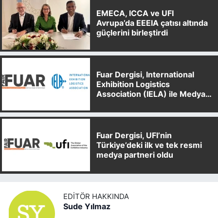
EMECA, ICCA ve UFI
Avrupa’da EEEIA çatısı altında
güçlerini birleştirdi
Fuar Dergisi, International
Exhibition Logistics
Association (IELA) ile Medya
Partnerliği Anlaşması İmzaladı
Fuar Dergisi, UFI’nin
Türkiye’deki ilk ve tek resmi
medya partneri oldu
EDITÖR HAKKINDA
Sude Yılmaz