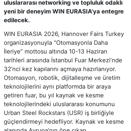
uluslararası networking ve topluluk odaklı
yeni bir deneyim WIN EURASIA’ya entegre
edilecek.
WIN EURASIA 2026, Hannover Fairs Turkey
organizasyonuyla “Otomasyonla Daha
İleriye” mottosu altında 10-13 Haziran
tarihleri arasında İstanbul Fuar Merkezi’nde
32’nci kez kapılarını açmaya hazırlanıyor.
Otomasyon, robotik, dijitalleşme ve üretim
teknolojilerini aynı platformda bir araya
getiren fuar, bu yıl kaynak ve kesme
teknolojilerindeki uluslararası konumunu
Urban Steel Rockstars (USR) iş birliğiyle
güçlendirmeyi hedefliyor. Kaynak ve kesme
alanında Avrupa’nın öne çıkan