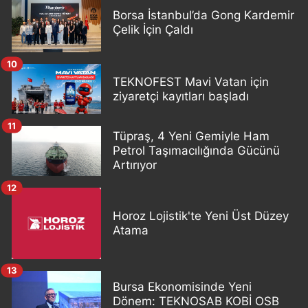
Borsa İstanbul’da Gong Kardemir
Çelik İçin Çaldı
10
TEKNOFEST Mavi Vatan için
ziyaretçi kayıtları başladı
11
Tüpraş, 4 Yeni Gemiyle Ham
Petrol Taşımacılığında Gücünü
Artırıyor
12
Horoz Lojistik'te Yeni Üst Düzey
Atama
13
Bursa Ekonomisinde Yeni
Dönem: TEKNOSAB KOBİ OSB