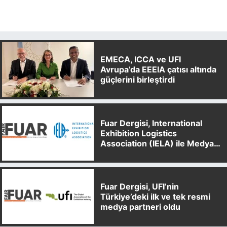
EMECA, ICCA ve UFI
Avrupa’da EEEIA çatısı altında
güçlerini birleştirdi
Fuar Dergisi, International
Exhibition Logistics
Association (IELA) ile Medya
Partnerliği Anlaşması İmzaladı
Fuar Dergisi, UFI’nin
Türkiye’deki ilk ve tek resmi
medya partneri oldu