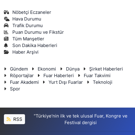
Nöbetçi Eczaneler
Hava Durumu
Trafik Durumu
Puan Durumu ve Fikstür
Tüm Manşetler
Son Dakika Haberleri
Haber Arşivi
Gündem
Ekonomi
Dünya
Şirket Haberleri
Röportajlar
Fuar Haberleri
Fuar Takvimi
Fuar Akademi
Yurt Dışı Fuarlar
Teknoloji
Spor
"Türkiye'nin ilk ve tek ulusal Fuar, Kongre ve
RSS
Festival dergisi