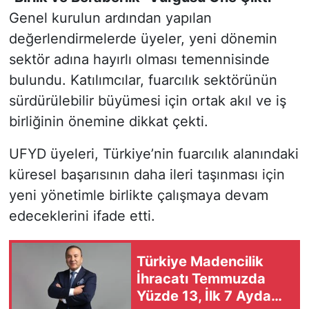
Genel kurulun ardından yapılan
değerlendirmelerde üyeler, yeni dönemin
sektör adına hayırlı olması temennisinde
bulundu. Katılımcılar, fuarcılık sektörünün
sürdürülebilir büyümesi için ortak akıl ve iş
birliğinin önemine dikkat çekti.
UFYD üyeleri, Türkiye’nin fuarcılık alanındaki
küresel başarısının daha ileri taşınması için
yeni yönetimle birlikte çalışmaya devam
edeceklerini ifade etti.
Türkiye Madencilik
İhracatı Temmuzda
Yüzde 13, İlk 7 Ayda