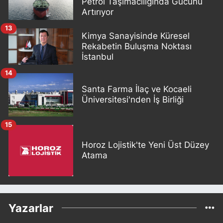
Petrol Taşımacılığında Gücünü
Artırıyor
13
Kimya Sanayisinde Küresel
Rekabetin Buluşma Noktası
İstanbul
14
Santa Farma İlaç ve Kocaeli
Üniversitesi'nden İş Birliği
15
Horoz Lojistik'te Yeni Üst Düzey
Atama
Yazarlar