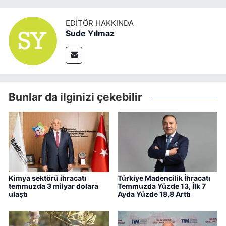
EDITÖR HAKKINDA
Sude Yılmaz
Bunlar da ilginizi çekebilir
Kimya sektörü ihracatı
Türkiye Madencilik İhracatı
temmuzda 3 milyar dolara
Temmuzda Yüzde 13, İlk 7
ulaştı
Ayda Yüzde 18,8 Arttı