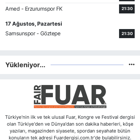
Amed - Erzurumspor FK
21:30
17 Ağustos, Pazartesi
Samsunspor - Göztepe
21:30
Yükleniyor...
Türkiye'nin ilk ve tek ulusal Fuar, Kongre ve Festival dergisi
olan Türkiye'den ve Dünya'dan son dakika haberleri, köşe
yazıları, magazinden siyasete, spordan seyahate bütün
konuların tek adresi Fuardergisi.com.tr'de bulabilirsiniz.