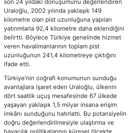
son 24 yıldaki dönüşümünü değerlendiren
Uraloğlu, 2002 yılında yaklaşık 149
kilometre olan pist uzunluğuna yapılan
yatırımlarla 92,4 kilometre daha eklendiğini
belirtti. Böylece Türkiye genelinde hizmet
veren havalimanlarının toplam pist
uzunluğunun 241,4 kilometreye çıktığını
ifade etti.
Türkiye’nin coğrafi konumunun sunduğu
avantajlara işaret eden Uraloğlu, ülkenin
dört saatlik uçuş mesafesinde 67 ülkede
yaşayan yaklaşık 1,5 milyar insana erişim
imkânı sunduğunu hatırlattı. Bu potansiyelin
doğru değerlendirilmesiyle ulaştırma ve
havacılık politikalarının küresel ölçekte,