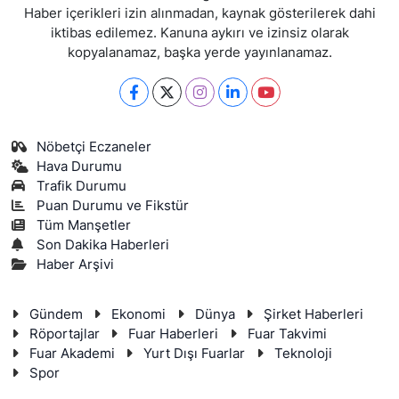
Haber içerikleri izin alınmadan, kaynak gösterilerek dahi
iktibas edilemez. Kanuna aykırı ve izinsiz olarak
kopyalanamaz, başka yerde yayınlanamaz.
Nöbetçi Eczaneler
Hava Durumu
Trafik Durumu
Puan Durumu ve Fikstür
Tüm Manşetler
Son Dakika Haberleri
Haber Arşivi
Gündem
Ekonomi
Dünya
Şirket Haberleri
Röportajlar
Fuar Haberleri
Fuar Takvimi
Fuar Akademi
Yurt Dışı Fuarlar
Teknoloji
Spor