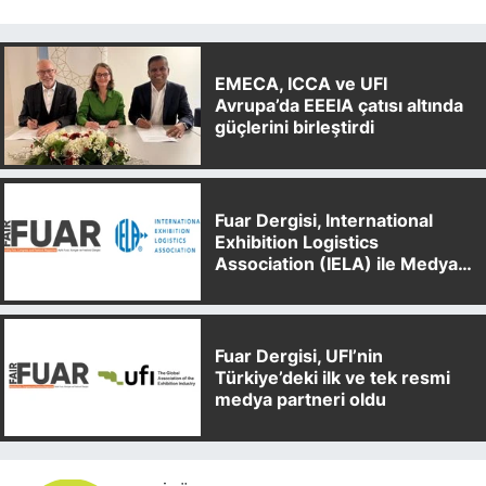
EMECA, ICCA ve UFI
Avrupa’da EEEIA çatısı altında
güçlerini birleştirdi
Fuar Dergisi, International
Exhibition Logistics
Association (IELA) ile Medya
Partnerliği Anlaşması İmzaladı
Fuar Dergisi, UFI’nin
Türkiye’deki ilk ve tek resmi
medya partneri oldu