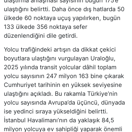
ulaştırma anlaşması sayısının bugün 175’e
ulaştığını belirtti. Daha önce dış hatlarda 50
ülkede 60 noktaya uçuş yapılırken, bugün
133 ülkede 356 noktaya sefer
düzenlendiğini dile getirdi.
Yolcu trafiğindeki artışın da dikkat çekici
boyutlara ulaştığını vurgulayan Uraloğlu,
2025 yılında transit yolcular dâhil toplam
yolcu sayısının 247 milyon 163 bine çıkarak
Cumhuriyet tarihinin en yüksek seviyesine
ulaştığını açıkladı. Bu rakamla Türkiye’nin
yolcu sayısında Avrupa’da üçüncü, dünyada
ise yedinci sıraya yükseldiğini belirtti.
İstanbul Havalimanı’nın da yaklaşık 84,5
milyon yolcuya ev sahipliği yaparak önemli