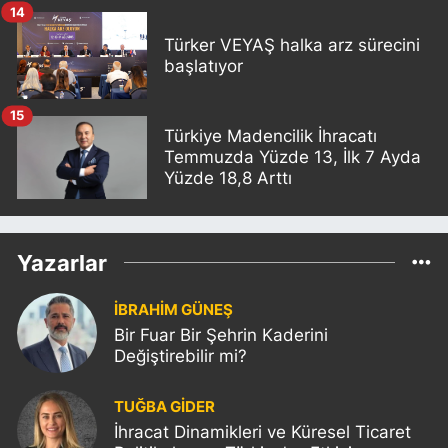
14
Türker VEYAŞ halka arz sürecini
başlatıyor
15
Türkiye Madencilik İhracatı
Temmuzda Yüzde 13, İlk 7 Ayda
Yüzde 18,8 Arttı
Yazarlar
İBRAHİM GÜNEŞ
Bir Fuar Bir Şehrin Kaderini
Değiştirebilir mi?
TUĞBA GİDER
İhracat Dinamikleri ve Küresel Ticaret