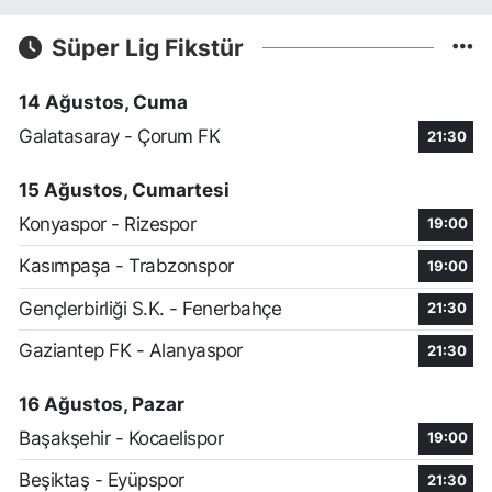
Süper Lig Fikstür
14 Ağustos, Cuma
Galatasaray - Çorum FK
21:30
15 Ağustos, Cumartesi
Konyaspor - Rizespor
19:00
Kasımpaşa - Trabzonspor
19:00
Gençlerbirliği S.K. - Fenerbahçe
21:30
Gaziantep FK - Alanyaspor
21:30
16 Ağustos, Pazar
Başakşehir - Kocaelispor
19:00
Beşiktaş - Eyüpspor
21:30