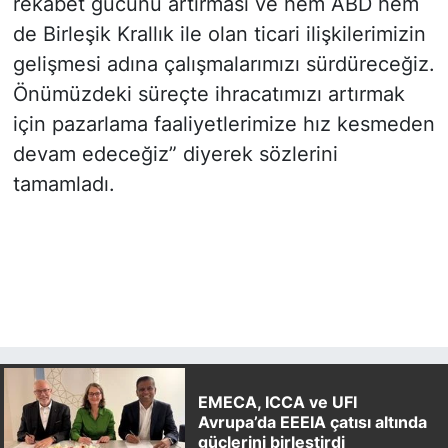
rekabet gücünü artırması ve hem ABD hem
de Birleşik Krallık ile olan ticari ilişkilerimizin
gelişmesi adına çalışmalarımızı sürdüreceğiz.
Önümüzdeki süreçte ihracatımızı artırmak
için pazarlama faaliyetlerimize hız kesmeden
devam edeceğiz” diyerek sözlerini
tamamladı.
EMECA, ICCA ve UFI
Avrupa’da EEEIA çatısı altında
güçlerini birleştirdi