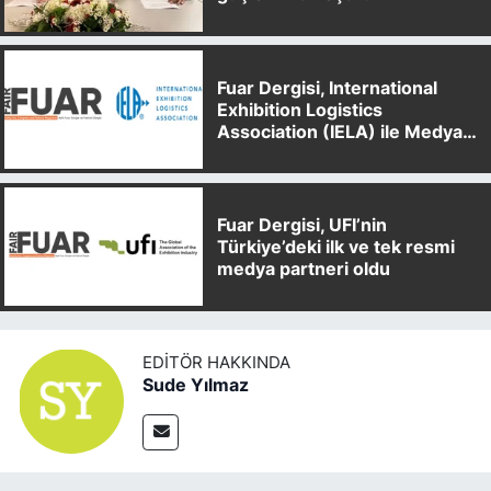
Fuar Dergisi, International
Exhibition Logistics
Association (IELA) ile Medya
Partnerliği Anlaşması İmzaladı
Fuar Dergisi, UFI’nin
Türkiye’deki ilk ve tek resmi
medya partneri oldu
EDITÖR HAKKINDA
Sude Yılmaz