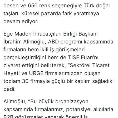
desen ve 650 renk seçeneğiyle Türk doğal
taşları, küresel pazarda fark yaratmaya
devam ediyor.
Ege Maden İhracatçıları Birliği Başkanı
İbrahim Alimoğlu, ABD programı kapsamında
firmaların hem ikili iş görüşmeleri
gerçekleştirdiğini hem de TISE Fuarı’nı
ziyaret ettiğini belirterek, “Sektörel Ticaret
Heyeti ve URGE firmalarımızdan oluşan
toplam 30 firmayla güçlü bir katılım sağladık”
dedi.
Alimoğlu, “Bu büyük organizasyon
kapsamında firmalarımız, potansiyel alıcılarla
B2B görüşmeler yaparak önemli iş