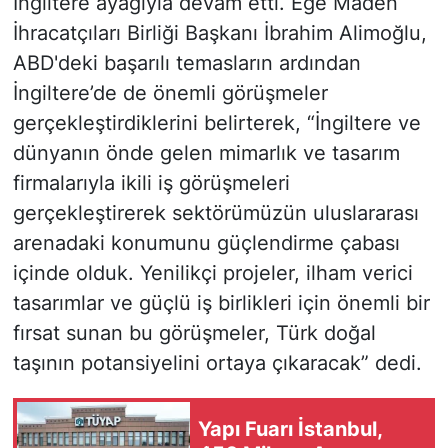
İngiltere ayağıyla devam etti. Ege Maden
İhracatçıları Birliği Başkanı İbrahim Alimoğlu,
ABD'deki başarılı temasların ardından
İngiltere’de de önemli görüşmeler
gerçekleştirdiklerini belirterek, “İngiltere ve
dünyanın önde gelen mimarlık ve tasarım
firmalarıyla ikili iş görüşmeleri
gerçekleştirerek sektörümüzün uluslararası
arenadaki konumunu güçlendirme çabası
içinde olduk. Yenilikçi projeler, ilham verici
tasarımlar ve güçlü iş birlikleri için önemli bir
fırsat sunan bu görüşmeler, Türk doğal
taşının potansiyelini ortaya çıkaracak” dedi.
Yapı Fuarı İstanbul,