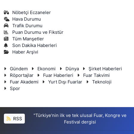
Nöbetçi Eczaneler
Hava Durumu
Trafik Durumu
Puan Durumu ve Fikstür
Tüm Manşetler
Son Dakika Haberleri
Haber Arşivi
Gündem
Ekonomi
Dünya
Şirket Haberleri
Röportajlar
Fuar Haberleri
Fuar Takvimi
Fuar Akademi
Yurt Dışı Fuarlar
Teknoloji
Spor
"Türkiye'nin ilk ve tek ulusal Fuar, Kongre ve
RSS
Festival dergisi