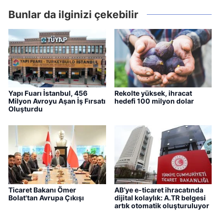
Bunlar da ilginizi çekebilir
Yapı Fuarı İstanbul, 456
Rekolte yüksek, ihracat
Milyon Avroyu Aşan İş Fırsatı
hedefi 100 milyon dolar
Oluşturdu
Ticaret Bakanı Ömer
AB’ye e-ticaret ihracatında
Bolat'tan Avrupa Çıkışı
dijital kolaylık: A.TR belgesi
artık otomatik oluşturuluyor