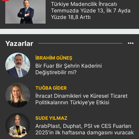
Türkiye Madencilik İhracatı
Temmuzda Yüzde 13, İlk 7 Ayda
Yüzde 18,8 Arttı
Yazarlar
İBRAHİM GÜNEŞ
Bir Fuar Bir Şehrin Kaderini
Değiştirebilir mi?
TUĞBA GİDER
İhracat Dinamikleri ve Küresel Ticaret
Politikalarının Türkiye’ye Etkisi
SUDE YILMAZ
ArabPlast, Duphat, PSI ve CES Fuarları
2025'in ilk haftasına damgasını vuracak