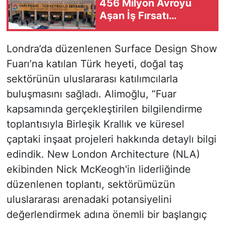
456 Milyon Avroyu
Aşan İş Fırsatı
Oluşturdu
Londra’da düzenlenen Surface Design Show
Fuarı’na katılan Türk heyeti, doğal taş
sektörünün uluslararası katılımcılarla
buluşmasını sağladı. Alimoğlu, “Fuar
kapsamında gerçekleştirilen bilgilendirme
toplantısıyla Birleşik Krallık ve küresel
çaptaki inşaat projeleri hakkında detaylı bilgi
edindik. New London Architecture (NLA)
ekibinden Nick McKeogh'in liderliğinde
düzenlenen toplantı, sektörümüzün
uluslararası arenadaki potansiyelini
değerlendirmek adına önemli bir başlangıç