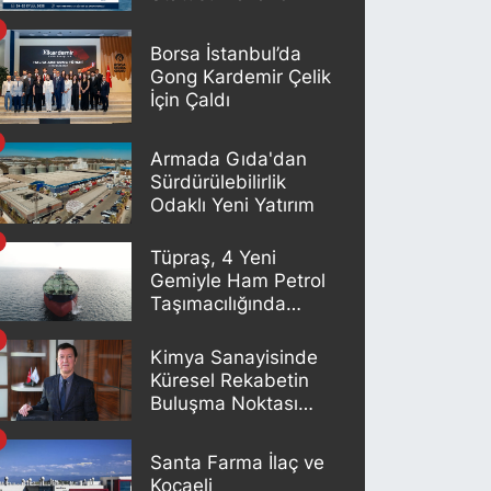
Borsa İstanbul’da
Gong Kardemir Çelik
İçin Çaldı
Armada Gıda'dan
Sürdürülebilirlik
Odaklı Yeni Yatırım
Tüpraş, 4 Yeni
Gemiyle Ham Petrol
Taşımacılığında
Gücünü Artırıyor
Kimya Sanayisinde
Küresel Rekabetin
Buluşma Noktası
İstanbul
Santa Farma İlaç ve
Kocaeli