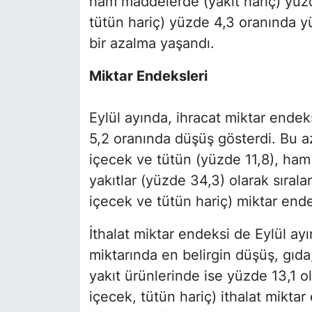
ham maddelerde (yakıt hariç) yüzd
tütün hariç) yüzde 4,3 oranında yü
bir azalma yaşandı.
Miktar Endeksleri
Eylül ayında, ihracat miktar endek
5,2 oranında düşüş gösterdi. Bu az
içecek ve tütün (yüzde 11,8), ham
yakıtlar (yüzde 34,3) olarak sırala
içecek ve tütün hariç) miktar ende
İthalat miktar endeksi de Eylül ayı
miktarında en belirgin düşüş, gıda
yakıt ürünlerinde ise yüzde 13,1 o
içecek, tütün hariç) ithalat mikt