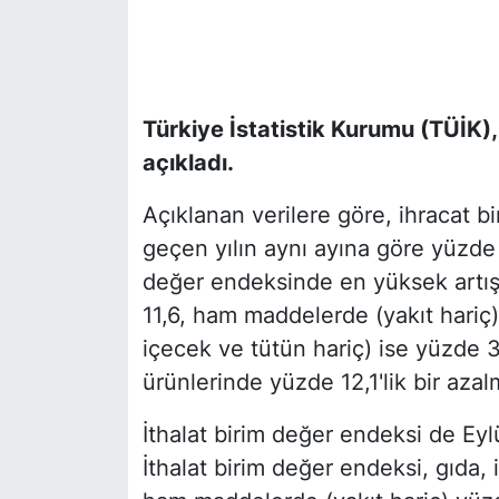
Türkiye İstatistik Kurumu (TÜİK), 
açıkladı.
Açıklanan verilere göre, ihracat 
geçen yılın aynı ayına göre yüzde 
değer endeksinde en yüksek artış
11,6, ham maddelerde (yakıt hariç)
içecek ve tütün hariç) ise yüzde 3
ürünlerinde yüzde 12,1'lik bir aza
İthalat birim değer endeksi de Eylü
İthalat birim değer endeksi, gıda,