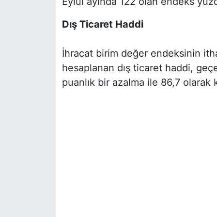
Eylül ayında 122 olan endeks yüzde
Dış Ticaret Haddi
İhracat birim değer endeksinin it
hesaplanan dış ticaret haddi, geçen
puanlık bir azalma ile 86,7 olarak 