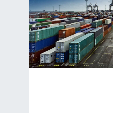
KONGRE HABERLERİ
KONGRE TAKVİMİ
RÖPORTAJLAR
BİYOGRAFİLER