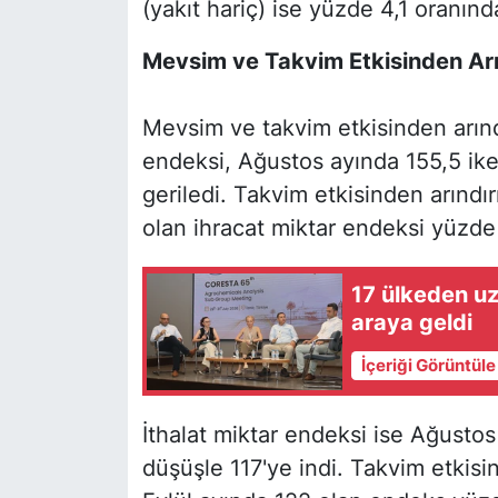
(yakıt hariç) ise yüzde 4,1 oranında
Mevsim ve Takvim Etkisinden Arın
Mevsim ve takvim etkisinden arındı
endeksi, Ağustos ayında 155,5 ike
geriledi. Takvim etkisinden arındır
olan ihracat miktar endeksi yüzde
17 ülkeden uz
araya geldi
İçeriği Görüntül
İthalat miktar endeksi ise Ağustos
düşüşle 117'ye indi. Takvim etkisin