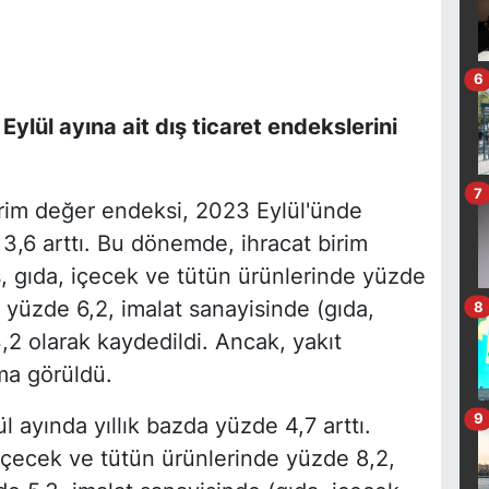
6
Eylül ayına ait dış ticaret endekslerini
7
birim değer endeksi, 2023 Eylül'ünde
3,6 arttı. Bu dönemde, ihracat birim
, gıda, içecek ve tütün ürünlerinde yüzde
 yüzde 6,2, imalat sanayisinde (gıda,
8
,2 olarak kaydedildi. Ancak, yakıt
lma görüldü.
9
l ayında yıllık bazda yüzde 4,7 arttı.
 içecek ve tütün ürünlerinde yüzde 8,2,