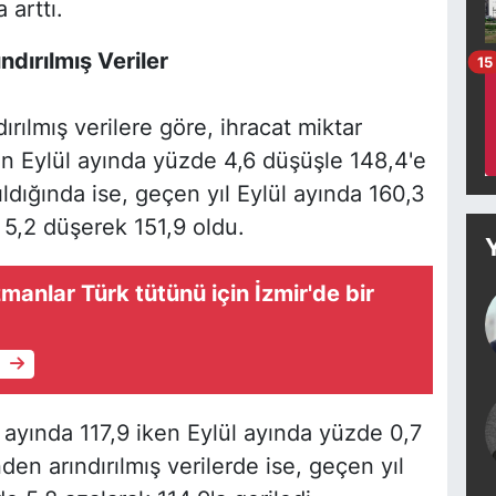
 arttı.
dırılmış Veriler
15
rılmış verilere göre, ihracat miktar
n Eylül ayında yüzde 4,6 düşüşle 148,4'e
ıldığında ise, geçen yıl Eylül ayında 160,3
 5,2 düşerek 151,9 oldu.
manlar Türk tütünü için İzmir'de bir
e
 ayında 117,9 iken Eylül ayında yüzde 0,7
den arındırılmış verilerde ise, geçen yıl