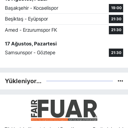
Başakşehir - Kocaelispor
19:00
Beşiktaş - Eyüpspor
21:30
Amed - Erzurumspor FK
21:30
17 Ağustos, Pazartesi
Samsunspor - Göztepe
21:30
Yükleniyor...