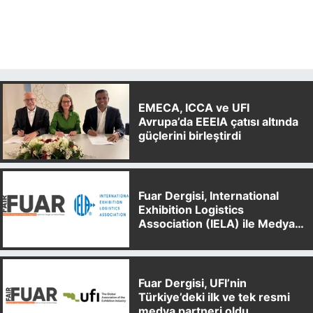
EMECA, ICCA ve UFI
Avrupa’da EEEIA çatısı altında
güçlerini birleştirdi
Fuar Dergisi, International
Exhibition Logistics
Association (IELA) ile Medya
Partnerliği Anlaşması İmzaladı
Fuar Dergisi, UFI’nin
Türkiye’deki ilk ve tek resmi
medya partneri oldu