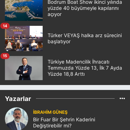
Bodrum Boat Show ikinci yılında
yüzde 40 büyümeyle kapılarını
açıyor
14
Türker VEYAŞ halka arz sürecini
başlatıyor
15
Türkiye Madencilik İhracatı
Temmuzda Yüzde 13, İlk 7 Ayda
Yüzde 18,8 Arttı
Yazarlar
İBRAHİM GÜNEŞ
Bir Fuar Bir Şehrin Kaderini
Değiştirebilir mi?