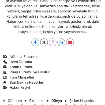
Türkiye'nin ilk ve tek ulusal Fuar, Kongre ve Festival dergisi
olan Türkiye'den ve Dünya'dan son dakika haberleri, köşe
yazıları, magazinden siyasete, spordan seyahate bütün
konuların tek adresi Fuardergisi.com.tr'de bulabilirsiniz.
Haber içerikleri izin alınmadan, kaynak gösterilerek dahi
iktibas edilemez. Kanuna aykırı ve izinsiz olarak
kopyalanamaz, başka yerde yayınlanamaz.
Nöbetçi Eczaneler
Hava Durumu
Trafik Durumu
Puan Durumu ve Fikstür
Tüm Manşetler
Son Dakika Haberleri
Haber Arşivi
Gündem
Ekonomi
Dünya
Şirket Haberleri