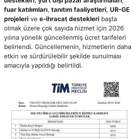
destekleri
,
yurt dışı pazar araştırmaları
,
fuar katılımları
,
tanıtım faaliyetleri
,
UR-GE
projeleri
ve
e-ihracat destekleri
başta
olmak üzere çok sayıda hizmet için 2026
yılına yönelik güncellenmiş ücret tarifeleri
belirlendi. Güncellemenin, hizmetlerin daha
etkin ve sürdürülebilir şekilde sunulması
amacıyla yapıldığı belirtildi.