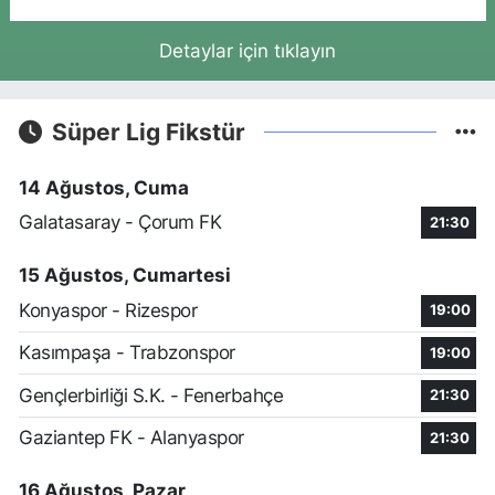
Detaylar için tıklayın
Süper Lig Fikstür
14 Ağustos, Cuma
Galatasaray - Çorum FK
21:30
15 Ağustos, Cumartesi
Konyaspor - Rizespor
19:00
Kasımpaşa - Trabzonspor
19:00
Gençlerbirliği S.K. - Fenerbahçe
21:30
Gaziantep FK - Alanyaspor
21:30
16 Ağustos, Pazar