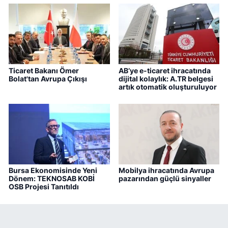
Ticaret Bakanı Ömer
AB’ye e-ticaret ihracatında
Bolat'tan Avrupa Çıkışı
dijital kolaylık: A.TR belgesi
artık otomatik oluşturuluyor
Bursa Ekonomisinde Yeni
Mobilya ihracatında Avrupa
Dönem: TEKNOSAB KOBİ
pazarından güçlü sinyaller
OSB Projesi Tanıtıldı