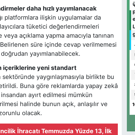
dirmeler daha hızlı yayımlanacak
ı platformlara ilişkin uygulamalar da
ayıcılara tüketici değerlendirmeleri
 veya açıklama yapma amacıyla tanınan
. Belirlenen süre içinde cevap verilmemesi
i doğrudan yayımlanabilecek.
 içeriklerine yeni standart
m sektöründe yaygınlaşmasıyla birlikte bu
tirildi. Buna göre reklamlarda yapay zekâ
k insandan ayırt edilmesi mümkün
rilmesi halinde bunun açık, anlaşılır ve
1
i zorunlu olacak.
cilik İhracatı Temmuzda Yüzde 13, İlk