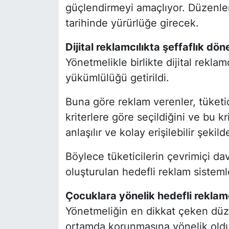
güçlendirmeyi amaçlıyor. Düzenl
tarihinde yürürlüğe girecek.
Dijital reklamcılıkta şeffaflık dö
Yönetmelikle birlikte dijital reklam
yükümlülüğü getirildi.
Buna göre reklam verenler, tüketic
kriterlere göre seçildiğini ve bu kri
anlaşılır ve kolay erişilebilir şeki
Böylece tüketicilerin çevrimiçi davr
oluşturulan hedefli reklam sistemle
Çocuklara yönelik hedefli rekla
Yönetmeliğin en dikkat çeken düze
ortamda korunmasına yönelik oldu.A