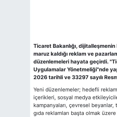
Ticaret Bakanlığı, dijitalleşmenin
maruz kaldığı reklam ve pazarlam
düzenlemeleri hayata geçirdi. "Ti
Uygulamalar Yönetmeliği"nde yap
2026 tarihli ve 33297 sayılı Res
Yeni düzenlemeler; hedefli reklamc
içerikleri, sosyal medya etkileyicile
kampanyaları, çevresel beyanlar, t
gıda reklamları başta olmak üzere 