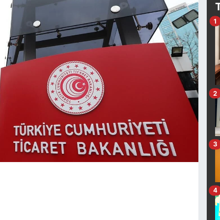
1
2
3
4