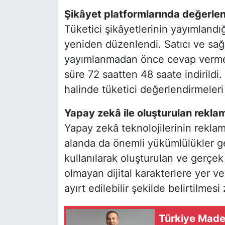
Şikâyet platformlarında değerlen
Tüketici şikâyetlerinin yayımlandığ
yeniden düzenlendi. Satıcı ve sağl
yayımlanmadan önce cevap verme
süre 72 saatten 48 saate indirildi
halinde tüketici değerlendirmeler
Yapay zekâ ile oluşturulan reklam
Yapay zekâ teknolojilerinin rekla
alanda da önemli yükümlülükler ge
kullanılarak oluşturulan ve gerçe
olmayan dijital karakterlere yer ve
ayırt edilebilir şekilde belirtilmes
Türkiye Maden