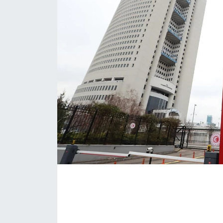
KONGRE HABERLERİ
KONGRE TAKVİMİ
RÖPORTAJLAR
BİYOGRAFİLER