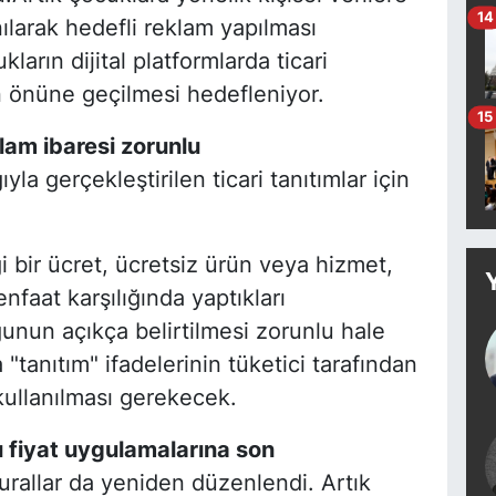
14
nılarak hedefli reklam yapılması
arın dijital platformlarda ticari
 önüne geçilmesi hedefleniyor.
15
lam ibaresi zorunlu
yla gerçekleştirilen ticari tanıtımlar için
 bir ücret, ücretsiz ürün veya hizmet,
nfaat karşılığında yaptıkları
nun açıkça belirtilmesi zorunlu hale
"tanıtım" ifadelerinin tüketici tarafından
kullanılması gerekecek.
ı fiyat uygulamalarına son
 kurallar da yeniden düzenlendi. Artık