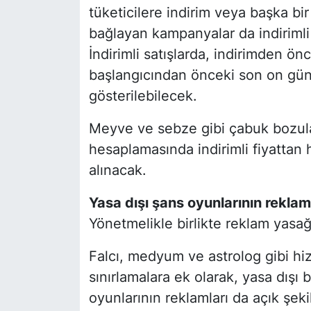
tüketicilere indirim veya başka bir
bağlayan kampanyalar da indirimli 
İndirimli satışlarda, indirimden ö
başlangıcından önceki son on gün
gösterilebilecek.
Meyve ve sebze gibi çabuk bozulab
hesaplamasında indirimli fiyattan
alınacak.
Yasa dışı şans oyunlarının rekla
Yönetmelikle birlikte reklam yasağ
Falcı, medyum ve astrolog gibi hiz
sınırlamalara ek olarak, yasa dışı 
oyunlarının reklamları da açık şek