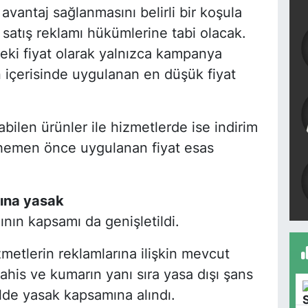
 avantaj sağlanmasını belirli bir koşula
satış reklamı hükümlerine tabi olacak.
nceki fiyat olarak yalnızca kampanya
 içerisinde uygulanan en düşük fiyat
ilen ürünler ile hizmetlerde ise indirim
 hemen önce uygulanan fiyat esas
mına yasak
ının kapsamı da genişletildi.
metlerin reklamlarına ilişkin mevcut
bahis ve kumarın yanı sıra yasa dışı şans
ilde yasak kapsamına alındı.