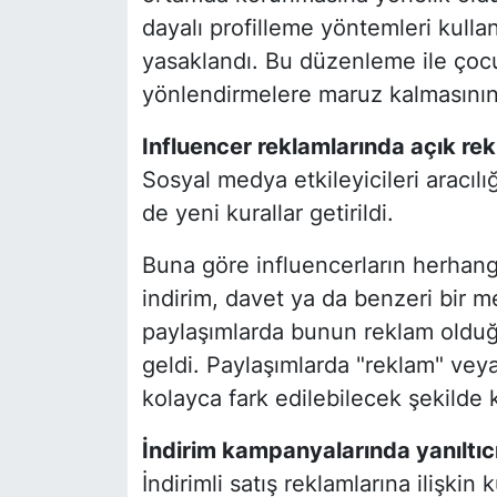
dayalı profilleme yöntemleri kulla
yasaklandı. Bu düzenleme ile çocukl
yönlendirmelere maruz kalmasının
Influencer reklamlarında açık rek
Sosyal medya etkileyicileri aracılığı
de yeni kurallar getirildi.
Buna göre influencerların herhangi
indirim, davet ya da benzeri bir me
paylaşımlarda bunun reklam olduğu
geldi. Paylaşımlarda "reklam" veya 
kolayca fark edilebilecek şekilde 
İndirim kampanyalarında yanıltıc
İndirimli satış reklamlarına ilişkin