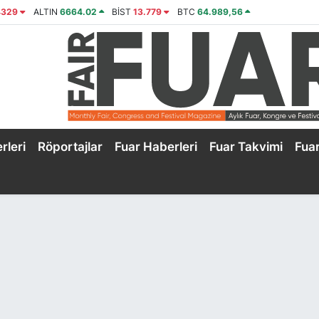
4329
ALTIN
6664.02
BİST
13.779
BTC
64.989,56
rleri
Röportajlar
Fuar Haberleri
Fuar Takvimi
Fua