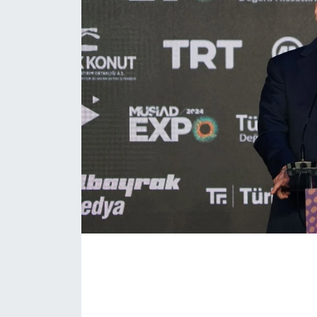
KONGRE HABERLERİ
KONGRE TAKVİMİ
RÖPORTAJLAR
BİYOGRAFİLER