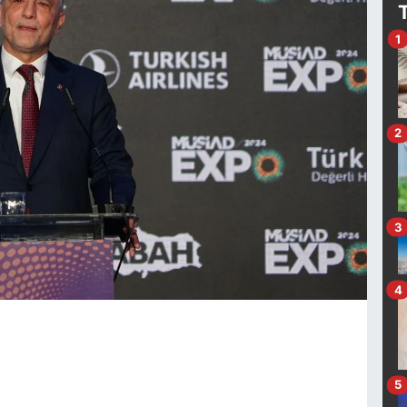
1
2
3
4
5