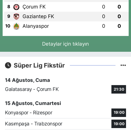
Çorum FK
0
0
8
Gaziantep FK
0
0
9
Alanyaspor
0
0
10
Detaylar için tıklayın
Süper Lig Fikstür
14 Ağustos, Cuma
Galatasaray - Çorum FK
21:30
15 Ağustos, Cumartesi
Konyaspor - Rizespor
19:00
Kasımpaşa - Trabzonspor
19:00