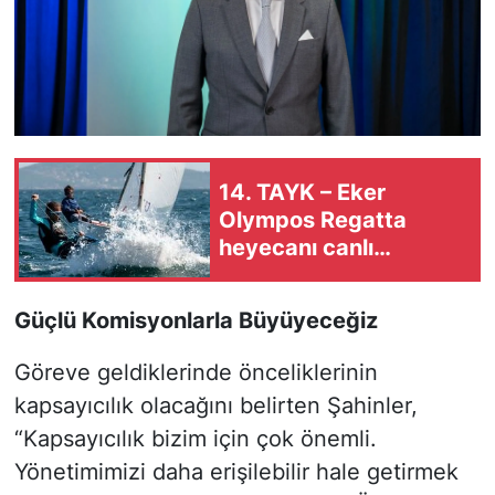
14. TAYK – Eker
Olympos Regatta
heyecanı canlı
yayınlarla ekranlara
taşınıyor
Güçlü Komisyonlarla Büyüyeceğiz
Göreve geldiklerinde önceliklerinin
kapsayıcılık olacağını belirten Şahinler,
“Kapsayıcılık bizim için çok önemli.
Yönetimimizi daha erişilebilir hale getirmek