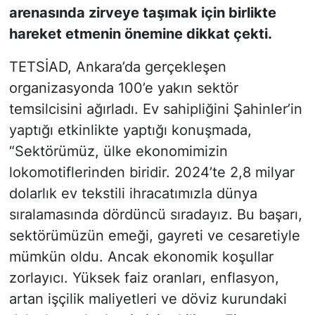
arenasında zirveye taşımak için birlikte
hareket etmenin önemine dikkat çekti.
TETSİAD, Ankara’da gerçekleşen
organizasyonda 100’e yakın sektör
temsilcisini ağırladı. Ev sahipliğini Şahinler’in
yaptığı etkinlikte yaptığı konuşmada,
“Sektörümüz, ülke ekonomimizin
lokomotiflerinden biridir. 2024’te 2,8 milyar
dolarlık ev tekstili ihracatımızla dünya
sıralamasında dördüncü sıradayız. Bu başarı,
sektörümüzün emeği, gayreti ve cesaretiyle
mümkün oldu. Ancak ekonomik koşullar
zorlayıcı. Yüksek faiz oranları, enflasyon,
artan işçilik maliyetleri ve döviz kurundaki