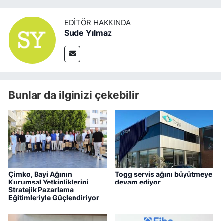
EDITÖR HAKKINDA
Sude Yılmaz
Bunlar da ilginizi çekebilir
Çimko, Bayi Ağının
Togg servis ağını büyütmeye
Kurumsal Yetkinliklerini
devam ediyor
Stratejik Pazarlama
Eğitimleriyle Güçlendiriyor