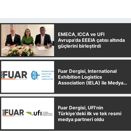
EMECA, ICCA ve UFI
Avrupa’da EEEIA çatısı altında
güçlerini birleştirdi
Fuar Dergisi, International
Exhibition Logistics
Association (IELA) ile Medya
Partnerliği Anlaşması İmzaladı
Fuar Dergisi, UFI’nin
Türkiye’deki ilk ve tek resmi
medya partneri oldu