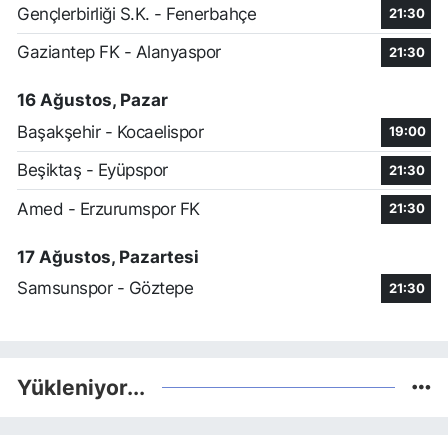
Gençlerbirliği S.K. - Fenerbahçe
21:30
Gaziantep FK - Alanyaspor
21:30
16 Ağustos, Pazar
Başakşehir - Kocaelispor
19:00
Beşiktaş - Eyüpspor
21:30
Amed - Erzurumspor FK
21:30
17 Ağustos, Pazartesi
Samsunspor - Göztepe
21:30
Yükleniyor...