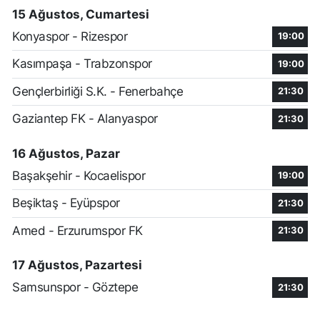
15 Ağustos, Cumartesi
Konyaspor - Rizespor
19:00
Kasımpaşa - Trabzonspor
19:00
Gençlerbirliği S.K. - Fenerbahçe
21:30
Gaziantep FK - Alanyaspor
21:30
16 Ağustos, Pazar
Başakşehir - Kocaelispor
19:00
Beşiktaş - Eyüpspor
21:30
Amed - Erzurumspor FK
21:30
17 Ağustos, Pazartesi
Samsunspor - Göztepe
21:30