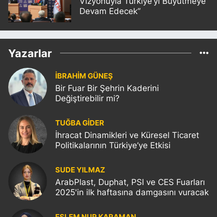
Vizyonuyla Türkiye’yi Büyütmeye
Devam Edecek”
Yazarlar
İBRAHİM GÜNEŞ
Bir Fuar Bir Şehrin Kaderini
Değiştirebilir mi?
TUĞBA GİDER
İhracat Dinamikleri ve Küresel Ticaret
Politikalarının Türkiye’ye Etkisi
SUDE YILMAZ
ArabPlast, Duphat, PSI ve CES Fuarları
2025'in ilk haftasına damgasını vuracak
ESLEM NUR KARAMAN