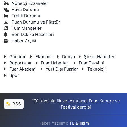
Nöbetçi Eczaneler
Hava Durumu
Trafik Durumu
Puan Durumu ve Fikstür
Tüm Manşetler
Son Dakika Haberleri
Haber Arşivi
Gündem
Ekonomi
Dünya
Şirket Haberleri
Röportajlar
Fuar Haberleri
Fuar Takvimi
Fuar Akademi
Yurt Dışı Fuarlar
Teknoloji
Spor
"Türkiye'nin ilk ve tek ulusal Fuar, Kongre ve
RSS
Festival dergisi
Haber Yazılımı:
TE Bilişim