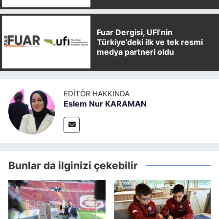
Partnerliği Anlaşması İmzaladı
Fuar Dergisi, UFI’nin
Türkiye’deki ilk ve tek resmi
medya partneri oldu
EDITÖR HAKKINDA
Eslem Nur KARAMAN
Bunlar da ilginizi çekebilir