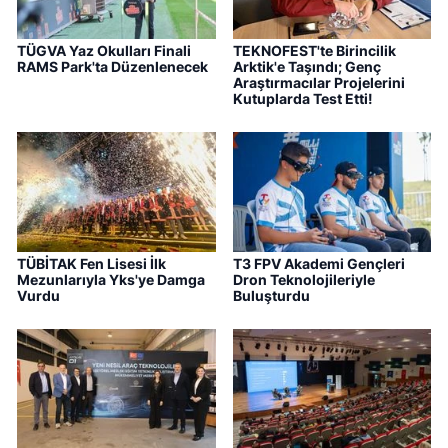
TÜGVA Yaz Okulları Finali
TEKNOFEST'te Birincilik
RAMS Park'ta Düzenlenecek
Arktik'e Taşındı; Genç
Araştırmacılar Projelerini
Kutuplarda Test Etti!
TÜBİTAK Fen Lisesi İlk
T3 FPV Akademi Gençleri
Mezunlarıyla Yks'ye Damga
Dron Teknolojileriyle
Vurdu
Buluşturdu