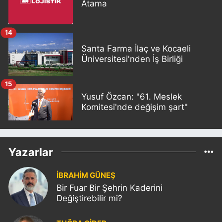
Atama
14
Santa Farma İlaç ve Kocaeli
Üniversitesi'nden İş Birliği
15
Yusuf Özcan: "61. Meslek
Komitesi'nde değişim şart"
Yazarlar
İBRAHİM GÜNEŞ
Bir Fuar Bir Şehrin Kaderini
Değiştirebilir mi?