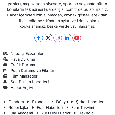
yazıları, magazinden siyasete, spordan seyahate bütün
konuların tek adresi Fuardergisi.com.tr'de bulabilirsiniz.
Haber içerikleri izin alınmadan, kaynak gösterilerek dahi
iktibas edilemez. Kanuna aykırı ve izinsiz olarak
kopyalanamaz, başka yerde yayınlanamaz.
Nöbetçi Eczaneler
Hava Durumu
Trafik Durumu
Puan Durumu ve Fikstür
Tüm Manşetler
Son Dakika Haberleri
Haber Arşivi
Gündem
Ekonomi
Dünya
Şirket Haberleri
Röportajlar
Fuar Haberleri
Fuar Takvimi
Fuar Akademi
Yurt Dışı Fuarlar
Teknoloji