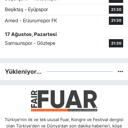
Beşiktaş - Eyüpspor
21:30
Amed - Erzurumspor FK
21:30
17 Ağustos, Pazartesi
Samsunspor - Göztepe
21:30
Yükleniyor...
Türkiye'nin ilk ve tek ulusal Fuar, Kongre ve Festival dergisi
olan Türkiye'den ve Dünya'dan son dakika haberleri, köşe