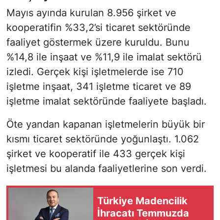
Mayıs ayında kurulan 8.956 şirket ve
kooperatifin %33,2’si ticaret sektöründe
faaliyet göstermek üzere kuruldu. Bunu
%14,8 ile inşaat ve %11,9 ile imalat sektörü
izledi. Gerçek kişi işletmelerde ise 710
işletme inşaat, 341 işletme ticaret ve 89
işletme imalat sektöründe faaliyete başladı.
Öte yandan kapanan işletmelerin büyük bir
kısmı ticaret sektöründe yoğunlaştı. 1.062
şirket ve kooperatif ile 433 gerçek kişi
işletmesi bu alanda faaliyetlerine son verdi.
Türkiye Madencilik
İhracatı Temmuzda