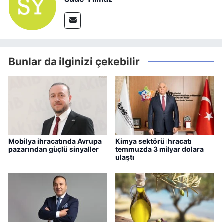
Bunlar da ilginizi çekebilir
Mobilya ihracatında Avrupa
Kimya sektörü ihracatı
pazarından güçlü sinyaller
temmuzda 3 milyar dolara
ulaştı