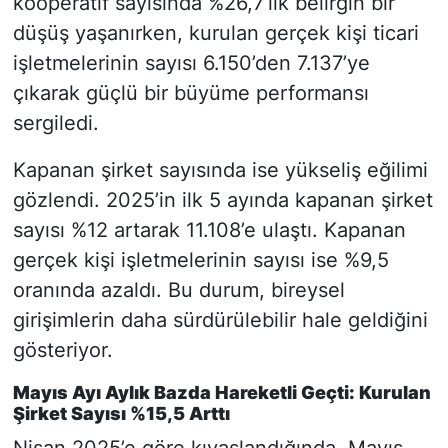
kooperatif sayısında %26,7’lik belirgin bir
düşüş yaşanırken, kurulan gerçek kişi ticari
işletmelerinin sayısı 6.150’den 7.137’ye
çıkarak güçlü bir büyüme performansı
sergiledi.
Kapanan şirket sayısında ise yükseliş eğilimi
gözlendi. 2025’in ilk 5 ayında kapanan şirket
sayısı %12 artarak 11.108’e ulaştı. Kapanan
gerçek kişi işletmelerinin sayısı ise %9,5
oranında azaldı. Bu durum, bireysel
girişimlerin daha sürdürülebilir hale geldiğini
gösteriyor.
Mayıs Ayı Aylık Bazda Hareketli Geçti: Kurulan
Şirket Sayısı %15,5 Arttı
Nisan 2025’e göre kıyaslandığında, Mayıs