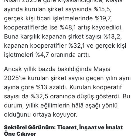
ayında kurulan şirket sayısında %15,5,
gerçek kişi ticari işletmelerinde %19,7,
kooperatiflerde ise %48,1 artış kaydedildi.
Buna karşılık kapanan şirket sayısı %13,2,
kapanan kooperatifler %32,1 ve gerçek kişi
işletmeleri %4,7 oranında arttı.
Ancak yıllık bazda bakıldığında Mayıs
2025’te kurulan şirket sayısı geçen yılın aynı
ayına göre %13 azaldı. Kurulan kooperatif
sayısı da %32,5 oranında düşüş gösterdi. Bu
durum, yıllık eğilimlerin hâlâ aşağı yönlü
olduğunu ortaya koyuyor.
Sektörel Görünüm: Ticaret, İnşaat ve İmalat
Öne Çıkıyor