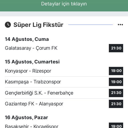
Detaylar için tıklayın
Süper Lig Fikstür
14 Ağustos, Cuma
Galatasaray - Çorum FK
21:30
15 Ağustos, Cumartesi
Konyaspor - Rizespor
19:00
Kasımpaşa - Trabzonspor
19:00
Gençlerbirliği S.K. - Fenerbahçe
21:30
Gaziantep FK - Alanyaspor
21:30
16 Ağustos, Pazar
Başakşehir - Kocaelispor
19:00