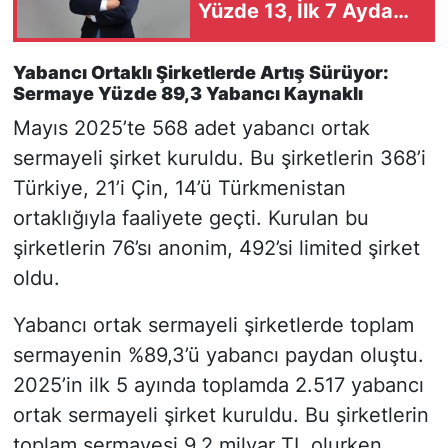
Yüzde 13, İlk 7 Ayda
Yüzde 18,8 Arttı
Yabancı Ortaklı Şirketlerde Artış Sürüyor:
Sermaye Yüzde 89,3 Yabancı Kaynaklı
Mayıs 2025’te 568 adet yabancı ortak
sermayeli şirket kuruldu. Bu şirketlerin 368’i
Türkiye, 21’i Çin, 14’ü Türkmenistan
ortaklığıyla faaliyete geçti. Kurulan bu
şirketlerin 76’sı anonim, 492’si limited şirket
oldu.
Yabancı ortak sermayeli şirketlerde toplam
sermayenin %89,3’ü yabancı paydan oluştu.
2025’in ilk 5 ayında toplamda 2.517 yabancı
ortak sermayeli şirket kuruldu. Bu şirketlerin
toplam sermayesi 9,2 milyar TL olurken,