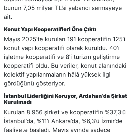
bunun 7,05 milyar TL’si yabancı sermayeye
ait.
Konut Yapı Kooperatifleri Öne Çıktı
Mayıs 2025’te kurulan 191 kooperatifin 125’i
konut yapı kooperatifi olarak kuruldu. 40’ı
işletme kooperatifi ve 8’i turizm geliştirme
kooperatifi oldu. Bu veriler, konut alanındaki
kolektif yapılanmaların hâlâ yüksek ilgi
gördüğünü gösteriyor.
İstanbul Liderliğini Koruyor, Ardahan’da Şirket
Kurulmadı
Kurulan 8.956 şirket ve kooperatifin %37,3’ü
İstanbul’da, %11’i Ankara’da, %6,3’ü İzmir’de
faaliyete başladı. Mayıs ayında sadece