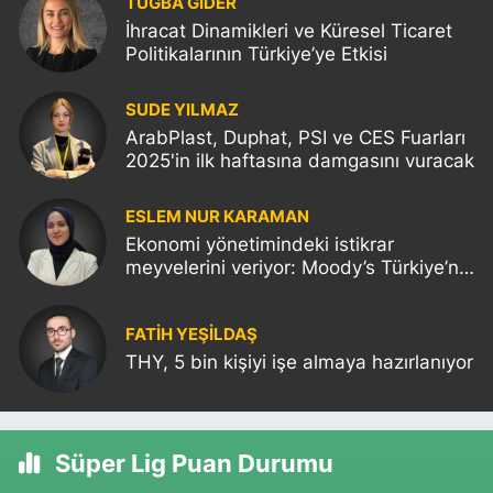
TUĞBA GİDER
İhracat Dinamikleri ve Küresel Ticaret
Politikalarının Türkiye’ye Etkisi
SUDE YILMAZ
ArabPlast, Duphat, PSI ve CES Fuarları
2025'in ilk haftasına damgasını vuracak
ESLEM NUR KARAMAN
Ekonomi yönetimindeki istikrar
meyvelerini veriyor: Moody’s Türkiye’nin
kredi notunu yükseltti!
FATIH YEŞİLDAŞ
THY, 5 bin kişiyi işe almaya hazırlanıyor
Süper Lig Puan Durumu