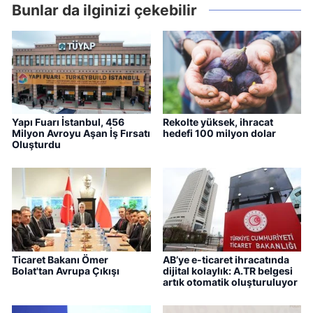
Bunlar da ilginizi çekebilir
Yapı Fuarı İstanbul, 456
Rekolte yüksek, ihracat
Milyon Avroyu Aşan İş Fırsatı
hedefi 100 milyon dolar
Oluşturdu
Ticaret Bakanı Ömer
AB’ye e-ticaret ihracatında
Bolat'tan Avrupa Çıkışı
dijital kolaylık: A.TR belgesi
artık otomatik oluşturuluyor