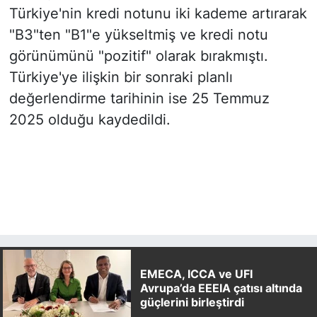
Türkiye'nin kredi notunu iki kademe artırarak
"B3"ten "B1"e yükseltmiş ve kredi notu
görünümünü "pozitif" olarak bırakmıştı.
Türkiye'ye ilişkin bir sonraki planlı
değerlendirme tarihinin ise 25 Temmuz
2025 olduğu kaydedildi.
EMECA, ICCA ve UFI
Avrupa’da EEEIA çatısı altında
güçlerini birleştirdi