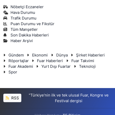
Nöbetçi Eczaneler
Hava Durumu
Trafik Durumu
Puan Durumu ve Fikstür
Tüm Manşetler
Son Dakika Haberleri
Haber Arşivi
Gündem
Ekonomi
Dünya
Şirket Haberleri
Röportajlar
Fuar Haberleri
Fuar Takvimi
Fuar Akademi
Yurt Dışı Fuarlar
Teknoloji
Spor
"Türkiye'nin ilk ve tek ulusal Fuar, Kongre ve
RSS
Festival dergisi