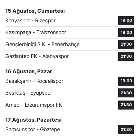
15 Ağustos, Cumartesi
Konyaspor - Rizespor
19:00
Kasımpaşa - Trabzonspor
19:00
Gençlerbirliği S.K. - Fenerbahçe
21:30
Gaziantep FK - Alanyaspor
21:30
16 Ağustos, Pazar
Başakşehir - Kocaelispor
19:00
Beşiktaş - Eyüpspor
21:30
Amed - Erzurumspor FK
21:30
17 Ağustos, Pazartesi
Samsunspor - Göztepe
21:30