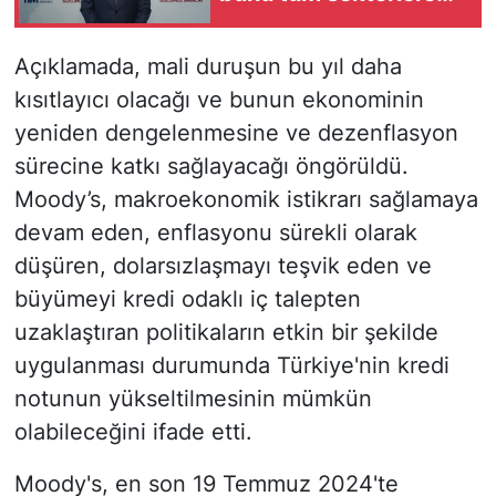
yaymak zorundayız"
Açıklamada, mali duruşun bu yıl daha
kısıtlayıcı olacağı ve bunun ekonominin
yeniden dengelenmesine ve dezenflasyon
sürecine katkı sağlayacağı öngörüldü.
Moody’s, makroekonomik istikrarı sağlamaya
devam eden, enflasyonu sürekli olarak
düşüren, dolarsızlaşmayı teşvik eden ve
büyümeyi kredi odaklı iç talepten
uzaklaştıran politikaların etkin bir şekilde
uygulanması durumunda Türkiye'nin kredi
notunun yükseltilmesinin mümkün
olabileceğini ifade etti.
Moody's, en son 19 Temmuz 2024'te