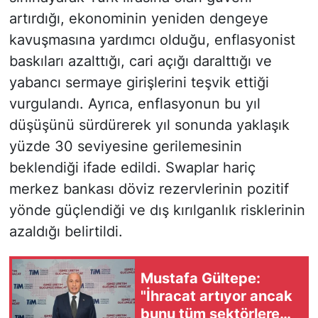
artırdığı, ekonominin yeniden dengeye
kavuşmasına yardımcı olduğu, enflasyonist
baskıları azalttığı, cari açığı daralttığı ve
yabancı sermaye girişlerini teşvik ettiği
vurgulandı. Ayrıca, enflasyonun bu yıl
düşüşünü sürdürerek yıl sonunda yaklaşık
yüzde 30 seviyesine gerilemesinin
beklendiği ifade edildi. Swaplar hariç
merkez bankası döviz rezervlerinin pozitif
yönde güçlendiği ve dış kırılganlık risklerinin
azaldığı belirtildi.
Mustafa Gültepe:
"İhracat artıyor ancak
bunu tüm sektörlere