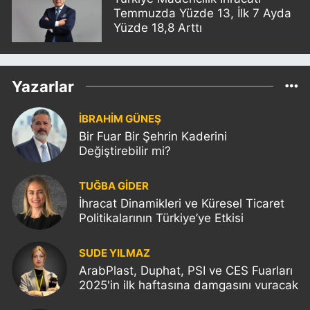
Temmuzda Yüzde 13, İlk 7 Ayda
Yüzde 18,8 Arttı
Yazarlar
İBRAHİM GÜNEŞ
Bir Fuar Bir Şehrin Kaderini
Değiştirebilir mi?
TUĞBA GİDER
İhracat Dinamikleri ve Küresel Ticaret
Politikalarının Türkiye’ye Etkisi
SUDE YILMAZ
ArabPlast, Duphat, PSI ve CES Fuarları
2025'in ilk haftasına damgasını vuracak