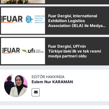
Fuar Dergisi, International
Exhibition Logistics
Association (IELA) ile Medya
Partnerliği Anlaşması İmzaladı
Fuar Dergisi, UFI’nin
Türkiye’deki ilk ve tek resmi
medya partneri oldu
EDITÖR HAKKINDA
Eslem Nur KARAMAN