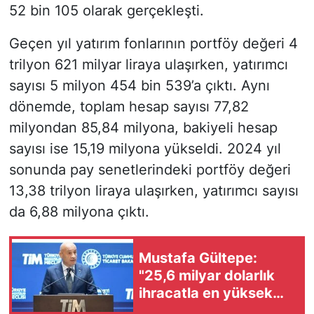
52 bin 105 olarak gerçekleşti.
Geçen yıl yatırım fonlarının portföy değeri 4
trilyon 621 milyar liraya ulaşırken, yatırımcı
sayısı 5 milyon 454 bin 539’a çıktı. Aynı
dönemde, toplam hesap sayısı 77,82
milyondan 85,84 milyona, bakiyeli hesap
sayısı ise 15,19 milyona yükseldi. 2024 yıl
sonunda pay senetlerindeki portföy değeri
13,38 trilyon liraya ulaşırken, yatırımcı sayısı
da 6,88 milyona çıktı.
Mustafa Gültepe:
"25,6 milyar dolarlık
ihracatla en yüksek
temmuz performansını