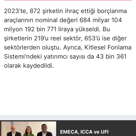
gerçekleştirdik"
2023’te, 872 şirketin ihraç ettiği borçlanma
araçlarının nominal değeri 684 milyar 104
milyon 192 bin 771 liraya yükseldi. Bu
şirketlerin 219’u reel sektör, 653’ü ise diğer
sektörlerden oluştu. Ayrıca, Kitlesel Fonlama
Sistemi'ndeki yatırımcı sayısı da 43 bin 361
olarak kaydedildi.
EMECA, ICCA ve UFI