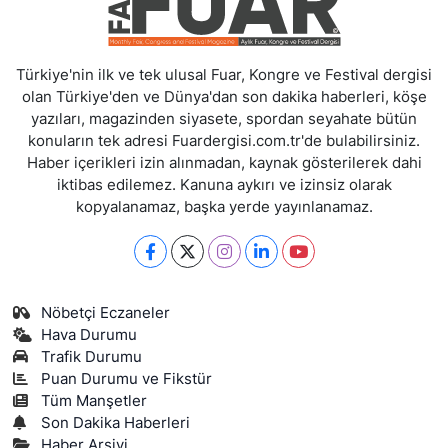
Türkiye'nin ilk ve tek ulusal Fuar, Kongre ve Festival dergisi
olan Türkiye'den ve Dünya'dan son dakika haberleri, köşe
yazıları, magazinden siyasete, spordan seyahate bütün
konuların tek adresi Fuardergisi.com.tr'de bulabilirsiniz.
Haber içerikleri izin alınmadan, kaynak gösterilerek dahi
iktibas edilemez. Kanuna aykırı ve izinsiz olarak
kopyalanamaz, başka yerde yayınlanamaz.
Nöbetçi Eczaneler
Hava Durumu
Trafik Durumu
Puan Durumu ve Fikstür
Tüm Manşetler
Son Dakika Haberleri
Haber Arşivi