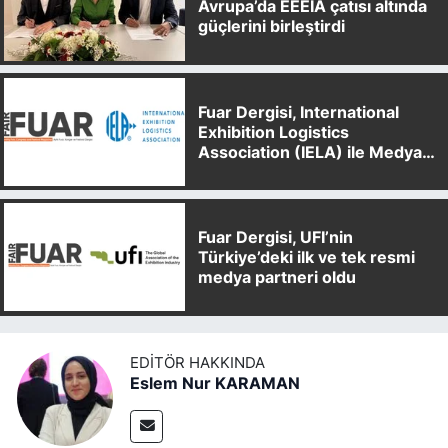
Avrupa’da EEEIA çatısı altında
güçlerini birleştirdi
Fuar Dergisi, International
Exhibition Logistics
Association (IELA) ile Medya
Partnerliği Anlaşması İmzaladı
Fuar Dergisi, UFI’nin
Türkiye’deki ilk ve tek resmi
medya partneri oldu
EDITÖR HAKKINDA
Eslem Nur KARAMAN