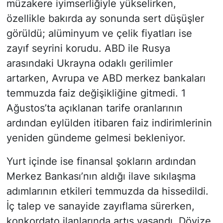
müzakere iyimserliğiyle yükselirken,
özellikle bakırda ay sonunda sert düşüşler
görüldü; alüminyum ve çelik fiyatları ise
zayıf seyrini korudu. ABD ile Rusya
arasındaki Ukrayna odaklı gerilimler
artarken, Avrupa ve ABD merkez bankaları
temmuzda faiz değişikliğine gitmedi. 1
Ağustos’ta açıklanan tarife oranlarının
ardından eylülden itibaren faiz indirimlerinin
yeniden gündeme gelmesi bekleniyor.
Yurt içinde ise finansal şokların ardından
Merkez Bankası’nın aldığı ilave sıkılaşma
adımlarının etkileri temmuzda da hissedildi.
İç talep ve sanayide zayıflama sürerken,
konkordato ilanlarında artış yaşandı. Dövize