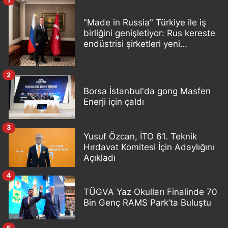
"Made in Russia" Türkiye ile iş
birliğini genişletiyor: Rus kereste
endüstrisi şirketleri yeni
ortaklıklar geliştiriyor
2
Borsa İstanbul'da gong Masfen
Enerji için çaldı
3
Yusuf Özcan, İTO 61. Teknik
Hırdavat Komitesi İçin Adaylığını
Açıkladı
4
TÜGVA Yaz Okulları Finalinde 70
Bin Genç RAMS Park’ta Buluştu
5