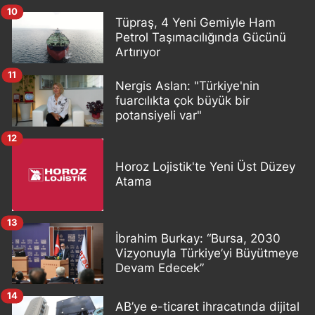
10
Tüpraş, 4 Yeni Gemiyle Ham
Petrol Taşımacılığında Gücünü
Artırıyor
11
Nergis Aslan: "Türkiye'nin
fuarcılıkta çok büyük bir
potansiyeli var"
12
Horoz Lojistik'te Yeni Üst Düzey
Atama
13
İbrahim Burkay: “Bursa, 2030
Vizyonuyla Türkiye’yi Büyütmeye
Devam Edecek”
14
AB’ye e-ticaret ihracatında dijital