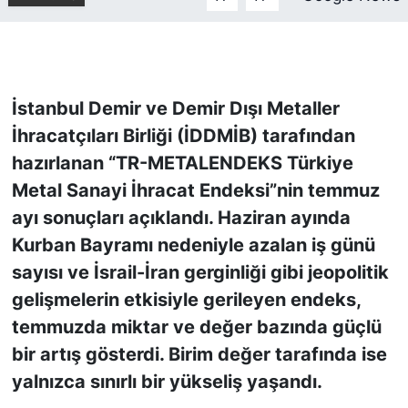
KONGRE HABERLERİ
KONGRE TAKVİMİ
İstanbul Demir ve Demir Dışı Metaller
İhracatçıları Birliği (İDDMİB) tarafından
RÖPORTAJLAR
hazırlanan “TR-METALENDEKS Türkiye
BİYOGRAFİLER
Metal Sanayi İhracat Endeksi”nin temmuz
ayı sonuçları açıklandı. Haziran ayında
Kurban Bayramı nedeniyle azalan iş günü
sayısı ve İsrail-İran gerginliği gibi jeopolitik
gelişmelerin etkisiyle gerileyen endeks,
temmuzda miktar ve değer bazında güçlü
bir artış gösterdi. Birim değer tarafında ise
yalnızca sınırlı bir yükseliş yaşandı.