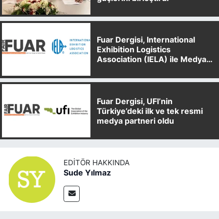
Fuar Dergisi, International
Exhibition Logistics
Association (IELA) ile Medya
Partnerliği Anlaşması İmzaladı
Fuar Dergisi, UFI’nin
Türkiye’deki ilk ve tek resmi
medya partneri oldu
EDITÖR HAKKINDA
Sude Yılmaz