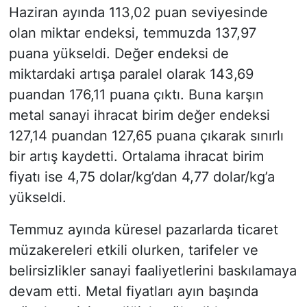
Haziran ayında 113,02 puan seviyesinde
olan miktar endeksi, temmuzda 137,97
puana yükseldi. Değer endeksi de
miktardaki artışa paralel olarak 143,69
puandan 176,11 puana çıktı. Buna karşın
metal sanayi ihracat birim değer endeksi
127,14 puandan 127,65 puana çıkarak sınırlı
bir artış kaydetti. Ortalama ihracat birim
fiyatı ise 4,75 dolar/kg’dan 4,77 dolar/kg’a
yükseldi.
Temmuz ayında küresel pazarlarda ticaret
müzakereleri etkili olurken, tarifeler ve
belirsizlikler sanayi faaliyetlerini baskılamaya
devam etti. Metal fiyatları ayın başında