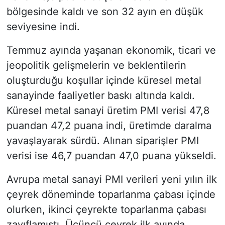
bölgesinde kaldı ve son 32 ayın en düşük
seviyesine indi.
Temmuz ayında yaşanan ekonomik, ticari ve
jeopolitik gelişmelerin ve beklentilerin
oluşturduğu koşullar içinde küresel metal
sanayinde faaliyetler baskı altında kaldı.
Küresel metal sanayi üretim PMI verisi 47,8
puandan 47,2 puana indi, üretimde daralma
yavaşlayarak sürdü. Alınan siparişler PMI
verisi ise 46,7 puandan 47,0 puana yükseldi.
Avrupa metal sanayi PMI verileri yeni yılın ilk
çeyrek döneminde toparlanma çabası içinde
olurken, ikinci çeyrekte toparlanma çabası
zayıflamıştı. Üçüncü çeyrek ilk ayında