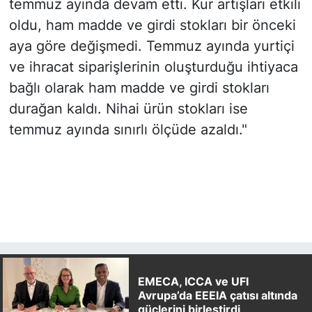
temmuz ayında devam etti. Kur artışları etkili
oldu, ham madde ve girdi stokları bir önceki
aya göre değişmedi. Temmuz ayında yurtiçi
ve ihracat siparişlerinin oluşturduğu ihtiyaca
bağlı olarak ham madde ve girdi stokları
durağan kaldı. Nihai ürün stokları ise
temmuz ayında sınırlı ölçüde azaldı."
EMECA, ICCA ve UFI
Avrupa’da EEEIA çatısı altında
güçlerini birleştirdi