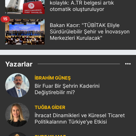
kolaylık: A.TR belgesi artık
otomatik oluşturuluyor
15
Bakan Kacır: "TÜBİTAK Eliyle
Sürdürülebilir Şehir ve İnovasyon
Merkezleri Kurulacak"
Yazarlar
İBRAHİM GÜNEŞ
Bir Fuar Bir Şehrin Kaderini
Değiştirebilir mi?
TUĞBA GİDER
İhracat Dinamikleri ve Küresel Ticaret
Politikalarının Türkiye’ye Etkisi