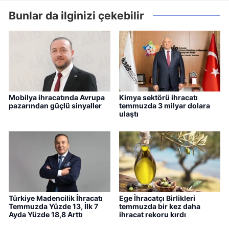
Bunlar da ilginizi çekebilir
Mobilya ihracatında Avrupa
Kimya sektörü ihracatı
pazarından güçlü sinyaller
temmuzda 3 milyar dolara
ulaştı
Türkiye Madencilik İhracatı
Ege İhracatçı Birlikleri
Temmuzda Yüzde 13, İlk 7
temmuzda bir kez daha
Ayda Yüzde 18,8 Arttı
ihracat rekoru kırdı