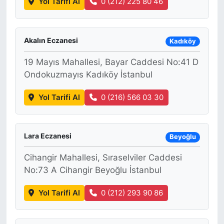
Yol Tarifi Al
0 (212) 225 80 46
Akalın Eczanesi
Kadıköy
19 Mayıs Mahallesi, Bayar Caddesi No:41 D
Ondokuzmayıs Kadıköy İstanbul
Yol Tarifi Al
0 (216) 566 03 30
Lara Eczanesi
Beyoğlu
Cihangir Mahallesi, Sıraselviler Caddesi
No:73 A Cihangir Beyoğlu İstanbul
Yol Tarifi Al
0 (212) 293 90 86