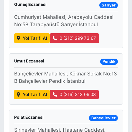
Güneş Eczanesi
Sarıyer
Cumhuriyet Mahallesi, Arabayolu Caddesi
No:58 Tarabyaüstü Sarıyer İstanbul
Yol Tarifi Al
0 (212) 299 73 67
Umut Eczanesi
Pendik
Bahçelievler Mahallesi, Köknar Sokak No:13
B Bahçelievler Pendik İstanbul
Yol Tarifi Al
0 (216) 313 06 08
Polat Eczanesi
Bahçelievler
Şirinevler Mahallesi, Hastane Caddesi,