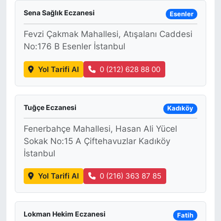
Sena Sağlık Eczanesi
Esenler
Fevzi Çakmak Mahallesi, Atışalanı Caddesi
No:176 B Esenler İstanbul
Yol Tarifi Al
0 (212) 628 88 00
Tuğçe Eczanesi
Kadıköy
Fenerbahçe Mahallesi, Hasan Ali Yücel
Sokak No:15 A Çiftehavuzlar Kadıköy
İstanbul
Yol Tarifi Al
0 (216) 363 87 85
Lokman Hekim Eczanesi
Fatih