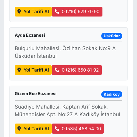
Yol Tarifi Al
0 (216) 629 70 90
Ayda Eczanesi
Üsküdar
Bulgurlu Mahallesi, Özilhan Sokak No:9 A
Üsküdar İstanbul
Yol Tarifi Al
0 (216) 650 81 92
Gizem Ece Eczanesi
Kadıköy
Suadiye Mahallesi, Kaptan Arif Sokak,
Mühendisler Apt. No:27 A Kadıköy İstanbul
Yol Tarifi Al
0 (535) 458 54 00