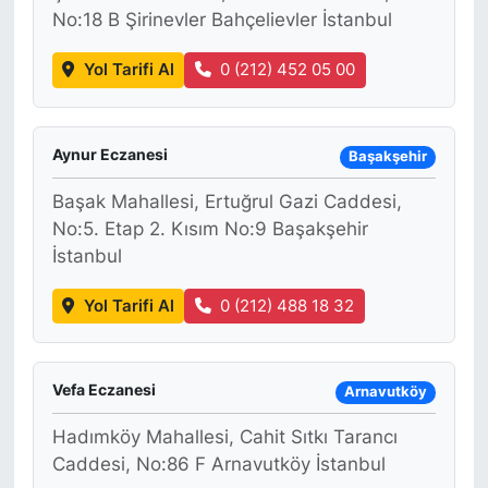
No:18 B Şirinevler Bahçelievler İstanbul
Yol Tarifi Al
0 (212) 452 05 00
Aynur Eczanesi
Başakşehir
Başak Mahallesi, Ertuğrul Gazi Caddesi,
No:5. Etap 2. Kısım No:9 Başakşehir
İstanbul
Yol Tarifi Al
0 (212) 488 18 32
Vefa Eczanesi
Arnavutköy
Hadımköy Mahallesi, Cahit Sıtkı Tarancı
Caddesi, No:86 F Arnavutköy İstanbul