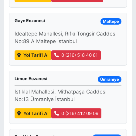
Gaye Eczanesi
Maltepe
İdealtepe Mahallesi, Rıfkı Tongsir Caddesi
No:89 A Maltepe İstanbul
Yol Tarifi Al
0 (216) 518 40 81
Limon Eczanesi
Ümraniye
İstiklal Mahallesi, Mithatpaşa Caddesi
No:13 Ümraniye İstanbul
Yol Tarifi Al
0 (216) 412 09 09