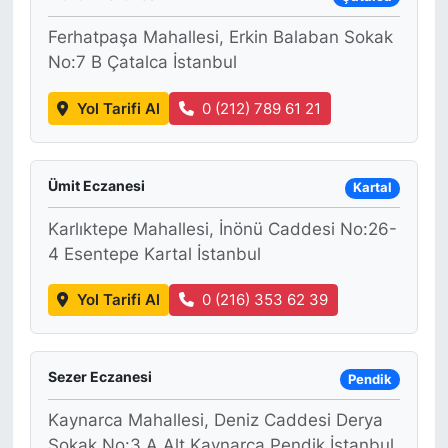
Ferhatpaşa Mahallesi, Erkin Balaban Sokak
No:7 B Çatalca İstanbul
Yol Tarifi Al
0 (212) 789 61 21
Ümit Eczanesi
Kartal
Karlıktepe Mahallesi, İnönü Caddesi No:26-
4 Esentepe Kartal İstanbul
Yol Tarifi Al
0 (216) 353 62 39
Sezer Eczanesi
Pendik
Kaynarca Mahallesi, Deniz Caddesi Derya
Sokak No:3 A Alt Kaynarca Pendik İstanbul