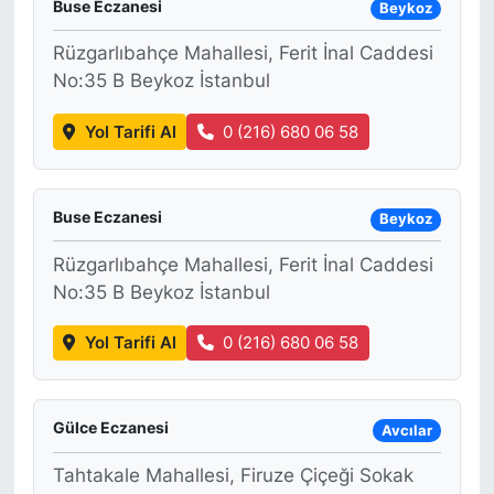
Buse Eczanesi
Beykoz
Rüzgarlıbahçe Mahallesi, Ferit İnal Caddesi
No:35 B Beykoz İstanbul
Yol Tarifi Al
0 (216) 680 06 58
Buse Eczanesi
Beykoz
Rüzgarlıbahçe Mahallesi, Ferit İnal Caddesi
No:35 B Beykoz İstanbul
Yol Tarifi Al
0 (216) 680 06 58
Gülce Eczanesi
Avcılar
Tahtakale Mahallesi, Firuze Çiçeği Sokak