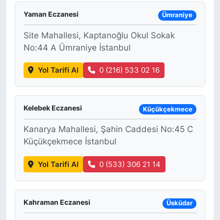
Yaman Eczanesi
Ümraniye
Site Mahallesi, Kaptanoğlu Okul Sokak
No:44 A Ümraniye İstanbul
Yol Tarifi Al
0 (216) 533 02 16
Kelebek Eczanesi
Küçükçekmece
Kanarya Mahallesi, Şahin Caddesi No:45 C
Küçükçekmece İstanbul
Yol Tarifi Al
0 (533) 306 21 14
Kahraman Eczanesi
Üsküdar