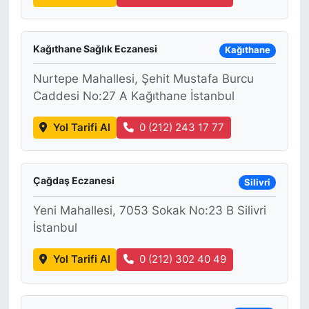
Kağıthane Sağlık Eczanesi
Kağıthane
Nurtepe Mahallesi, Şehit Mustafa Burcu
Caddesi No:27 A Kağıthane İstanbul
Yol Tarifi Al
0 (212) 243 17 77
Çağdaş Eczanesi
Silivri
Yeni Mahallesi, 7053 Sokak No:23 B Silivri
İstanbul
Yol Tarifi Al
0 (212) 302 40 49