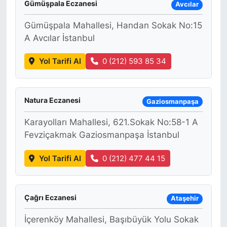
Gümüşpala Eczanesi
Avcılar
Gümüşpala Mahallesi, Handan Sokak No:15
A Avcılar İstanbul
Yol Tarifi Al
0 (212) 593 85 34
Natura Eczanesi
Gaziosmanpaşa
Karayolları Mahallesi, 621.Sokak No:58-1 A
Fevziçakmak Gaziosmanpaşa İstanbul
Yol Tarifi Al
0 (212) 477 44 15
Çağrı Eczanesi
Ataşehir
İçerenköy Mahallesi, Başıbüyük Yolu Sokak