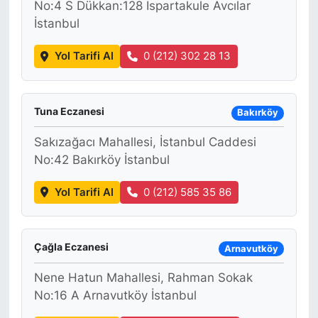
No:4 S Dükkan:128 Ispartakule Avcılar
İstanbul
Yol Tarifi Al
0 (212) 302 28 13
Tuna Eczanesi
Bakırköy
Sakızağacı Mahallesi, İstanbul Caddesi
No:42 Bakırköy İstanbul
Yol Tarifi Al
0 (212) 585 35 86
Çağla Eczanesi
Arnavutköy
Nene Hatun Mahallesi, Rahman Sokak
No:16 A Arnavutköy İstanbul