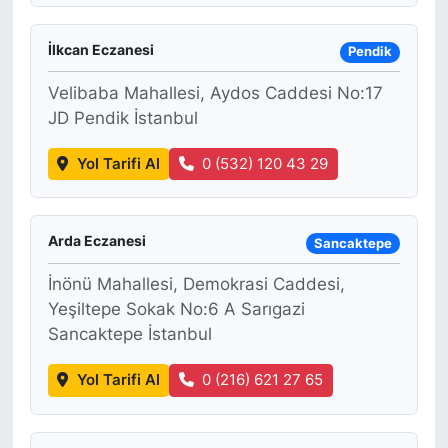
İlkcan Eczanesi
Pendik
Velibaba Mahallesi, Aydos Caddesi No:17
JD Pendik İstanbul
Yol Tarifi Al
0 (532) 120 43 29
Arda Eczanesi
Sancaktepe
İnönü Mahallesi, Demokrasi Caddesi,
Yeşiltepe Sokak No:6 A Sarıgazi
Sancaktepe İstanbul
Yol Tarifi Al
0 (216) 621 27 65