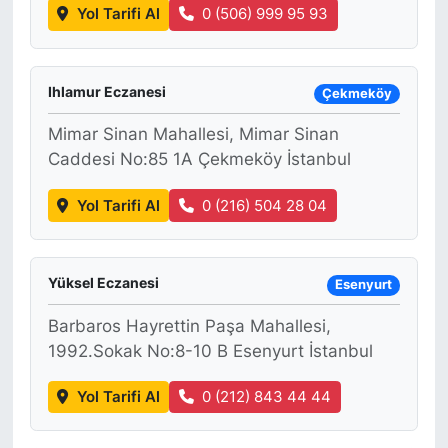
Yol Tarifi Al
0 (506) 999 95 93
Ihlamur Eczanesi
Çekmeköy
Mimar Sinan Mahallesi, Mimar Sinan
Caddesi No:85 1A Çekmeköy İstanbul
Yol Tarifi Al
0 (216) 504 28 04
Yüksel Eczanesi
Esenyurt
Barbaros Hayrettin Paşa Mahallesi,
1992.Sokak No:8-10 B Esenyurt İstanbul
Yol Tarifi Al
0 (212) 843 44 44