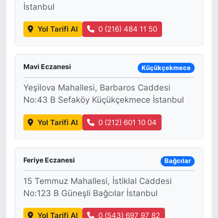
İstanbul
Yol Tarifi Al
0 (216) 484 11 50
Mavi Eczanesi
Küçükçekmece
Yeşilova Mahallesi, Barbaros Caddesi
No:43 B Sefaköy Küçükçekmece İstanbul
Yol Tarifi Al
0 (212) 601 10 04
Feriye Eczanesi
Bağcılar
15 Temmuz Mahallesi, İstiklal Caddesi
No:123 B Güneşli Bağcılar İstanbul
Yol Tarifi Al
0 (543) 697 97 82