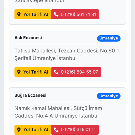
Sancaktepe İstanbul
Yol Tarifi Al
0 (216) 561 71 81
Aslı Eczanesi
Ümraniye
Tatlısu Mahallesi, Tezcan Caddesi, No:60 1
Şerifali Ümraniye İstanbul
Yol Tarifi Al
0 (216) 594 55 07
Buğra Eczanesi
Ümraniye
Namık Kemal Mahallesi, Sütçü İmam
Caddesi No:4 A Ümraniye İstanbul
Yol Tarifi Al
0 (216) 316 01 11