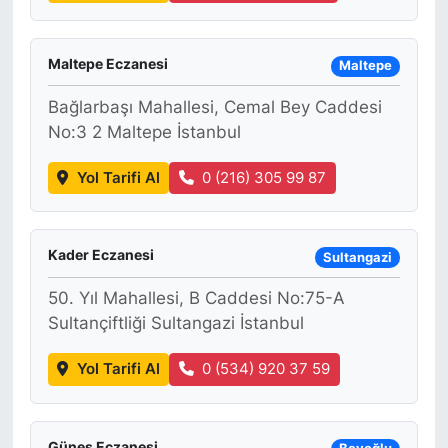
Maltepe Eczanesi
Maltepe
Bağlarbaşı Mahallesi, Cemal Bey Caddesi
No:3 2 Maltepe İstanbul
Yol Tarifi Al
0 (216) 305 99 87
Kader Eczanesi
Sultangazi
50. Yıl Mahallesi, B Caddesi No:75-A
Sultançiftliği Sultangazi İstanbul
Yol Tarifi Al
0 (534) 920 37 59
Güneş Eczanesi