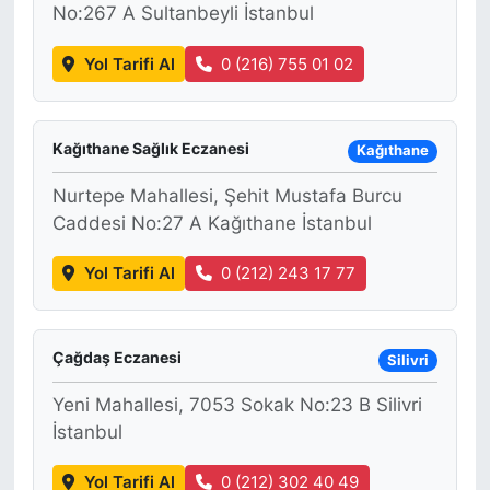
No:267 A Sultanbeyli İstanbul
Yol Tarifi Al
0 (216) 755 01 02
Kağıthane Sağlık Eczanesi
Kağıthane
Nurtepe Mahallesi, Şehit Mustafa Burcu
Caddesi No:27 A Kağıthane İstanbul
Yol Tarifi Al
0 (212) 243 17 77
Çağdaş Eczanesi
Silivri
Yeni Mahallesi, 7053 Sokak No:23 B Silivri
İstanbul
Yol Tarifi Al
0 (212) 302 40 49