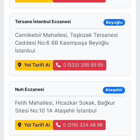
Tersane İstanbul Eczanesi
Beyoğlu
Camiikebir Mahallesi, Taşkızak Tersanesi
Caddesi No:6 6B Kasımpaşa Beyoğlu
İstanbul
Yol Tarifi Al
0 (533) 395 65 65
Nuh Eczanesi
Ataşehir
Fetih Mahallesi, Hicazkar Sokak, Bağkur
Sitesi No:10 1A Ataşehir İstanbul
Yol Tarifi Al
0 (216) 324 46 96