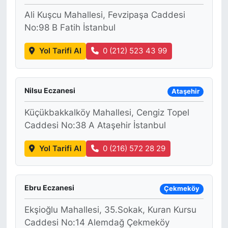
Ali Kuşcu Mahallesi, Fevzipaşa Caddesi
No:98 B Fatih İstanbul
Yol Tarifi Al
0 (212) 523 43 99
Nilsu Eczanesi
Ataşehir
Küçükbakkalköy Mahallesi, Cengiz Topel
Caddesi No:38 A Ataşehir İstanbul
Yol Tarifi Al
0 (216) 572 28 29
Ebru Eczanesi
Çekmeköy
Ekşioğlu Mahallesi, 35.Sokak, Kuran Kursu
Caddesi No:14 Alemdağ Çekmeköy