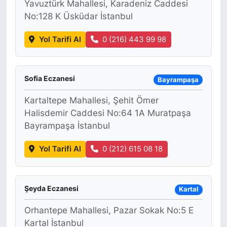
Yavuztürk Mahallesi, Karadeniz Caddesi
No:128 K Üsküdar İstanbul
Yol Tarifi Al
0 (216) 443 99 98
Sofia Eczanesi
Bayrampaşa
Kartaltepe Mahallesi, Şehit Ömer
Halisdemir Caddesi No:64 1A Muratpaşa
Bayrampaşa İstanbul
Yol Tarifi Al
0 (212) 615 08 18
Şeyda Eczanesi
Kartal
Orhantepe Mahallesi, Pazar Sokak No:5 E
Kartal İstanbul