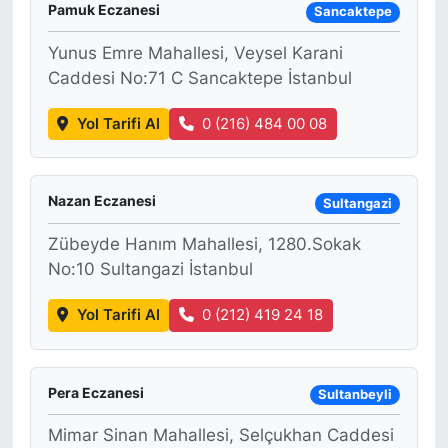
Pamuk Eczanesi
Sancaktepe
Yunus Emre Mahallesi, Veysel Karani
Caddesi No:71 C Sancaktepe İstanbul
Yol Tarifi Al
0 (216) 484 00 08
Nazan Eczanesi
Sultangazi
Zübeyde Hanım Mahallesi, 1280.Sokak
No:10 Sultangazi İstanbul
Yol Tarifi Al
0 (212) 419 24 18
Pera Eczanesi
Sultanbeyli
Mimar Sinan Mahallesi, Selçukhan Caddesi