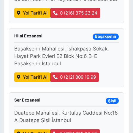
Yol Tarifi Al
0 (216) 375 23 24
Hilal Eczanesi
Başakşehir
Başakşehir Mahallesi, İshakpaşa Sokak,
Hayat Park Evleri E2 Blok No:6 B-E
Başakşehir İstanbul
Yol Tarifi Al
0 (212) 809 19 99
Ser Eczanesi
Şişli
Duatepe Mahallesi, Kurtuluş Caddesi No:16
A Duatepe Şişli İstanbul