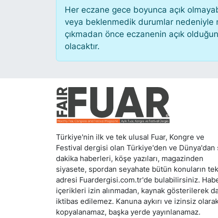
Her eczane gece boyunca açık olmayabili
veya beklenmedik durumlar nedeniyle n
çıkmadan önce eczanenin açık olduğunu te
olacaktır.
Türkiye'nin ilk ve tek ulusal Fuar, Kongre ve
Festival dergisi olan Türkiye'den ve Dünya'dan
dakika haberleri, köşe yazıları, magazinden
siyasete, spordan seyahate bütün konuların te
adresi Fuardergisi.com.tr'de bulabilirsiniz. Hab
içerikleri izin alınmadan, kaynak gösterilerek d
iktibas edilemez. Kanuna aykırı ve izinsiz olara
kopyalanamaz, başka yerde yayınlanamaz.