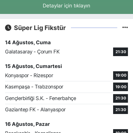
Detaylar için tıklayın
Süper Lig Fikstür
14 Ağustos, Cuma
Galatasaray - Çorum FK
21:30
15 Ağustos, Cumartesi
Konyaspor - Rizespor
19:00
Kasımpaşa - Trabzonspor
19:00
Gençlerbirliği S.K. - Fenerbahçe
21:30
Gaziantep FK - Alanyaspor
21:30
16 Ağustos, Pazar