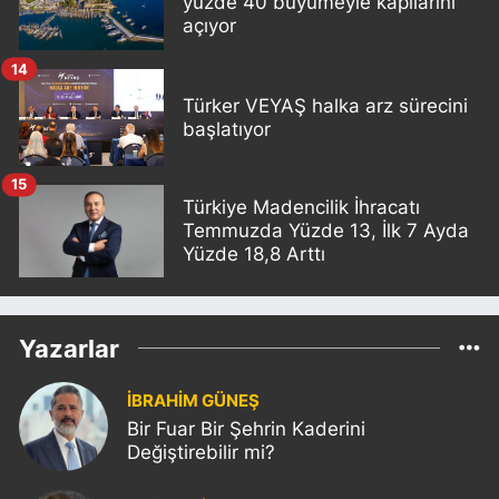
yüzde 40 büyümeyle kapılarını
açıyor
14
Türker VEYAŞ halka arz sürecini
başlatıyor
15
Türkiye Madencilik İhracatı
Temmuzda Yüzde 13, İlk 7 Ayda
Yüzde 18,8 Arttı
Yazarlar
İBRAHİM GÜNEŞ
Bir Fuar Bir Şehrin Kaderini
Değiştirebilir mi?