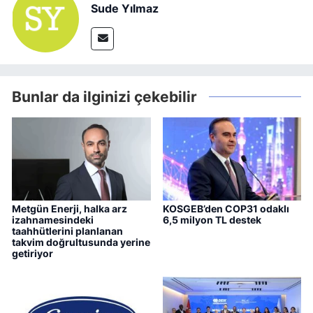
Sude Yılmaz
Bunlar da ilginizi çekebilir
Metgün Enerji, halka arz
KOSGEB’den COP31 odaklı
izahnamesindeki
6,5 milyon TL destek
taahhütlerini planlanan
takvim doğrultusunda yerine
getiriyor