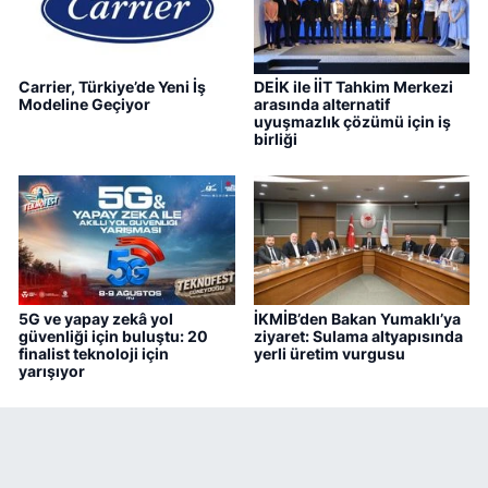
Carrier, Türkiye’de Yeni İş
DEİK ile İİT Tahkim Merkezi
Modeline Geçiyor
arasında alternatif
uyuşmazlık çözümü için iş
birliği
5G ve yapay zekâ yol
İKMİB’den Bakan Yumaklı’ya
güvenliği için buluştu: 20
ziyaret: Sulama altyapısında
finalist teknoloji için
yerli üretim vurgusu
yarışıyor