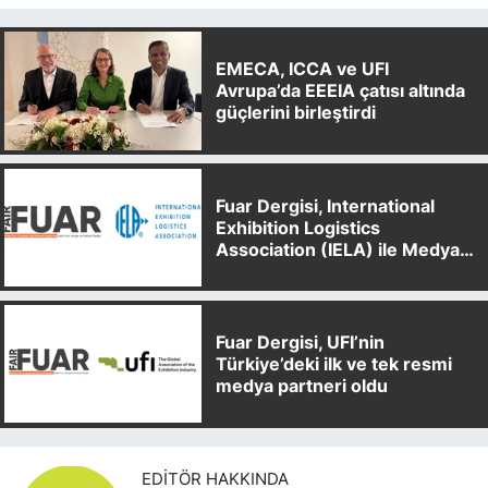
EMECA, ICCA ve UFI
Avrupa’da EEEIA çatısı altında
güçlerini birleştirdi
Fuar Dergisi, International
Exhibition Logistics
Association (IELA) ile Medya
Partnerliği Anlaşması İmzaladı
Fuar Dergisi, UFI’nin
Türkiye’deki ilk ve tek resmi
medya partneri oldu
EDITÖR HAKKINDA