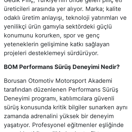
Gedik Piliç, Türkiye’nin önde gelen piliç eti
üreticileri arasında yer alıyor. Marka; kalite
odaklı üretim anlayışı, teknoloji yatırımları ve
yenilikçi ürün gamıyla sektördeki güçlü
konumunu korurken, spor ve genç
yeteneklerin gelişimine katkı sağlayan
projeleri desteklemeyi sürdürüyor.
BOM Performans Sürüş Deneyimi Nedir?
Borusan Otomotiv Motorsport Akademi
tarafından düzenlenen Performans Sürüş
Deneyimi programı, katılımcılara güvenli
sürüş konusunda kritik bilgiler sunarken aynı
zamanda adrenalini yüksek bir deneyim
yaşatıyor. Profesyonel eğitmenler eşliğinde