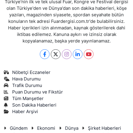
Türkiye'nin ilk ve tek ulusal Fuar, Kongre ve Festival dergisi
olan Türkiye'den ve Dünya'dan son dakika haberleri, köşe
yazıları, magazinden siyasete, spordan seyahate bütün
konuların tek adresi Fuardergisi.com.tr'de bulabilirsiniz.
Haber içerikleri izin alınmadan, kaynak gösterilerek dahi
iktibas edilemez. Kanuna aykırı ve izinsiz olarak
kopyalanamaz, başka yerde yayınlanamaz.
Nöbetçi Eczaneler
Hava Durumu
Trafik Durumu
Puan Durumu ve Fikstür
Tüm Manşetler
Son Dakika Haberleri
Haber Arşivi
Gündem
Ekonomi
Dünya
Şirket Haberleri