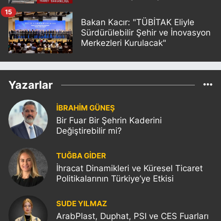
15
Bakan Kacır: "TÜBİTAK Eliyle
Sürdürülebilir Şehir ve İnovasyon
Merkezleri Kurulacak"
Yazarlar
İBRAHİM GÜNEŞ
Bir Fuar Bir Şehrin Kaderini
Değiştirebilir mi?
TUĞBA GİDER
İhracat Dinamikleri ve Küresel Ticaret
Politikalarının Türkiye’ye Etkisi
SUDE YILMAZ
ArabPlast, Duphat, PSI ve CES Fuarları