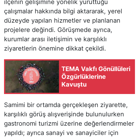
ilçenin gelişimine yönelik yürüttüğü
çalışmalar hakkında bilgi aktararak, yerel
düzeyde yapılan hizmetler ve planlanan
projelere değindi. Görüşmede ayrıca,
kurumlar arası iletişimin ve karşılıklı
ziyaretlerin önemine dikkat çekildi.
TEMA Vakfı Gönüllüleri
Özgürlüklerine
Kavuştu
Samimi bir ortamda gerçekleşen ziyarette,
karşılıklı görüş alışverişinde bulunulurken
gastronomi turizmi üzerine değerlendirmeler
yapıldı; ayrıca sanayi ve sanayiciler için