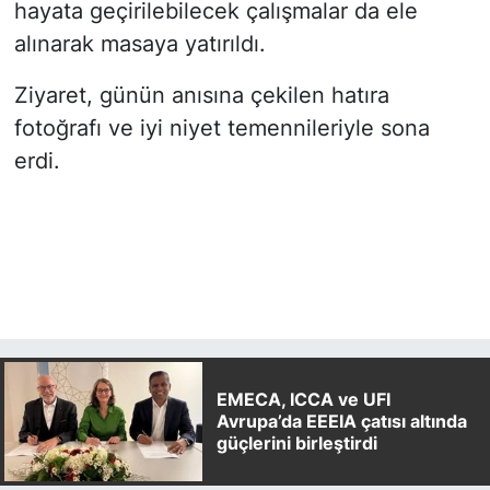
hayata geçirilebilecek çalışmalar da ele
alınarak masaya yatırıldı.
Ziyaret, günün anısına çekilen hatıra
fotoğrafı ve iyi niyet temennileriyle sona
erdi.
EMECA, ICCA ve UFI
Avrupa’da EEEIA çatısı altında
güçlerini birleştirdi