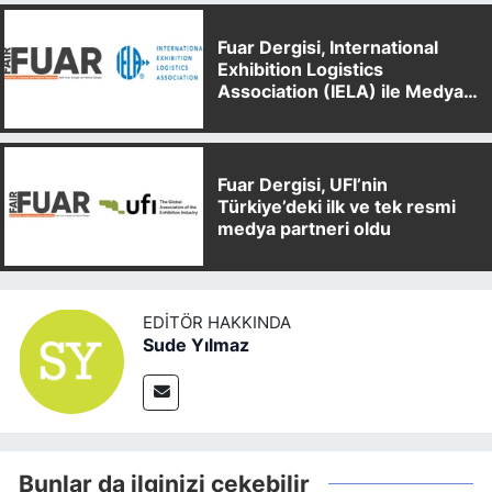
Fuar Dergisi, International
Exhibition Logistics
Association (IELA) ile Medya
Partnerliği Anlaşması İmzaladı
Fuar Dergisi, UFI’nin
Türkiye’deki ilk ve tek resmi
medya partneri oldu
EDITÖR HAKKINDA
Sude Yılmaz
Bunlar da ilginizi çekebilir