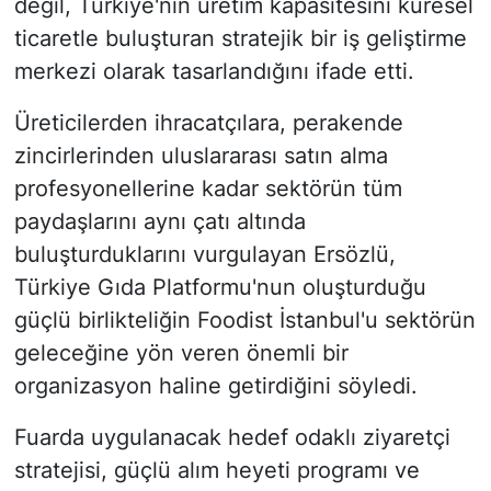
değil, Türkiye'nin üretim kapasitesini küresel
ticaretle buluşturan stratejik bir iş geliştirme
merkezi olarak tasarlandığını ifade etti.
Üreticilerden ihracatçılara, perakende
zincirlerinden uluslararası satın alma
profesyonellerine kadar sektörün tüm
paydaşlarını aynı çatı altında
buluşturduklarını vurgulayan Ersözlü,
Türkiye Gıda Platformu'nun oluşturduğu
güçlü birlikteliğin Foodist İstanbul'u sektörün
geleceğine yön veren önemli bir
organizasyon haline getirdiğini söyledi.
Fuarda uygulanacak hedef odaklı ziyaretçi
stratejisi, güçlü alım heyeti programı ve