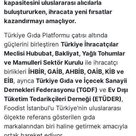
kapasitesini uluslararası alıcılarla
buluştururken, ihracata yeni fırsatlar
kazandırmayı amaçlıyor.
Türkiye Gıda Platformu çatısı altında
güçlerini birleştiren
Türkiye İhracatçılar
Meclisi Hububat, Bakliyat, Yağlı Tohumlar
ve Mamulleri Sektör Kurulu
ile ihracatçı
birlikleri
İHBİR, GAİB, AHBİB, OAİB, KİB ve
EİB
, ayrıca
Türkiye Gıda ve İçecek Sanayii
Dernekleri Federasyonu (TGDF)
ve
Ev Dışı
Tüketim Tedarikçileri Derneği (ETÜDER)
,
Foodist İstanbul'u Türkiye'nin uluslararası
ölçekte referans gösterilen gıda
markalarından biri haline getirmek amacıyla
ortak hareket ediyor.