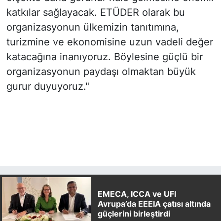
katkılar sağlayacak. ETÜDER olarak bu
organizasyonun ülkemizin tanıtımına,
turizmine ve ekonomisine uzun vadeli değer
katacağına inanıyoruz. Böylesine güçlü bir
organizasyonun paydaşı olmaktan büyük
gurur duyuyoruz."
EMECA, ICCA ve UFI
Avrupa’da EEEIA çatısı altında
güçlerini birleştirdi