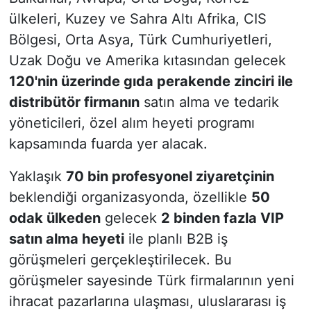
ülkeleri, Kuzey ve Sahra Altı Afrika, CIS
Bölgesi, Orta Asya, Türk Cumhuriyetleri,
Uzak Doğu ve Amerika kıtasından gelecek
120'nin üzerinde gıda perakende zinciri ile
distribütör firmanın
satın alma ve tedarik
yöneticileri, özel alım heyeti programı
kapsamında fuarda yer alacak.
Yaklaşık
70 bin profesyonel ziyaretçinin
beklendiği organizasyonda, özellikle
50
odak ülkeden
gelecek
2 binden fazla VIP
satın alma heyeti
ile planlı B2B iş
görüşmeleri gerçekleştirilecek. Bu
görüşmeler sayesinde Türk firmalarının yeni
ihracat pazarlarına ulaşması, uluslararası iş