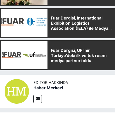
Fuar Dergisi, International
Exhibition Logistics
Association (IELA) ile Medya
Partnerliği Anlaşması İmzaladı
Fuar Dergisi, UFI’nin
Türkiye’deki ilk ve tek resmi
medya partneri oldu
EDITÖR HAKKINDA
Haber Merkezi