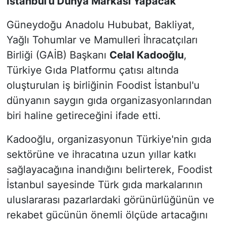
İstanbul'u Dünya Markası Yapacak"
Güneydoğu Anadolu Hububat, Bakliyat,
Yağlı Tohumlar ve Mamulleri İhracatçıları
Birliği (GAİB) Başkanı
Celal Kadooğlu
,
Türkiye Gıda Platformu çatısı altında
oluşturulan iş birliğinin Foodist İstanbul'u
dünyanın saygın gıda organizasyonlarından
biri haline getireceğini ifade etti.
Kadooğlu, organizasyonun Türkiye'nin gıda
sektörüne ve ihracatına uzun yıllar katkı
sağlayacağına inandığını belirterek, Foodist
İstanbul sayesinde Türk gıda markalarının
uluslararası pazarlardaki görünürlüğünün ve
rekabet gücünün önemli ölçüde artacağını