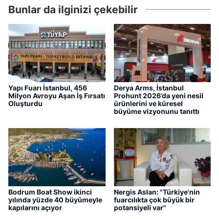
Bunlar da ilginizi çekebilir
Yapı Fuarı İstanbul, 456
Derya Arms, İstanbul
Milyon Avroyu Aşan İş Fırsatı
Prohunt 2026’da yeni nesil
Oluşturdu
ürünlerini ve küresel
büyüme vizyonunu tanıttı
Bodrum Boat Show ikinci
Nergis Aslan: "Türkiye'nin
yılında yüzde 40 büyümeyle
fuarcılıkta çok büyük bir
kapılarını açıyor
potansiyeli var"