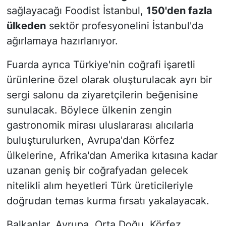
sağlayacağı Foodist İstanbul,
150'den fazla
ülkeden
sektör profesyonelini İstanbul'da
ağırlamaya hazırlanıyor.
Fuarda ayrıca Türkiye'nin coğrafi işaretli
ürünlerine özel olarak oluşturulacak ayrı bir
sergi salonu da ziyaretçilerin beğenisine
sunulacak. Böylece ülkenin zengin
gastronomik mirası uluslararası alıcılarla
buluşturulurken, Avrupa'dan Körfez
ülkelerine, Afrika'dan Amerika kıtasına kadar
uzanan geniş bir coğrafyadan gelecek
nitelikli alım heyetleri Türk üreticileriyle
doğrudan temas kurma fırsatı yakalayacak.
Balkanlar, Avrupa, Orta Doğu, Körfez