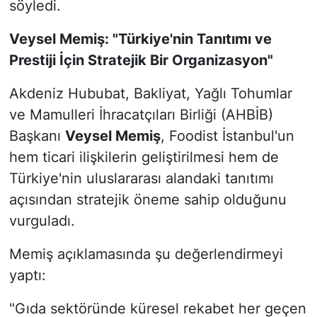
söyledi.
Veysel Memiş: "Türkiye'nin Tanıtımı ve
Prestiji İçin Stratejik Bir Organizasyon"
Akdeniz Hububat, Bakliyat, Yağlı Tohumlar
ve Mamulleri İhracatçıları Birliği (AHBİB)
Başkanı
Veysel Memiş
, Foodist İstanbul'un
hem ticari ilişkilerin geliştirilmesi hem de
Türkiye'nin uluslararası alandaki tanıtımı
açısından stratejik öneme sahip olduğunu
vurguladı.
Memiş açıklamasında şu değerlendirmeyi
yaptı:
"Gıda sektöründe küresel rekabet her geçen