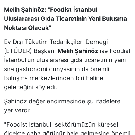
Melih Şahinöz: "Foodist İstanbul
Uluslararası Gıda Ticaretinin Yeni Buluşma
Noktası Olacak"
Ev Dışı Tüketim Tedarikçileri Derneği
(ETÜDER) Başkanı
Melih Şahinöz
ise Foodist
İstanbul'un uluslararası gıda ticaretinin yanı
sıra gastronomi dünyasının da önemli
buluşma merkezlerinden biri haline
geleceğini söyledi.
Şahinöz değerlendirmesinde şu ifadelere
yer verdi:
"Foodist İstanbul, sektörümüzün küresel
ölçekte daha görünür hale gelmesine önemli