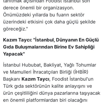
tanıtmak açısından Foodist İstanbul son
derece önemli bir organizasyon.
Önümüzdeki yıllarda bu fuarın sektör
üzerindeki etkisini çok daha güçlü şekilde
göreceğiz."
Kazım Taycı: "İstanbul, Dünyanın En Güçlü
Gıda Buluşmalarından Birine Ev Sahipliği
Yapacak"
İstanbul Hububat, Bakliyat, Yağlı Tohumlar
ve Mamulleri İhracatçıları Birliği (İHBİR)
Başkanı
Kazım Taycı
, Foodist İstanbul'un
Türk gıda sektörünün kalite anlayışını ve
ürün çeşitliliğini dünya pazarlarına taşıyacak
en önemli platformlardan biri olacağını