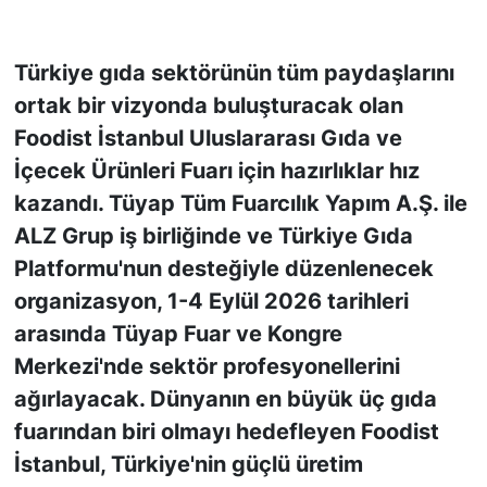
KONGRE HABERLERİ
Türkiye gıda sektörünün tüm paydaşlarını
ortak bir vizyonda buluşturacak olan
KONGRE TAKVİMİ
Foodist İstanbul Uluslararası Gıda ve
RÖPORTAJLAR
İçecek Ürünleri Fuarı için hazırlıklar hız
kazandı. Tüyap Tüm Fuarcılık Yapım A.Ş. ile
BİYOGRAFİLER
ALZ Grup iş birliğinde ve Türkiye Gıda
Platformu'nun desteğiyle düzenlenecek
organizasyon, 1-4 Eylül 2026 tarihleri
arasında Tüyap Fuar ve Kongre
Merkezi'nde sektör profesyonellerini
ağırlayacak. Dünyanın en büyük üç gıda
fuarından biri olmayı hedefleyen Foodist
İstanbul, Türkiye'nin güçlü üretim