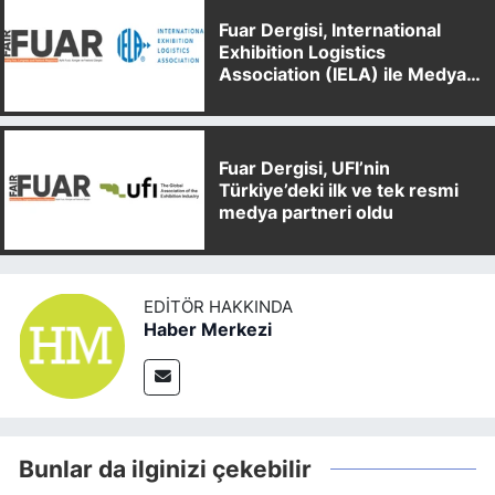
Fuar Dergisi, International
Exhibition Logistics
Association (IELA) ile Medya
Partnerliği Anlaşması İmzaladı
Fuar Dergisi, UFI’nin
Türkiye’deki ilk ve tek resmi
medya partneri oldu
EDITÖR HAKKINDA
Haber Merkezi
Bunlar da ilginizi çekebilir