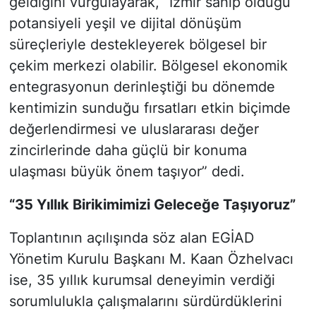
geldiğini vurgulayarak, “İzmir sahip olduğu
potansiyeli yeşil ve dijital dönüşüm
süreçleriyle destekleyerek bölgesel bir
çekim merkezi olabilir. Bölgesel ekonomik
entegrasyonun derinleştiği bu dönemde
kentimizin sunduğu fırsatları etkin biçimde
değerlendirmesi ve uluslararası değer
zincirlerinde daha güçlü bir konuma
ulaşması büyük önem taşıyor” dedi.
“35 Yıllık Birikimimizi Geleceğe Taşıyoruz”
Toplantının açılışında söz alan EGİAD
Yönetim Kurulu Başkanı M. Kaan Özhelvacı
ise, 35 yıllık kurumsal deneyimin verdiği
sorumlulukla çalışmalarını sürdürdüklerini