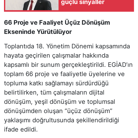
güçlü sinyaller
66 Proje ve Faaliyet Üçüz Dönüşüm
Ekseninde Yürütülüyor
Toplantıda 18. Yönetim Dönemi kapsamında
hayata geçirilen çalışmalar hakkında
kapsamlı bir sunum gerçekleştirildi. EGİAD’ın
toplam 66 proje ve faaliyetle üyelerine ve
topluma katkı sağlamayı sürdürdüğü
belirtilirken, tüm çalışmaların dijital
dönüşüm, yeşil dönüşüm ve toplumsal
dönüşümden oluşan “üçüz dönüşüm”
yaklaşımı doğrultusunda şekillendirildiği
ifade edildi.