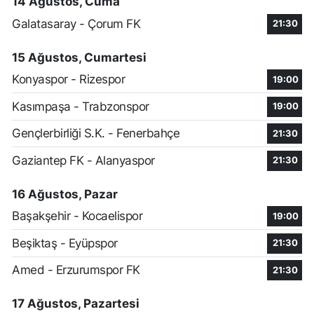
14 Ağustos, Cuma
Galatasaray - Çorum FK
21:30
15 Ağustos, Cumartesi
Konyaspor - Rizespor
19:00
Kasımpaşa - Trabzonspor
19:00
Gençlerbirliği S.K. - Fenerbahçe
21:30
Gaziantep FK - Alanyaspor
21:30
16 Ağustos, Pazar
Başakşehir - Kocaelispor
19:00
Beşiktaş - Eyüpspor
21:30
Amed - Erzurumspor FK
21:30
17 Ağustos, Pazartesi