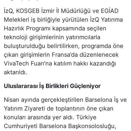
İzQ, KOSGEB İzmir İl Müdürlüğü ve EGİAD
Melekleri iş birliğiyle yürütülen İzQ Yatırıma
Hazırlık Programı kapsamında seçilen
teknoloji girişimlerinin yatırımcılarla
buluşturulduğu belirtilirken, programda öne
çıkan girişimlerin Fransa’da düzenlenecek
VivaTech Fuarı’na katılım hakkı kazandığı
aktarıldı.
Uluslararası İş Birlikleri Güçleniyor
Nisan ayında gerçekleştirilen Barselona İş ve
Yatırım Ziyareti de toplantının öne çıkan
konuları arasında yer aldı. Türkiye
Cumhuriyeti Barselona Başkonsolosluğu,