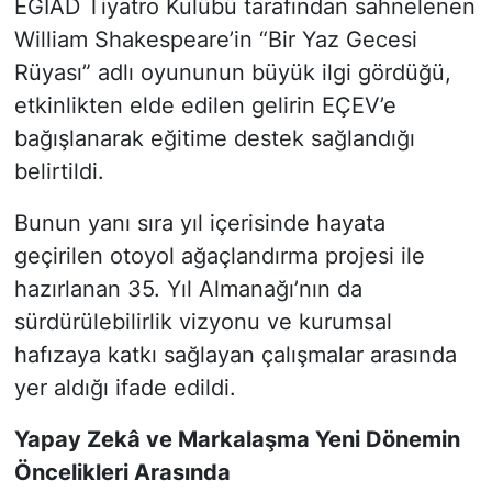
EGİAD Tiyatro Kulübü tarafından sahnelenen
William Shakespeare’in “Bir Yaz Gecesi
Rüyası” adlı oyununun büyük ilgi gördüğü,
etkinlikten elde edilen gelirin EÇEV’e
bağışlanarak eğitime destek sağlandığı
belirtildi.
Bunun yanı sıra yıl içerisinde hayata
geçirilen otoyol ağaçlandırma projesi ile
hazırlanan 35. Yıl Almanağı’nın da
sürdürülebilirlik vizyonu ve kurumsal
hafızaya katkı sağlayan çalışmalar arasında
yer aldığı ifade edildi.
Yapay Zekâ ve Markalaşma Yeni Dönemin
Öncelikleri Arasında