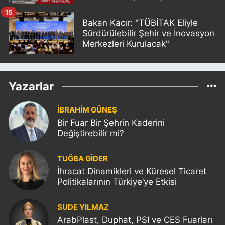
15
Bakan Kacır: "TÜBİTAK Eliyle
Sürdürülebilir Şehir ve İnovasyon
Merkezleri Kurulacak"
Yazarlar
İBRAHİM GÜNEŞ
Bir Fuar Bir Şehrin Kaderini
Değiştirebilir mi?
TUĞBA GİDER
İhracat Dinamikleri ve Küresel Ticaret
Politikalarının Türkiye’ye Etkisi
SUDE YILMAZ
ArabPlast, Duphat, PSI ve CES Fuarları