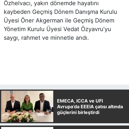
Özhelvacı, yakın dönemde hayatını
kaybeden Geçmiş Dönem Danışma Kurulu
Üyesi Öner Akgerman ile Geçmiş Dönem
Yönetim Kurulu Üyesi Vedat Özyavru’yu
saygı, rahmet ve minnetle andı.
EMECA, ICCA ve UFI
Avrupa’da EEEIA çatısı altında
güçlerini birleştirdi