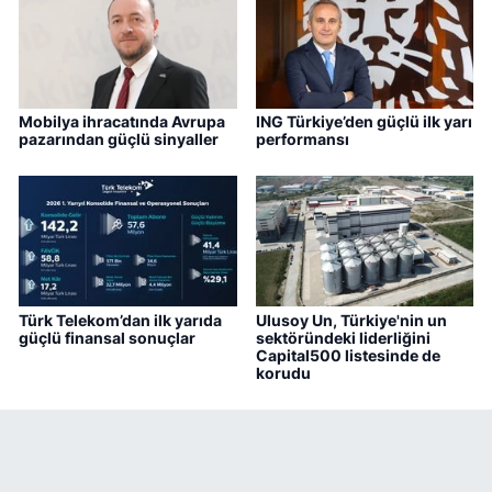
Mobilya ihracatında Avrupa
ING Türkiye’den güçlü ilk yarı
pazarından güçlü sinyaller
performansı
Türk Telekom’dan ilk yarıda
Ulusoy Un, Türkiye'nin un
güçlü finansal sonuçlar
sektöründeki liderliğini
Capital500 listesinde de
korudu