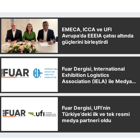
EMECA, ICCA ve UFI
Avrupa’da EEEIA çatısı altında
güçlerini birleştirdi
Fuar Dergisi, International
Exhibition Logistics
Association (IELA) ile Medya
Partnerliği Anlaşması İmzaladı
Fuar Dergisi, UFI’nin
Türkiye’deki ilk ve tek resmi
medya partneri oldu