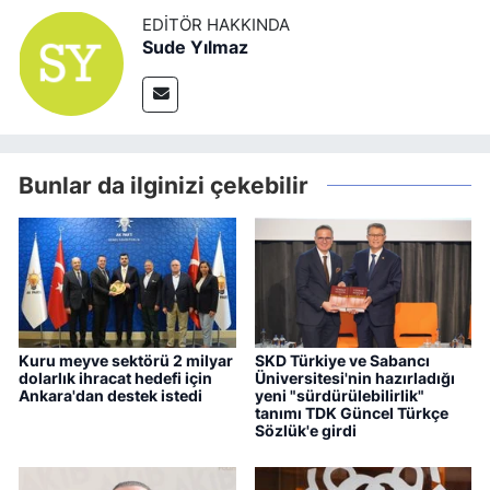
EDITÖR HAKKINDA
Sude Yılmaz
Bunlar da ilginizi çekebilir
Kuru meyve sektörü 2 milyar
SKD Türkiye ve Sabancı
dolarlık ihracat hedefi için
Üniversitesi'nin hazırladığı
Ankara'dan destek istedi
yeni "sürdürülebilirlik"
tanımı TDK Güncel Türkçe
Sözlük'e girdi