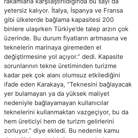
rakamlarla karşılaştırıldığında bu sayı da
yetersiz kalıyor. İtalya, İspanya ve Fransa
gibi ülkelerde bağlama kapasitesi 200
binlere ulaşırken Türkiye’de talep arzın çok
üzerinde. Bu durum fiyatların artmasına ve
teknelerin marinaya giremeden el
değiştirmesine yol açıyor.” dedi. Kapasite
sorunlarının tekne üretiminden turizme
kadar pek çok alanı olumsuz etkilediğini
ifade eden Karakaya, “Teknesini bağlayacak
yer bulamayan ya da yüksek maliyet
nedeniyle bağlayamayan kullanıcılar
teknelerini kullanmaktan vazgeçiyor, bu da
hem üreticiyi hem de turizm gelirlerini
zorluyor.” diye ekledi. Bu nedenle kamu