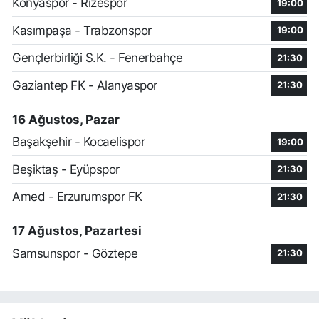
Konyaspor - Rizespor
19:00
Kasımpaşa - Trabzonspor
19:00
Gençlerbirliği S.K. - Fenerbahçe
21:30
Gaziantep FK - Alanyaspor
21:30
16 Ağustos, Pazar
Başakşehir - Kocaelispor
19:00
Beşiktaş - Eyüpspor
21:30
Amed - Erzurumspor FK
21:30
17 Ağustos, Pazartesi
Samsunspor - Göztepe
21:30