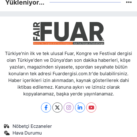
Yükleniyor...
Türkiye'nin ilk ve tek ulusal Fuar, Kongre ve Festival dergisi
olan Türkiye'den ve Dünya'dan son dakika haberleri, köşe
yazıları, magazinden siyasete, spordan seyahate bütün
konuların tek adresi Fuardergisi.com.tr'de bulabilirsiniz.
Haber içerikleri izin alınmadan, kaynak gösterilerek dahi
iktibas edilemez. Kanuna aykırı ve izinsiz olarak
kopyalanamaz, başka yerde yayınlanamaz.
Nöbetçi Eczaneler
Hava Durumu