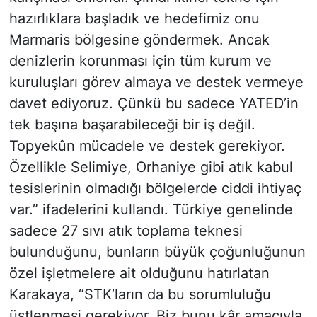
hazırlıklara başladık ve hedefimiz onu
Marmaris bölgesine göndermek. Ancak
denizlerin korunması için tüm kurum ve
kuruluşları görev almaya ve destek vermeye
davet ediyoruz. Çünkü bu sadece YATED’in
tek başına başarabileceği bir iş değil.
Topyekûn mücadele ve destek gerekiyor.
Özellikle Selimiye, Orhaniye gibi atık kabul
tesislerinin olmadığı bölgelerde ciddi ihtiyaç
var.” ifadelerini kullandı. Türkiye genelinde
sadece 27 sıvı atık toplama teknesi
bulunduğunu, bunların büyük çoğunluğunun
özel işletmelere ait olduğunu hatırlatan
Karakaya, “STK’ların da bu sorumluluğu
üstlenmesi gerekiyor. Biz bunu kâr amacıyla