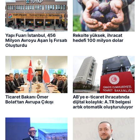
Yapı Fuarı İstanbul, 456
Rekolte yüksek, ihracat
Milyon Avroyu Aşan İş Fırsatı
hedefi 100 milyon dolar
Oluşturdu
Ticaret Bakanı Ömer
AB’ye e-ticaret ihracatında
Bolat'tan Avrupa Çıkışı
dijital kolaylık: A.TR belgesi
artık otomatik oluşturuluyor