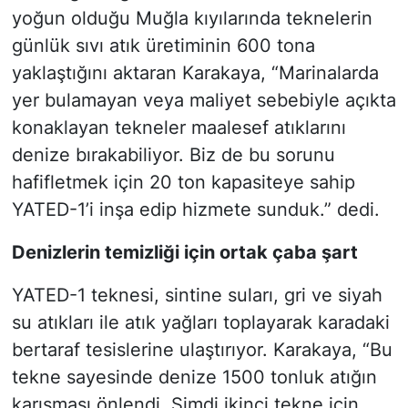
yoğun olduğu Muğla kıyılarında teknelerin
günlük sıvı atık üretiminin 600 tona
yaklaştığını aktaran Karakaya, “Marinalarda
yer bulamayan veya maliyet sebebiyle açıkta
konaklayan tekneler maalesef atıklarını
denize bırakabiliyor. Biz de bu sorunu
hafifletmek için 20 ton kapasiteye sahip
YATED-1’i inşa edip hizmete sunduk.” dedi.
Denizlerin temizliği için ortak çaba şart
YATED-1 teknesi, sintine suları, gri ve siyah
su atıkları ile atık yağları toplayarak karadaki
bertaraf tesislerine ulaştırıyor. Karakaya, “Bu
tekne sayesinde denize 1500 tonluk atığın
karışması önlendi. Şimdi ikinci tekne için