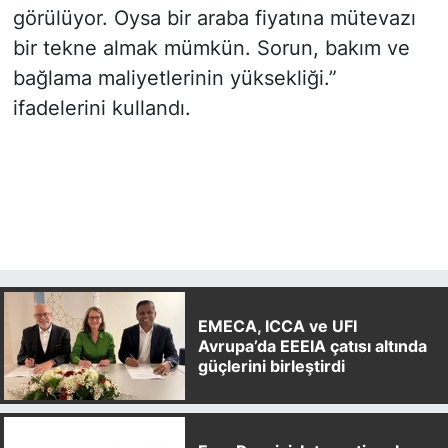
görülüyor. Oysa bir araba fiyatına mütevazı
bir tekne almak mümkün. Sorun, bakım ve
bağlama maliyetlerinin yüksekliği.”
ifadelerini kullandı.
EMECA, ICCA ve UFI
Avrupa’da EEEIA çatısı altında
güçlerini birleştirdi