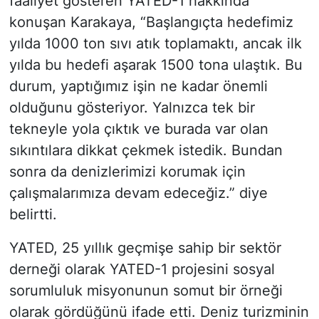
faaliyet gösteren YATED-1 hakkında
konuşan Karakaya, “Başlangıçta hedefimiz
yılda 1000 ton sıvı atık toplamaktı, ancak ilk
yılda bu hedefi aşarak 1500 tona ulaştık. Bu
durum, yaptığımız işin ne kadar önemli
olduğunu gösteriyor. Yalnızca tek bir
tekneyle yola çıktık ve burada var olan
sıkıntılara dikkat çekmek istedik. Bundan
sonra da denizlerimizi korumak için
çalışmalarımıza devam edeceğiz.” diye
belirtti.
YATED, 25 yıllık geçmişe sahip bir sektör
derneği olarak YATED-1 projesini sosyal
sorumluluk misyonunun somut bir örneği
olarak gördüğünü ifade etti. Deniz turizminin