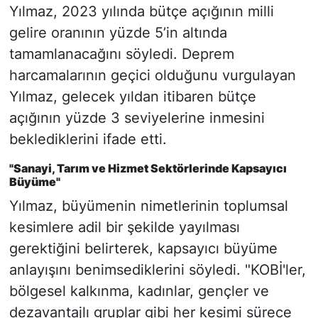
Yılmaz, 2023 yılında bütçe açığının milli
gelire oranının yüzde 5’in altında
tamamlanacağını söyledi. Deprem
harcamalarının geçici olduğunu vurgulayan
Yılmaz, gelecek yıldan itibaren bütçe
açığının yüzde 3 seviyelerine inmesini
beklediklerini ifade etti.
"Sanayi, Tarım ve Hizmet Sektörlerinde Kapsayıcı
Büyüme"
Yılmaz, büyümenin nimetlerinin toplumsal
kesimlere adil bir şekilde yayılması
gerektiğini belirterek, kapsayıcı büyüme
anlayışını benimsediklerini söyledi. "KOBİ'ler,
bölgesel kalkınma, kadınlar, gençler ve
dezavantajlı gruplar gibi her kesimi sürece