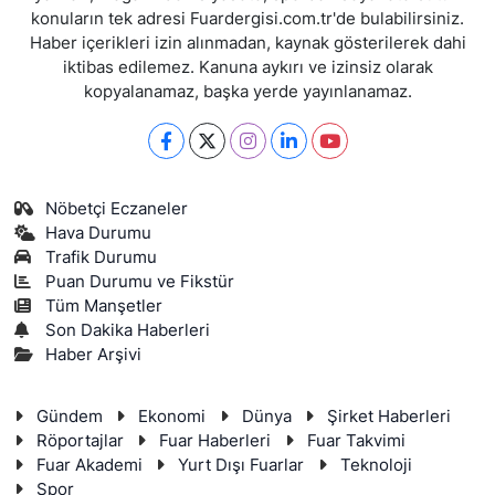
konuların tek adresi Fuardergisi.com.tr'de bulabilirsiniz.
Haber içerikleri izin alınmadan, kaynak gösterilerek dahi
iktibas edilemez. Kanuna aykırı ve izinsiz olarak
kopyalanamaz, başka yerde yayınlanamaz.
Nöbetçi Eczaneler
Hava Durumu
Trafik Durumu
Puan Durumu ve Fikstür
Tüm Manşetler
Son Dakika Haberleri
Haber Arşivi
Gündem
Ekonomi
Dünya
Şirket Haberleri
Röportajlar
Fuar Haberleri
Fuar Takvimi
Fuar Akademi
Yurt Dışı Fuarlar
Teknoloji
Spor