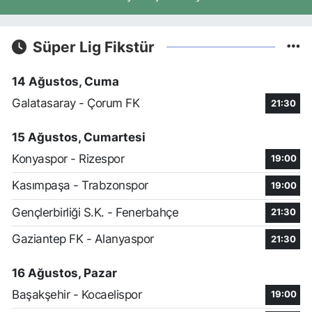
Süper Lig Fikstür
14 Ağustos, Cuma
Galatasaray - Çorum FK
21:30
15 Ağustos, Cumartesi
Konyaspor - Rizespor
19:00
Kasımpaşa - Trabzonspor
19:00
Gençlerbirliği S.K. - Fenerbahçe
21:30
Gaziantep FK - Alanyaspor
21:30
16 Ağustos, Pazar
Başakşehir - Kocaelispor
19:00