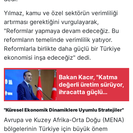
Yılmaz, kamu ve özel sektörün verimliliği
artırması gerektiğini vurgulayarak,
"Reformlar yapmaya devam edeceğiz. Bu
reformların temelinde verimlilik yatıyor.
Reformlarla birlikte daha güçlü bir Türkiye
ekonomisi inşa edeceğiz" dedi.
Bakan Kacır, "Katma
değerli üretim sürüyor,
ihracatta güçlü
performans devam
ediyor"
"Küresel Ekonomik Dinamiklere Uyumlu Stratejiler"
Avrupa ve Kuzey Afrika-Orta Doğu (MENA)
bölgelerinin Türkiye için büyük önem