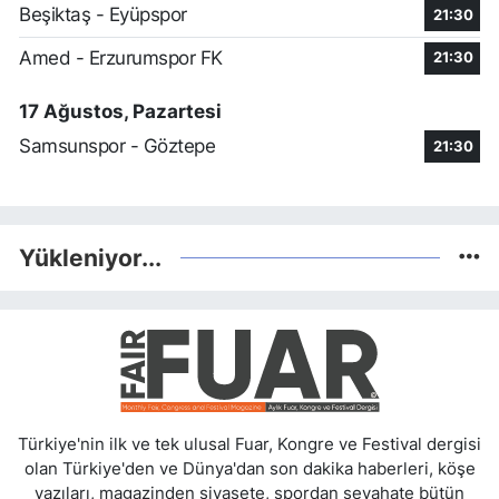
Beşiktaş - Eyüpspor
21:30
Amed - Erzurumspor FK
21:30
17 Ağustos, Pazartesi
Samsunspor - Göztepe
21:30
Yükleniyor...
Türkiye'nin ilk ve tek ulusal Fuar, Kongre ve Festival dergisi
olan Türkiye'den ve Dünya'dan son dakika haberleri, köşe
yazıları, magazinden siyasete, spordan seyahate bütün