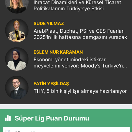
İhracat Dinamikleri ve Küresel Ticaret
Politikalarının Türkiye’ye Etkisi
SUDE YILMAZ
ArabPlast, Duphat, PSI ve CES Fuarları
2025'in ilk haftasına damgasını vuracak
ESLEM NUR KARAMAN
Ekonomi yönetimindeki istikrar
meyvelerini veriyor: Moody’s Türkiye’nin
kredi notunu yükseltti!
FATIH YEŞİLDAŞ
THY, 5 bin kişiyi işe almaya hazırlanıyor
Süper Lig Puan Durumu