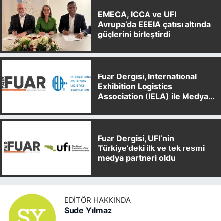
EMECA, ICCA ve UFI
Avrupa’da EEEIA çatısı altında
güçlerini birleştirdi
Fuar Dergisi, International
Exhibition Logistics
Association (IELA) ile Medya
Partnerliği Anlaşması İmzaladı
Fuar Dergisi, UFI’nin
Türkiye’deki ilk ve tek resmi
medya partneri oldu
EDITÖR HAKKINDA
Sude Yılmaz