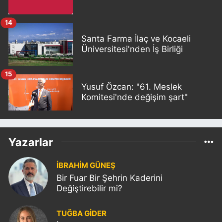
14
Santa Farma İlaç ve Kocaeli
Üniversitesi'nden İş Birliği
15
Yusuf Özcan: "61. Meslek
Komitesi'nde değişim şart"
Yazarlar
İBRAHİM GÜNEŞ
Bir Fuar Bir Şehrin Kaderini
Değiştirebilir mi?
TUĞBA GİDER