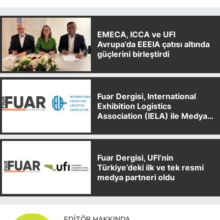
EMECA, ICCA ve UFI
Avrupa’da EEEIA çatısı altında
güçlerini birleştirdi
Fuar Dergisi, International
Exhibition Logistics
Association (IELA) ile Medya
Partnerliği Anlaşması İmzaladı
Fuar Dergisi, UFI’nin
Türkiye’deki ilk ve tek resmi
medya partneri oldu
EDITÖR HAKKINDA