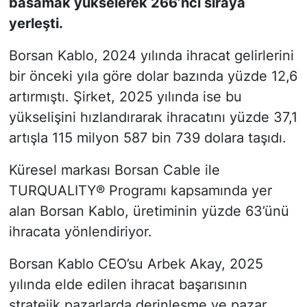
basamak yükselerek 266’ncı sıraya
yerleşti.
Borsan Kablo, 2024 yılında ihracat gelirlerini
bir önceki yıla göre dolar bazında yüzde 12,6
artırmıştı. Şirket, 2025 yılında ise bu
yükselişini hızlandırarak ihracatını yüzde 37,1
artışla 115 milyon 587 bin 739 dolara taşıdı.
Küresel markası Borsan Cable ile
TURQUALITY® Programı kapsamında yer
alan Borsan Kablo, üretiminin yüzde 63’ünü
ihracata yönlendiriyor.
Borsan Kablo CEO’su Arbek Akay, 2025
yılında elde edilen ihracat başarısının
stratejik pazarlarda derinleşme ve pazar