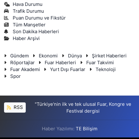
Hava Durumu
Trafik Durumu
Puan Durumu ve Fikstür
Tüm Manşetler
Son Dakika Haberleri
Haber Arşivi
Gündem
Ekonomi
Dünya
Şirket Haberleri
Röportajlar
Fuar Haberleri
Fuar Takvimi
Fuar Akademi
Yurt Dışı Fuarlar
Teknoloji
Spor
"Türkiye'nin ilk ve tek ulusal Fuar, Kongre ve
RSS
Festival dergisi
Haber Yazılımı:
TE Bilişim