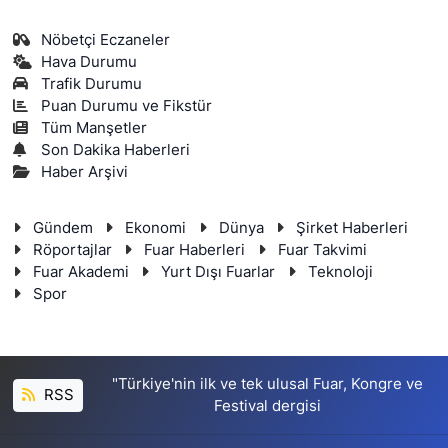
Nöbetçi Eczaneler
Hava Durumu
Trafik Durumu
Puan Durumu ve Fikstür
Tüm Manşetler
Son Dakika Haberleri
Haber Arşivi
Gündem
Ekonomi
Dünya
Şirket Haberleri
Röportajlar
Fuar Haberleri
Fuar Takvimi
Fuar Akademi
Yurt Dışı Fuarlar
Teknoloji
Spor
"Türkiye'nin ilk ve tek ulusal Fuar, Kongre ve
RSS
Festival dergisi