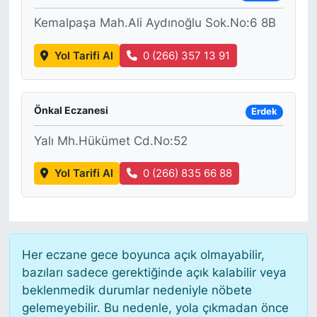
Kemalpaşa Mah.Ali Aydınoğlu Sok.No:6 8B
Yol Tarifi Al
0 (266) 357 13 91
Önkal Eczanesi
Erdek
Yalı Mh.Hükümet Cd.No:52
Yol Tarifi Al
0 (266) 835 66 88
Her eczane gece boyunca açık olmayabilir,
bazıları sadece gerektiğinde açık kalabilir veya
beklenmedik durumlar nedeniyle nöbete
gelemeyebilir. Bu nedenle, yola çıkmadan önce