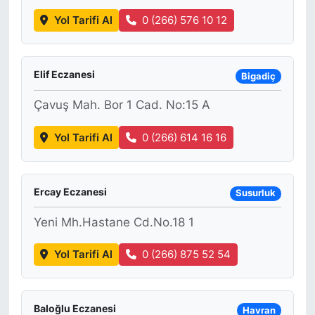
Yol Tarifi Al
0 (266) 576 10 12
Elif Eczanesi
Bigadiç
Çavuş Mah. Bor 1 Cad. No:15 A
Yol Tarifi Al
0 (266) 614 16 16
Ercay Eczanesi
Susurluk
Yeni Mh.Hastane Cd.No.18 1
Yol Tarifi Al
0 (266) 875 52 54
Baloğlu Eczanesi
Havran