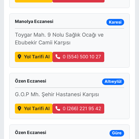
Manolya Eczanesi
Karesi
Toygar Mah. 9 Nolu Sağlık Ocağı ve
Ebubekir Camii Karşısı
Yol Tarifi Al
0 (554) 500 10 27
Özen Eczanesi
Altıeylül
G.O.P Mh. Şehir Hastanesi Karşısı
Yol Tarifi Al
0 (266) 221 95 42
Özen Eczanesi
Güre