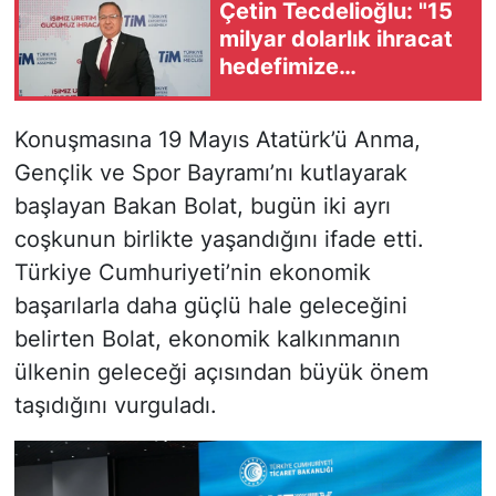
Çetin Tecdelioğlu: "15
milyar dolarlık ihracat
hedefimize
ulaşabileceğimize
inanıyoruz"
Konuşmasına 19 Mayıs Atatürk’ü Anma,
Gençlik ve Spor Bayramı’nı kutlayarak
başlayan Bakan Bolat, bugün iki ayrı
coşkunun birlikte yaşandığını ifade etti.
Türkiye Cumhuriyeti’nin ekonomik
başarılarla daha güçlü hale geleceğini
belirten Bolat, ekonomik kalkınmanın
ülkenin geleceği açısından büyük önem
taşıdığını vurguladı.