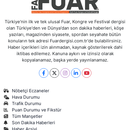
Türkiye'nin ilk ve tek ulusal Fuar, Kongre ve Festival dergisi
olan Türkiye'den ve Dünya'dan son dakika haberleri, köşe
yazıları, magazinden siyasete, spordan seyahate bütün
konuların tek adresi Fuardergisi.com.tr'de bulabilirsiniz.
Haber içerikleri izin alınmadan, kaynak gösterilerek dahi
iktibas edilemez. Kanuna aykırı ve izinsiz olarak
kopyalanamaz, başka yerde yayınlanamaz.
Nöbetçi Eczaneler
Hava Durumu
Trafik Durumu
Puan Durumu ve Fikstür
Tüm Manşetler
Son Dakika Haberleri
Haber Arşivi