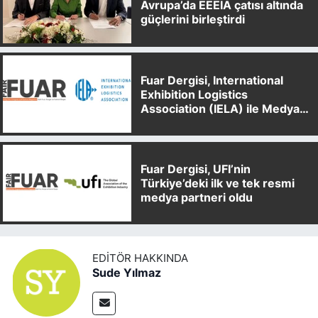
Avrupa’da EEEIA çatısı altında
güçlerini birleştirdi
Fuar Dergisi, International
Exhibition Logistics
Association (IELA) ile Medya
Partnerliği Anlaşması İmzaladı
Fuar Dergisi, UFI’nin
Türkiye’deki ilk ve tek resmi
medya partneri oldu
EDITÖR HAKKINDA
Sude Yılmaz