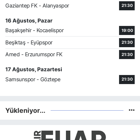
Gaziantep FK - Alanyaspor
21:30
16 Ağustos, Pazar
Başakşehir - Kocaelispor
19:00
Beşiktaş - Eyüpspor
21:30
Amed - Erzurumspor FK
21:30
17 Ağustos, Pazartesi
Samsunspor - Göztepe
21:30
Yükleniyor...