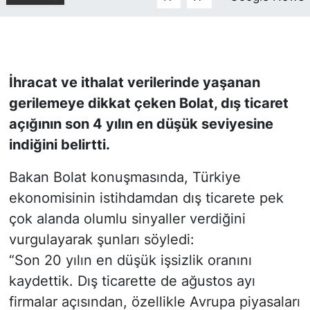
KONGRE HABERLERİ
KONGRE TAKVİMİ
İhracat ve ithalat verilerinde yaşanan
gerilemeye dikkat çeken Bolat, dış ticaret
RÖPORTAJLAR
açığının son 4 yılın en düşük seviyesine
BİYOGRAFİLER
indiğini belirtti.
Bakan Bolat konuşmasında, Türkiye
ekonomisinin istihdamdan dış ticarete pek
çok alanda olumlu sinyaller verdiğini
vurgulayarak şunları söyledi:
“Son 20 yılın en düşük işsizlik oranını
kaydettik. Dış ticarette de ağustos ayı
firmalar açısından, özellikle Avrupa piyasaları