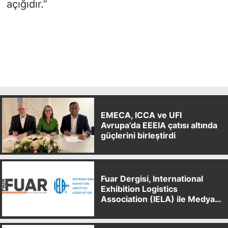
açığıdır.”
EMECA, ICCA ve UFI
Avrupa’da EEEIA çatısı altında
güçlerini birleştirdi
Fuar Dergisi, International
Exhibition Logistics
Association (IELA) ile Medya
Partnerliği Anlaşması İmzaladı