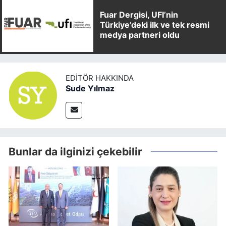
Fuar Dergisi, UFI’nin
Türkiye’deki ilk ve tek resmi
medya partneri oldu
EDITÖR HAKKINDA
Sude Yılmaz
Bunlar da ilginizi çekebilir