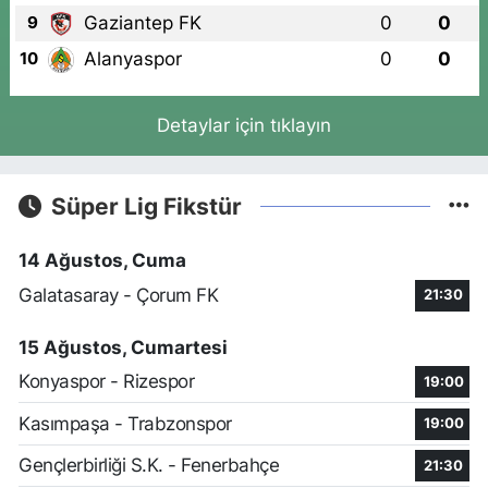
Gaziantep FK
0
0
9
Alanyaspor
0
0
10
Detaylar için tıklayın
Süper Lig Fikstür
14 Ağustos, Cuma
Galatasaray - Çorum FK
21:30
15 Ağustos, Cumartesi
Konyaspor - Rizespor
19:00
Kasımpaşa - Trabzonspor
19:00
Gençlerbirliği S.K. - Fenerbahçe
21:30