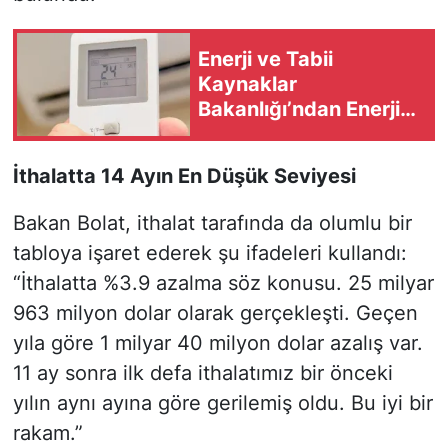
Enerji ve Tabii
Kaynaklar
Bakanlığı’ndan Enerji
Tüketiminde 2035
Alarmı
İthalatta 14 Ayın En Düşük Seviyesi
Bakan Bolat, ithalat tarafında da olumlu bir
tabloya işaret ederek şu ifadeleri kullandı:
“İthalatta %3.9 azalma söz konusu. 25 milyar
963 milyon dolar olarak gerçekleşti. Geçen
yıla göre 1 milyar 40 milyon dolar azalış var.
11 ay sonra ilk defa ithalatımız bir önceki
yılın aynı ayına göre gerilemiş oldu. Bu iyi bir
rakam.”