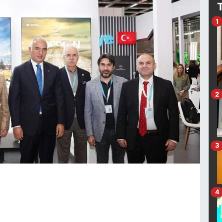
1
2
3
4