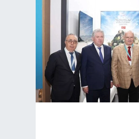
KONGRE HABERLERİ
KONGRE TAKVİMİ
RÖPORTAJLAR
BİYOGRAFİLER