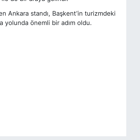
ren Ankara standı, Başkent’in turizmdeki
a yolunda önemli bir adım oldu.