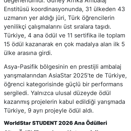
değerlendirildi. Güney Afrika Ambalaj
Enstitüsü koordinasyonunda, 31 ülkeden 43
uzmanın yer aldığı jüri, Türk öğrencilerin
yenilikçi çalışmalarını üst sıralara taşıdı.
Türkiye, 4 ana ödül ve 11 sertifika ile toplam
15 ödül kazanarak en çok madalya alan ilk 5
ülke arasına girdi.
Asya-Pasifik bölgesinin en prestijli ambalaj
yarışmalarından AsiaStar 2025’te de Türkiye,
öğrenci kategorisinde güçlü bir performans
sergiledi. Yalnızca ulusal düzeyde ödül
kazanmış projelerin kabul edildiği yarışmada
Türkiye, 9 ayrı projeyle ödül aldı.
WorldStar STUDENT 2026 Ana Ödülleri