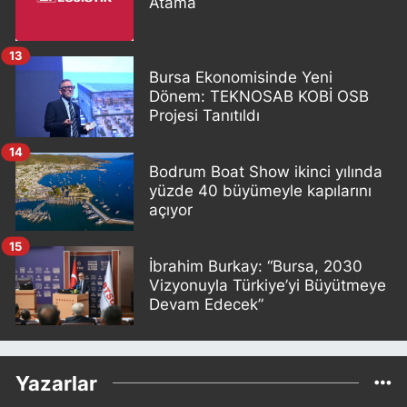
Atama
13
Bursa Ekonomisinde Yeni
Dönem: TEKNOSAB KOBİ OSB
Projesi Tanıtıldı
14
Bodrum Boat Show ikinci yılında
yüzde 40 büyümeyle kapılarını
açıyor
15
İbrahim Burkay: “Bursa, 2030
Vizyonuyla Türkiye’yi Büyütmeye
Devam Edecek”
Yazarlar