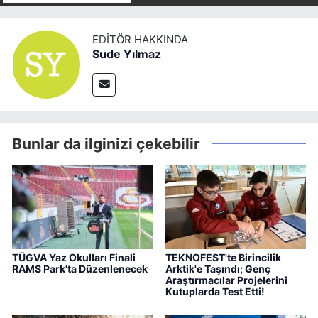
EDITÖR HAKKINDA
Sude Yılmaz
Bunlar da ilginizi çekebilir
TÜGVA Yaz Okulları Finali
TEKNOFEST'te Birincilik
RAMS Park'ta Düzenlenecek
Arktik'e Taşındı; Genç
Araştırmacılar Projelerini
Kutuplarda Test Etti!