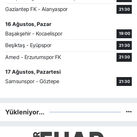
Gaziantep FK - Alanyaspor
21:30
16 Ağustos, Pazar
Başakşehir - Kocaelispor
19:00
Beşiktaş - Eyüpspor
21:30
Amed - Erzurumspor FK
21:30
17 Ağustos, Pazartesi
Samsunspor - Göztepe
21:30
Yükleniyor...