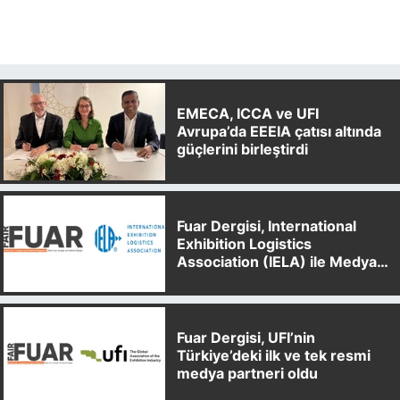
EMECA, ICCA ve UFI
Avrupa’da EEEIA çatısı altında
güçlerini birleştirdi
Fuar Dergisi, International
Exhibition Logistics
Association (IELA) ile Medya
Partnerliği Anlaşması İmzaladı
Fuar Dergisi, UFI’nin
Türkiye’deki ilk ve tek resmi
medya partneri oldu