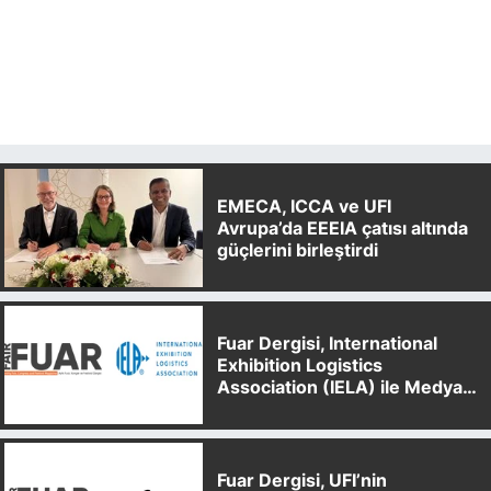
EMECA, ICCA ve UFI
Avrupa’da EEEIA çatısı altında
güçlerini birleştirdi
Fuar Dergisi, International
Exhibition Logistics
Association (IELA) ile Medya
Partnerliği Anlaşması İmzaladı
Fuar Dergisi, UFI’nin