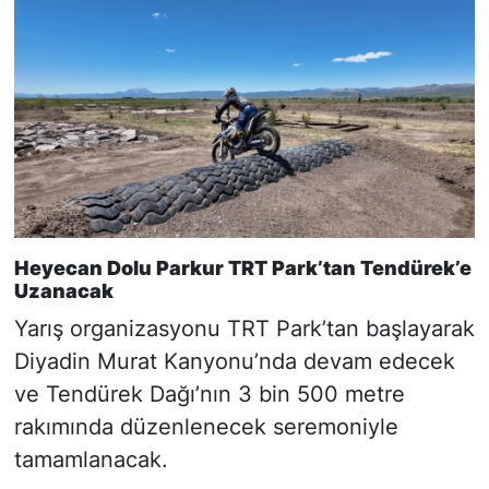
Heyecan Dolu Parkur TRT Park’tan Tendürek’e
Uzanacak
Yarış organizasyonu TRT Park’tan başlayarak
Diyadin Murat Kanyonu’nda devam edecek
ve Tendürek Dağı’nın 3 bin 500 metre
rakımında düzenlenecek seremoniyle
tamamlanacak.