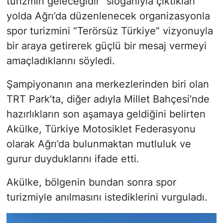
turizmin geleceğidir” sloganıyla çıktıkları
yolda Ağrı’da düzenlenecek organizasyonla
spor turizmini “Terörsüz Türkiye” vizyonuyla
bir araya getirerek güçlü bir mesaj vermeyi
amaçladıklarını söyledi.
Şampiyonanın ana merkezlerinden biri olan
TRT Park’ta, diğer adıyla Millet Bahçesi’nde
hazırlıkların son aşamaya geldiğini belirten
Akülke, Türkiye Motosiklet Federasyonu
olarak Ağrı’da bulunmaktan mutluluk ve
gurur duyduklarını ifade etti.
Akülke, bölgenin bundan sonra spor
turizmiyle anılmasını istediklerini vurguladı.