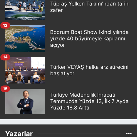
Tüpraş Yelken Takımı'ndan tarihi
zafer
13
Bodrum Boat Show ikinci yılında
yüzde 40 büyümeyle kapılarını
açıyor
14
Türker VEYAŞ halka arz sürecini
başlatıyor
15
Türkiye Madencilik İhracatı
Temmuzda Yüzde 13, İlk 7 Ayda
Yüzde 18,8 Arttı
Yazarlar