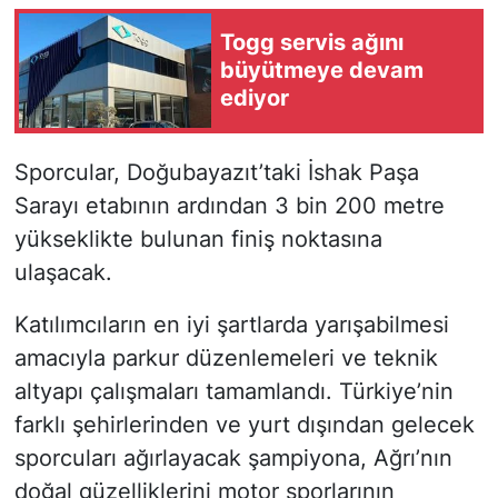
Togg servis ağını
büyütmeye devam
ediyor
Sporcular, Doğubayazıt’taki İshak Paşa
Sarayı etabının ardından 3 bin 200 metre
yükseklikte bulunan finiş noktasına
ulaşacak.
Katılımcıların en iyi şartlarda yarışabilmesi
amacıyla parkur düzenlemeleri ve teknik
altyapı çalışmaları tamamlandı. Türkiye’nin
farklı şehirlerinden ve yurt dışından gelecek
sporcuları ağırlayacak şampiyona, Ağrı’nın
doğal güzelliklerini motor sporlarının