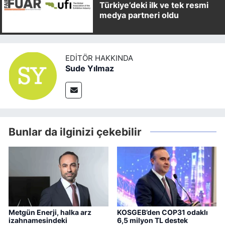
Türkiye’deki ilk ve tek resmi
medya partneri oldu
EDITÖR HAKKINDA
Sude Yılmaz
Bunlar da ilginizi çekebilir
Metgün Enerji, halka arz
KOSGEB’den COP31 odaklı
izahnamesindeki
6,5 milyon TL destek