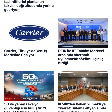
taahhütlerini planlanan
takvim doğrultusunda yerine
getiriyor
Carrier, Türkiye’de Yeni İş
DEİK ile İİT Tahkim Merkezi
Modeline Geçiyor
arasında alternatif
uyuşmazlık çözümü için iş
birliği
5G ve yapay zekâ yol
İKMİB’den Bakan Yumaklı’ya
güvenliği için buluştu: 20
ziyaret: Sulama altyapısında