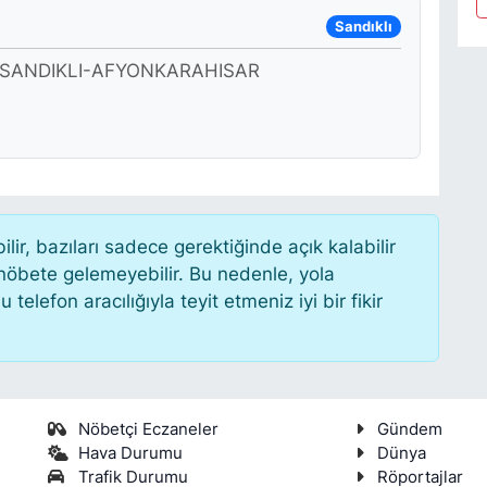
Sandıklı
A SANDIKLI-AFYONKARAHISAR
r, bazıları sadece gerektiğinde açık kalabilir
öbete gelemeyebilir. Bu nedenle, yola
lefon aracılığıyla teyit etmeniz iyi bir fikir
Nöbetçi Eczaneler
Gündem
Hava Durumu
Dünya
Trafik Durumu
Röportajlar