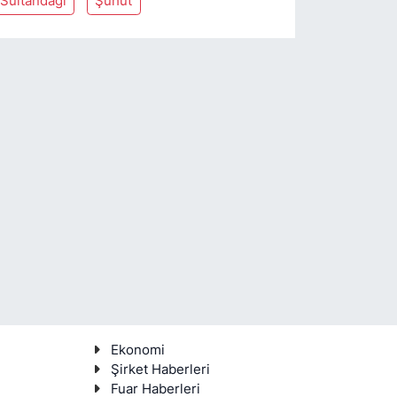
Sultandaği
Şuhut
Ekonomi
Şirket Haberleri
Fuar Haberleri