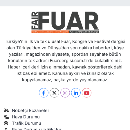
Türkiye'nin ilk ve tek ulusal Fuar, Kongre ve Festival dergisi
olan Türkiye'den ve Dünya'dan son dakika haberleri, köşe
yazıları, magazinden siyasete, spordan seyahate bütün
konuların tek adresi Fuardergisi.com.tr'de bulabilirsiniz.
Haber içerikleri izin alınmadan, kaynak gösterilerek dahi
iktibas edilemez. Kanuna aykırı ve izinsiz olarak
kopyalanamaz, başka yerde yayınlanamaz.
Nöbetçi Eczaneler
Hava Durumu
Trafik Durumu
Puan Durumu ve Fikstür