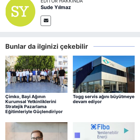
EDITÖR HAKKINDA
Sude Yılmaz
Bunlar da ilginizi çekebilir
Çimko, Bayi Ağının
Togg servis ağını büyütmeye
Kurumsal Yetkinliklerini
devam ediyor
Stratejik Pazarlama
Eğitimleriyle Güçlendiriyor