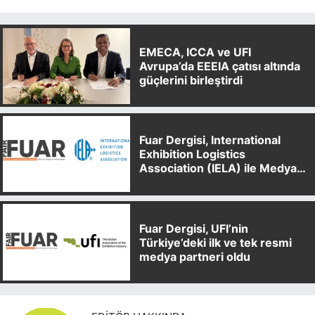
EMECA, ICCA ve UFI
Avrupa’da EEEIA çatısı altında
güçlerini birleştirdi
Fuar Dergisi, International
Exhibition Logistics
Association (IELA) ile Medya
Partnerliği Anlaşması İmzaladı
Fuar Dergisi, UFI’nin
Türkiye’deki ilk ve tek resmi
medya partneri oldu