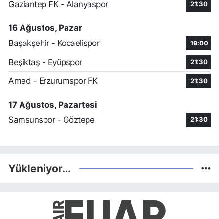
Gaziantep FK - Alanyaspor
21:30
16 Ağustos, Pazar
Başakşehir - Kocaelispor
19:00
Beşiktaş - Eyüpspor
21:30
Amed - Erzurumspor FK
21:30
17 Ağustos, Pazartesi
Samsunspor - Göztepe
21:30
Yükleniyor...