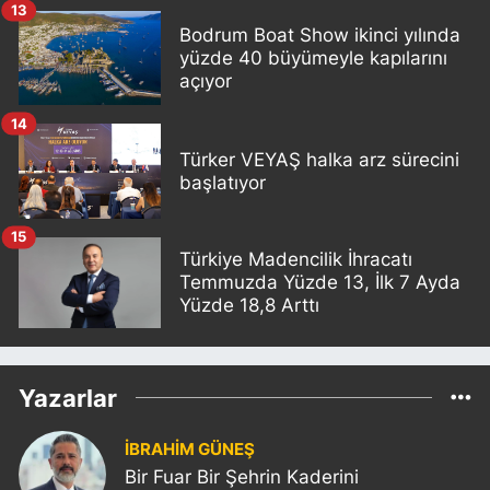
13
Bodrum Boat Show ikinci yılında
yüzde 40 büyümeyle kapılarını
açıyor
14
Türker VEYAŞ halka arz sürecini
başlatıyor
15
Türkiye Madencilik İhracatı
Temmuzda Yüzde 13, İlk 7 Ayda
Yüzde 18,8 Arttı
Yazarlar
İBRAHİM GÜNEŞ
Bir Fuar Bir Şehrin Kaderini