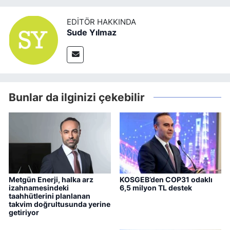
EDITÖR HAKKINDA
Sude Yılmaz
Bunlar da ilginizi çekebilir
Metgün Enerji, halka arz
KOSGEB’den COP31 odaklı
izahnamesindeki
6,5 milyon TL destek
taahhütlerini planlanan
takvim doğrultusunda yerine
getiriyor