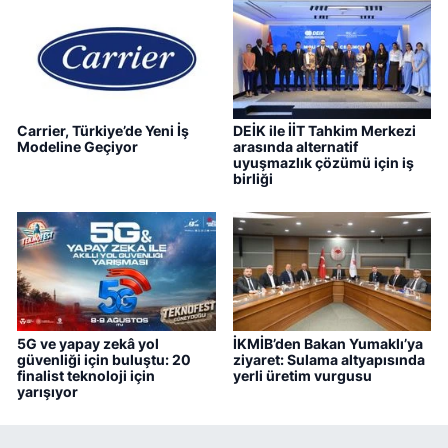
Carrier, Türkiye’de Yeni İş
DEİK ile İİT Tahkim Merkezi
Modeline Geçiyor
arasında alternatif
uyuşmazlık çözümü için iş
birliği
5G ve yapay zekâ yol
İKMİB’den Bakan Yumaklı’ya
güvenliği için buluştu: 20
ziyaret: Sulama altyapısında
finalist teknoloji için
yerli üretim vurgusu
yarışıyor