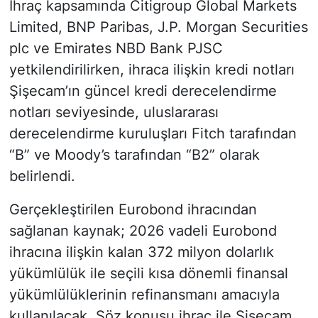
İhraç kapsamında Citigroup Global Markets
Limited, BNP Paribas, J.P. Morgan Securities
plc ve Emirates NBD Bank PJSC
yetkilendirilirken, ihraca ilişkin kredi notları
Şişecam’ın güncel kredi derecelendirme
notları seviyesinde, uluslararası
derecelendirme kuruluşları Fitch tarafından
“B” ve Moody’s tarafından “B2” olarak
belirlendi.
Gerçekleştirilen Eurobond ihracından
sağlanan kaynak; 2026 vadeli Eurobond
ihracına ilişkin kalan 372 milyon dolarlık
yükümlülük ile seçili kısa dönemli finansal
yükümlülüklerinin refinansmanı amacıyla
kullanılacak. Söz konusu ihraç ile Şişecam,