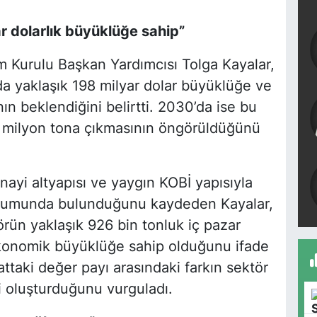
r dolarlık büyüklüğe sahip”
 Kurulu Başkan Yardımcısı Tolga Kayalar,
da yaklaşık 198 milyar dolar büyüklüğe ve
n beklendiğini belirtti. 2030’da ise bu
7 milyon tona çıkmasının öngörüldüğünü
ayi altyapısı ve yaygın KOBİ yapısıyla
onumunda bulunduğunu kaydeden Kayalar,
ün yaklaşık 926 bin tonluk iç pazar
ekonomik büyüklüğe sahip olduğunu ifade
cattaki değer payı arasındaki farkın sektör
i oluşturduğunu vurguladı.