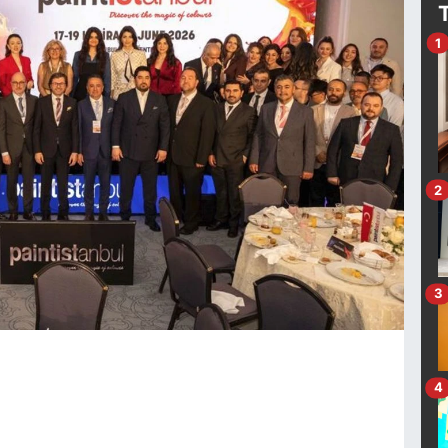
1
2
3
4