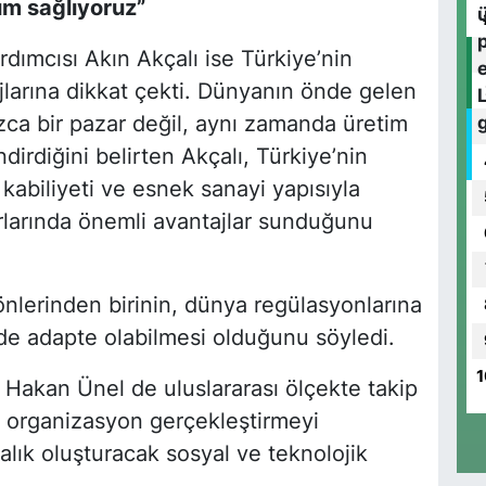
um sağlıyoruz”
ımcısı Akın Akçalı ise Türkiye’nin
larına dikkat çekti. Dünyanın önde gelen
nızca bir pazar değil, aynı zamanda üretim
irdiğini belirten Akçalı, Türkiye’nin
m kabiliyeti ve esnek sanayi yapısıyla
rlarında önemli avantajlar sunduğunu
önlerinden birinin, dünya regülasyonlarına
lde adapte olabilmesi olduğunu söyledi.
1
 Hakan Ünel de uluslararası ölçekte takip
bir organizasyon gerçekleştirmeyi
dalık oluşturacak sosyal ve teknolojik