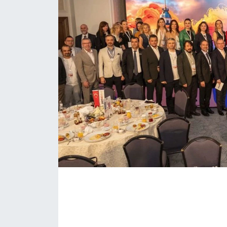
KONGRE HABERLERİ
KONGRE TAKVİMİ
RÖPORTAJLAR
BİYOGRAFİLER