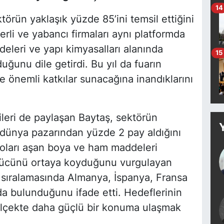
14
örün yaklaşık yüzde 85’ini temsil ettiğini
erli ve yabancı firmaları aynı platformda
leri ve yapı kimyasalları alanında
15
uğunu dile getirdi. Bu yıl da fuarın
 önemli katkılar sunacağına inandıklarını
ileri de paylaşan Baytaş, sektörün
 dünya pazarından yüzde 2 pay aldığını
r doları aşan boya ve ham maddeleri
ı gücünü ortaya koyduğunu vurgulayan
 sıralamasında Almanya, İspanya, Fransa
ada bulunduğunu ifade etti. Hedeflerinin
 ölçekte daha güçlü bir konuma ulaşmak