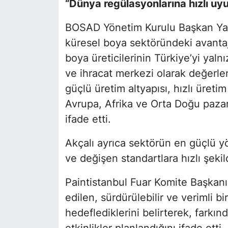
“Dünya regülasyonlarına hızlı uy
BOSAD Yönetim Kurulu Başkan Yard
küresel boya sektöründeki avantaj
boya üreticilerinin Türkiye’yi yal
ve ihracat merkezi olarak değerlend
güçlü üretim altyapısı, hızlı üreti
Avrupa, Afrika ve Orta Doğu paza
ifade etti.
Akçalı ayrıca sektörün en güçlü y
ve değişen standartlara hızlı şeki
Paintistanbul Fuar Komite Başkanı
edilen, sürdürülebilir ve verimli 
hedeflediklerini belirterek, farkın