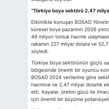
“Türkiye boya sektörü 2,47 milya
Etkinlikte konuşan BOSAD Yönetim
küresel boya pazarının 2026 yılın
48 milyon tonluk hacme ulaşmasını
rakamın 227 milyar dolara ve 52,
söyledi.
Türkiye boya sektörünün güçlü san
bölgesinde önemli bir oyuncu k
BOSAD 2024 verilerine göre sektör
hacmine ve 2,47 milyar dolarlık 
etti. Kayalar, üretim gücü ile ihra
için önemli bir büyüme potansiyel