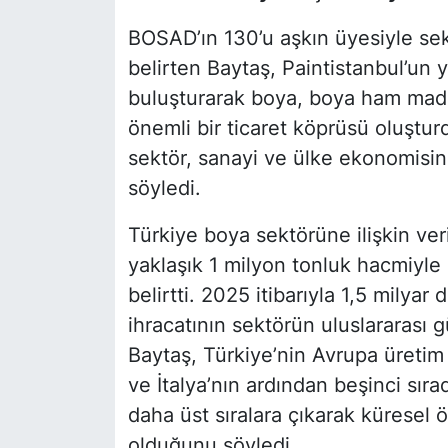
BOSAD’ın 130’u aşkın üyesiyle sekt
belirten Baytaş, Paintistanbul’un y
buluşturarak boya, boya ham madde
önemli bir ticaret köprüsü oluşturd
sektör, sanayi ve ülke ekonomisine
söyledi.
Türkiye boya sektörüne ilişkin ver
yaklaşık 1 milyon tonluk hacmiyle
belirtti. 2025 itibarıyla 1,5 milya
ihracatının sektörün uluslararas
Baytaş, Türkiye’nin Avrupa üretim
ve İtalya’nın ardından beşinci sır
daha üst sıralara çıkarak küresel
olduğunu söyledi.