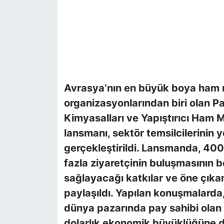
Avrasya’nın en büyük boya ham 
organizasyonlarından biri olan P
Kimyasalları ve Yapıştırıcı Ham Ma
lansmanı, sektör temsilcilerinin 
gerçekleştirildi. Lansmanda, 400’
fazla ziyaretçinin buluşmasının b
sağlayacağı katkılar ve öne çıka
paylaşıldı. Yapılan konuşmalarda
dünya pazarında pay sahibi olan
dolarlık ekonomik büyüklüğüne di