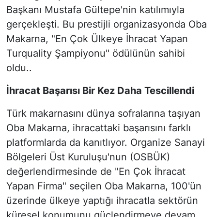
Başkanı Mustafa Gültepe'nin katılımıyla
gerçekleşti. Bu prestijli organizasyonda Oba
Makarna, "En Çok Ülkeye İhracat Yapan
Turquality Şampiyonu" ödülünün sahibi
oldu..
İhracat Başarısı Bir Kez Daha Tescillendi
Türk makarnasını dünya sofralarına taşıyan
Oba Makarna, ihracattaki başarısını farklı
platformlarda da kanıtlıyor. Organize Sanayi
Bölgeleri Üst Kuruluşu'nun (OSBÜK)
değerlendirmesinde de "En Çok İhracat
Yapan Firma" seçilen Oba Makarna, 100'ün
üzerinde ülkeye yaptığı ihracatla sektörün
küresel konumunu güçlendirmeye devam