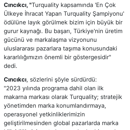
Cıncıkcı, "
Turquality kapsamında 'En Çok
Ülkeye İhracat Yapan Turquality Şampiyonu'
ödülüne layık görülmek bizim için büyük bir
gurur kaynağı. Bu başarı, Türkiye'nin üretim
gücünü ve markalaşma vizyonunu
uluslararası pazarlara taşıma konusundaki
kararlılığımızın önemli bir göstergesidir"
dedi.
Cıncıkcı
, sözlerini şöyle sürdürdü:
"2023 yılında programa dahil olan ilk
makarna markası olarak Turquality; stratejik
yönetimden marka konumlandırmaya,
operasyonel yetkinliklerimizin
geliştirilmesinden global pazarlarda marka