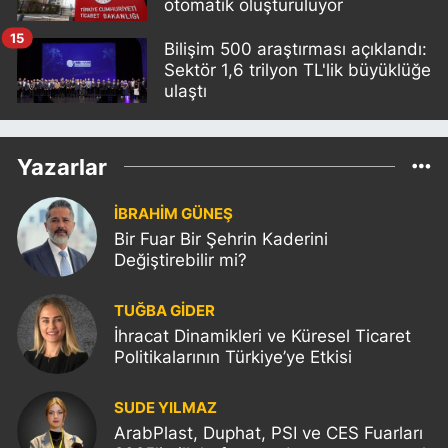
otomatik oluşturuluyor
15
Bilişim 500 araştırması açıklandı:
Sektör 1,6 trilyon TL'lik büyüklüğe
ulaştı
Yazarlar
İBRAHİM GÜNEŞ
Bir Fuar Bir Şehrin Kaderini
Değiştirebilir mi?
TUĞBA GİDER
İhracat Dinamikleri ve Küresel Ticaret
Politikalarının Türkiye’ye Etkisi
SUDE YILMAZ
ArabPlast, Duphat, PSI ve CES Fuarları