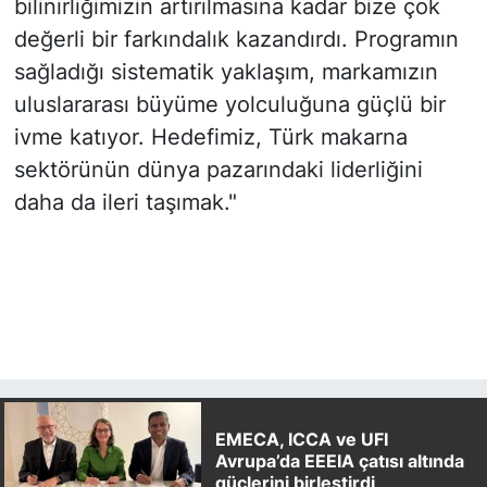
bilinirliğimizin artırılmasına kadar bize çok
değerli bir farkındalık kazandırdı. Programın
sağladığı sistematik yaklaşım, markamızın
uluslararası büyüme yolculuğuna güçlü bir
ivme katıyor. Hedefimiz, Türk makarna
sektörünün dünya pazarındaki liderliğini
daha da ileri taşımak."
EMECA, ICCA ve UFI
Avrupa’da EEEIA çatısı altında
güçlerini birleştirdi