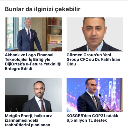
Bunlar da ilginizi çekebilir
Akbank ve Logo Finansal
Gürmen Group'un Yeni
Teknolojiler İş Birliğiyle
Group CFO’su Dr. Fatih İnan
DijiOrtak’a e-Fatura Yetkinliği
Oldu
Entegre Edildi
Metgün Enerji, halka arz
KOSGEB’den COP31 odaklı
izahnamesindeki
6,5 milyon TL destek
taahhütlerini planlanan