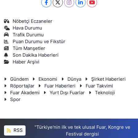
Nöbetçi Eczaneler
Hava Durumu
Trafik Durumu
Puan Durumu ve Fikstür
Tüm Manşetler
Son Dakika Haberleri
Haber Arşivi
Gündem
Ekonomi
Dünya
Şirket Haberleri
Röportajlar
Fuar Haberleri
Fuar Takvimi
Fuar Akademi
Yurt Dışı Fuarlar
Teknoloji
Spor
"Türkiye'nin ilk ve tek ulusal Fuar, Kongre ve
RSS
Festival dergisi