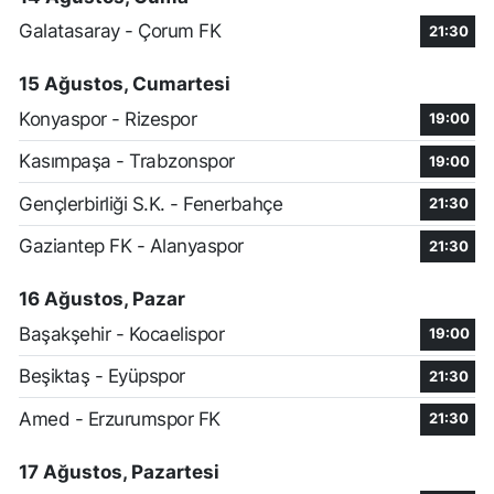
Galatasaray - Çorum FK
21:30
15 Ağustos, Cumartesi
Konyaspor - Rizespor
19:00
Kasımpaşa - Trabzonspor
19:00
Gençlerbirliği S.K. - Fenerbahçe
21:30
Gaziantep FK - Alanyaspor
21:30
16 Ağustos, Pazar
Başakşehir - Kocaelispor
19:00
Beşiktaş - Eyüpspor
21:30
Amed - Erzurumspor FK
21:30
17 Ağustos, Pazartesi