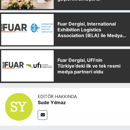
Fuar Dergisi, International
Exhibition Logistics
Association (IELA) ile Medya
Partnerliği Anlaşması İmzaladı
Fuar Dergisi, UFI’nin
Türkiye’deki ilk ve tek resmi
medya partneri oldu
EDITÖR HAKKINDA
Sude Yılmaz