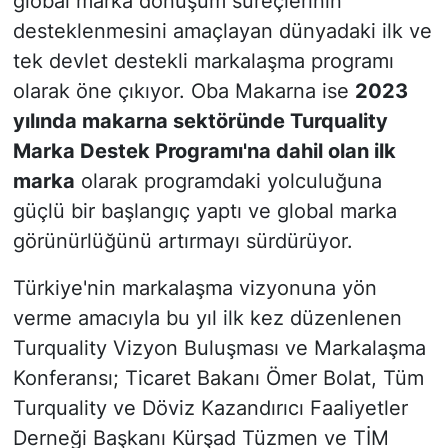
global marka dönüşüm süreçlerinin
desteklenmesini amaçlayan dünyadaki ilk ve
tek devlet destekli markalaşma programı
olarak öne çıkıyor. Oba Makarna ise
2023
yılında makarna sektöründe Turquality
Marka Destek Programı'na dahil olan ilk
marka
olarak programdaki yolculuğuna
güçlü bir başlangıç yaptı ve global marka
görünürlüğünü artırmayı sürdürüyor.
Türkiye'nin markalaşma vizyonuna yön
verme amacıyla bu yıl ilk kez düzenlenen
Turquality Vizyon Buluşması ve Markalaşma
Konferansı; Ticaret Bakanı Ömer Bolat, Tüm
Turquality ve Döviz Kazandırıcı Faaliyetler
Derneği Başkanı Kürşad Tüzmen ve TİM