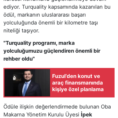
ediyor. Turquality kapsamında kazanılan bu
ödül, markanın uluslararası başarı
yolculuğunda önemli bir kilometre taşı
niteliği taşıyor.
"Turquality programı, marka
yolculuğumuzu güçlendiren önemli bir
rehber oldu"
Fuzul’den konut ve
araç finansmanında
kişiye özel planlama
Ödüle ilişkin değerlendirmede bulunan Oba
Makarna Yönetim Kurulu Üyesi
İpek