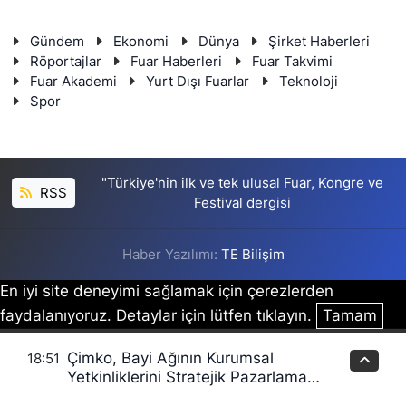
Gündem
Ekonomi
Dünya
Şirket Haberleri
Röportajlar
Fuar Haberleri
Fuar Takvimi
Fuar Akademi
Yurt Dışı Fuarlar
Teknoloji
Spor
"Türkiye'nin ilk ve tek ulusal Fuar, Kongre ve
RSS
Festival dergisi
Haber Yazılımı:
TE Bilişim
En iyi site deneyimi sağlamak için çerezlerden
faydalanıyoruz. Detaylar için lütfen tıklayın.
Tamam
Çimko, Bayi Ağının Kurumsal
18:51
Yetkinliklerini Stratejik Pazarlama
Eğitimleriyle Güçlendiriyor