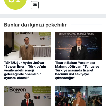
Bunlar da ilginizi çekebilir
TSKB/Uğur Aydın Ünüvar:
Ticaret Bakan Yardımcısı
"Bewen Enerji, Türkiye'nin
Mahmut Gürcan, "Tunus ve
yenilenebilir enerji
Türkiye arasında ticaret
geleceğinde önemli bir
hacmini üst seviyeye
oyuncu olacak"
çıkaracağız"