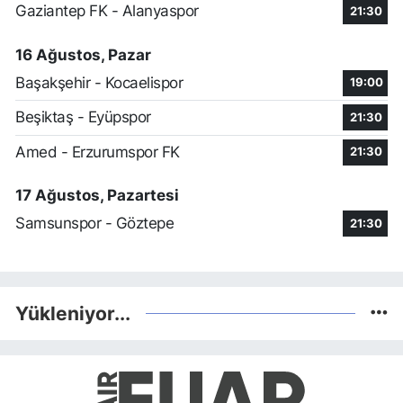
Gaziantep FK - Alanyaspor
21:30
16 Ağustos, Pazar
Başakşehir - Kocaelispor
19:00
Beşiktaş - Eyüpspor
21:30
Amed - Erzurumspor FK
21:30
17 Ağustos, Pazartesi
Samsunspor - Göztepe
21:30
Yükleniyor...