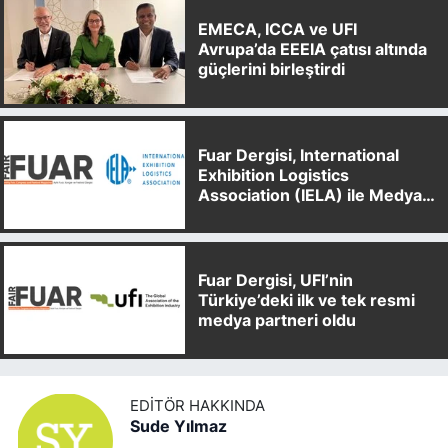
EMECA, ICCA ve UFI
Avrupa’da EEEIA çatısı altında
güçlerini birleştirdi
Fuar Dergisi, International
Exhibition Logistics
Association (IELA) ile Medya
Partnerliği Anlaşması İmzaladı
Fuar Dergisi, UFI’nin
Türkiye’deki ilk ve tek resmi
medya partneri oldu
EDITÖR HAKKINDA
Sude Yılmaz