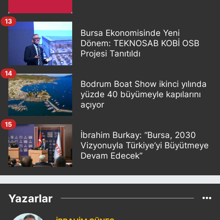
13
Bursa Ekonomisinde Yeni
Dönem: TEKNOSAB KOBİ OSB
Projesi Tanıtıldı
14
Bodrum Boat Show ikinci yılında
yüzde 40 büyümeyle kapılarını
açıyor
15
İbrahim Burkay: “Bursa, 2030
Vizyonuyla Türkiye’yi Büyütmeye
Devam Edecek”
Yazarlar